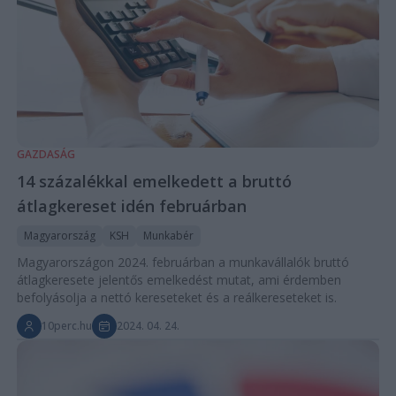
GAZDASÁG
14 százalékkal emelkedett a bruttó
átlagkereset idén februárban
Magyarország
KSH
Munkabér
Magyarországon 2024. februárban a munkavállalók bruttó
átlagkeresete jelentős emelkedést mutat, ami érdemben
befolyásolja a nettó kereseteket és a reálkereseteket is.
10perc.hu
2024. 04. 24.