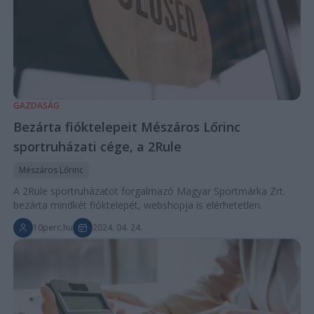
GAZDASÁG
Bezárta fióktelepeit Mészáros Lőrinc
sportruházati cége, a 2Rule
Mészáros Lőrinc
A 2Rule sportruházatot forgalmazó Magyar Sportmárka Zrt.
bezárta mindkét fióktelepét, webshopja is elérhetetlen.
10perc.hu
2024. 04. 24.