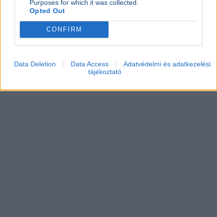
Purposes for which it was collected.
Opted Out
CONFIRM
Data Deletion
Data Access
Adatvédelmi és adatkezelési
tájékoztató