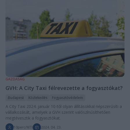
GAZDASÁG
GVH: A City Taxi félrevezette a fogyasztókat?
Budapest
Közlekedés
Fogyasztóvédelem
A City Taxi 2024. január 10-től olyan állításokkal népszerűsíti a
vállalkozását, amelyek a GVH szerint valószínűsíthetően
megtévesztik a fogyasztókat.
10perc/MTI
2024. 04. 23.