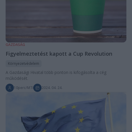
GAZDASÁG
Figyelmeztetést kapott a Cup Revolution
Környezetvédelem
A Gazdasági Hivatal több ponton is kifogásolta a cég
működését.
10perc/MTI
2024. 04. 24.