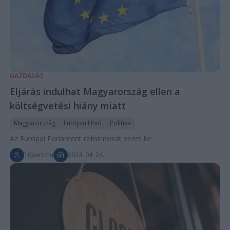
GAZDASÁG
Eljárás indulhat Magyarország ellen a
költségvetési hiány miatt
Magyarország
Európai Unió
Politika
Az Európai Parlament reformokat vezet be.
10perc.hu
2024. 04. 24.