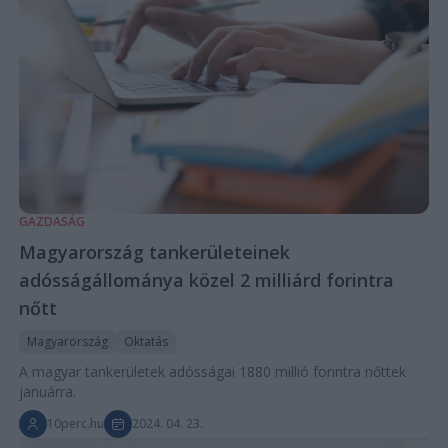
GAZDASÁG
Magyarország tankerületeinek
adósságállománya közel 2 milliárd forintra
nőtt
Magyarország
Oktatás
A magyar tankerületek adósságai 1880 millió forintra nőttek
januárra.
10perc.hu
2024. 04. 23.