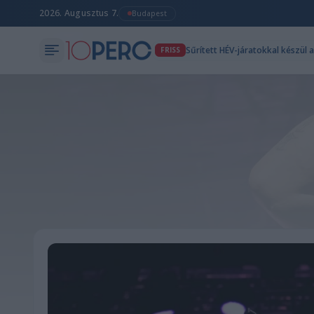
2026. Augusztus 7.
Budapest
Sűrített HÉV-járatokkal készül 
FRISS