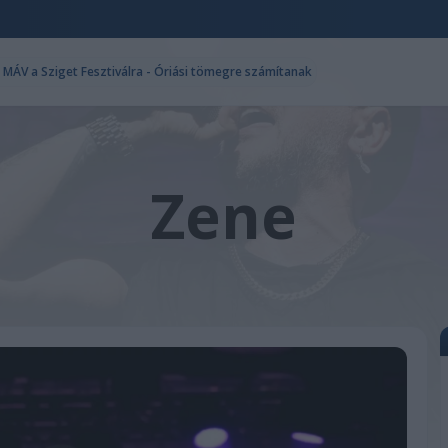
a MÁV a Sziget Fesztiválra - Óriási tömegre számítanak
Zene