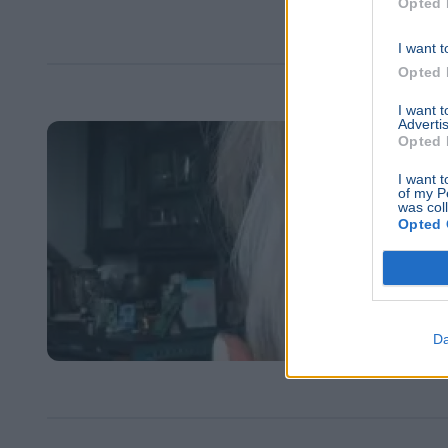
Opted 
I want t
Opted 
I want 
Advertis
Opted 
I want t
of my P
was col
Opted 
Da