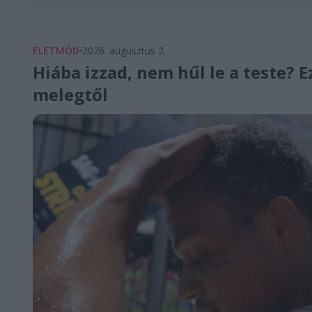
ÉLETMÓD
2026. augusztus 2.
Hiába izzad, nem hűl le a teste? E
melegtől