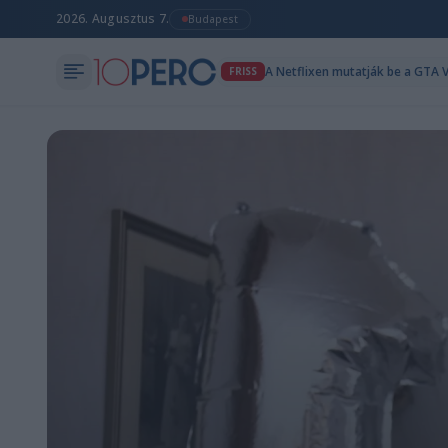
2026. Augusztus 7.
Budapest
A Netflixen mutatják be a GTA V
FRISS