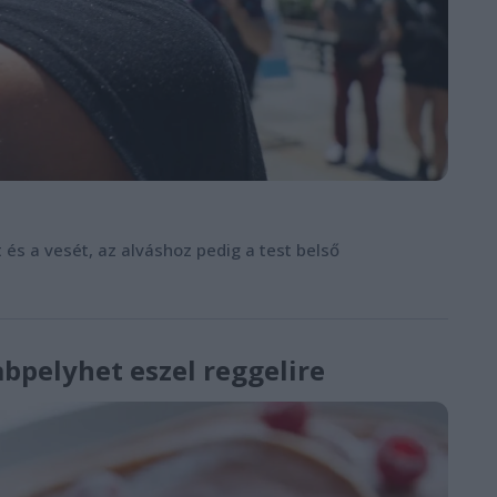
és a vesét, az alváshoz pedig a test belső
abpelyhet eszel reggelire