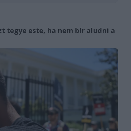
zt tegye este, ha nem bír aludni a