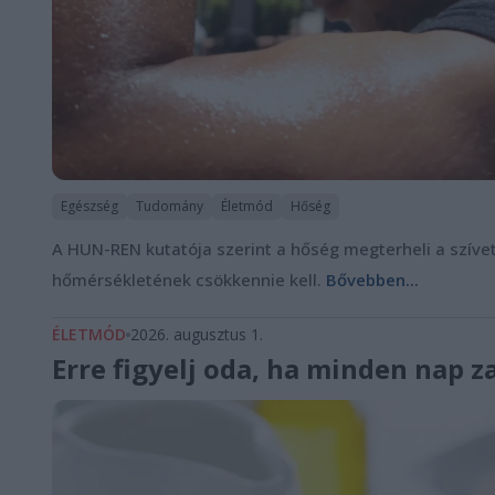
Egészség
Tudomány
Életmód
Hőség
A HUN-REN kutatója szerint a hőség megterheli a szívet 
hőmérsékletének csökkennie kell.
Bővebben...
ÉLETMÓD
2026. augusztus 1.
Erre figyelj oda, ha minden nap z