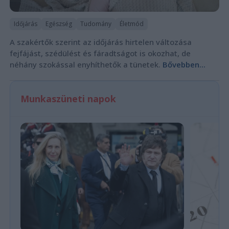
Időjárás
Egészség
Tudomány
Életmód
A szakértők szerint az időjárás hirtelen változása
fejfájást, szédülést és fáradtságot is okozhat, de
néhány szokással enyhíthetők a tünetek.
Bővebben...
Munkaszüneti napok