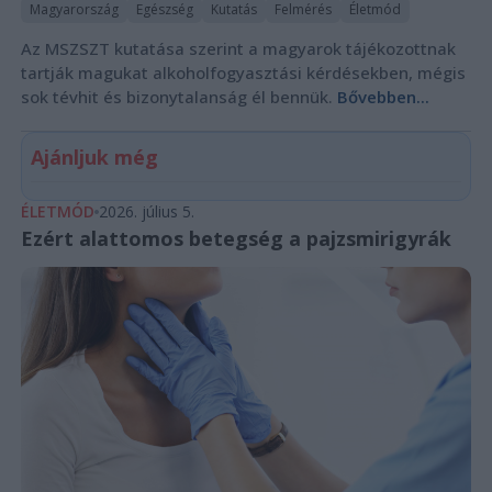
Magyarország
Egészség
Kutatás
Felmérés
Életmód
Az MSZSZT kutatása szerint a magyarok tájékozottnak
tartják magukat alkoholfogyasztási kérdésekben, mégis
sok tévhit és bizonytalanság él bennük.
Bővebben...
Ajánljuk még
ÉLETMÓD
2026. július 5.
Ezért alattomos betegség a pajzsmirigyrák