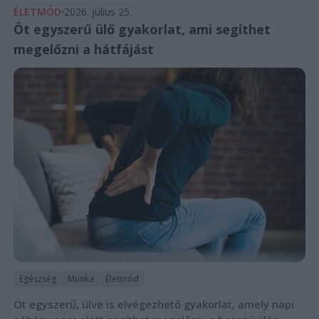
ÉLETMÓD
2026. július 25.
Öt egyszerű ülő gyakorlat, ami segíthet
megelőzni a hátfájást
Egészség
Munka
Életmód
Öt egyszerű, ülve is elvégezhető gyakorlat, amely napi