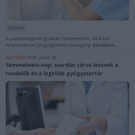
Egészség
A pajzsmirigyrák gyakran tünetmentes, de korai
felismeréssel jól gyógyítható betegség.
Bővebben...
ÉLETMÓD
2026. június 30.
Semmelweis-nap: szerdán zárva lesznek a
rendelők és a legtöbb gyógyszertár