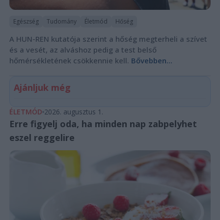
Egészség
Tudomány
Életmód
Hőség
A HUN-REN kutatója szerint a hőség megterheli a szívet
és a vesét, az alváshoz pedig a test belső
hőmérsékletének csökkennie kell.
Bővebben...
Ajánljuk még
ÉLETMÓD
2026. augusztus 1.
Erre figyelj oda, ha minden nap zabpelyhet
eszel reggelire