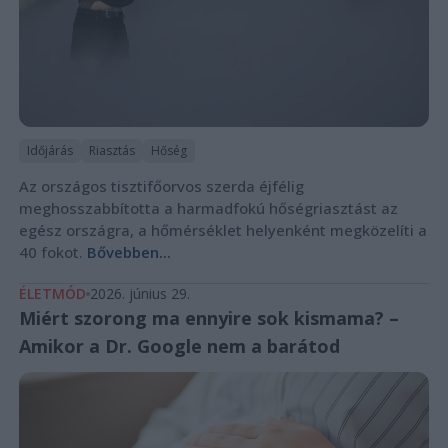
Időjárás
Riasztás
Hőség
Az országos tisztifőorvos szerda éjfélig
meghosszabbította a harmadfokú hőségriasztást az
egész országra, a hőmérséklet helyenként megközelíti a
40 fokot.
Bővebben...
ÉLETMÓD
2026. június 29.
Miért szorong ma ennyire sok kismama? –
Amikor a Dr. Google nem a barátod