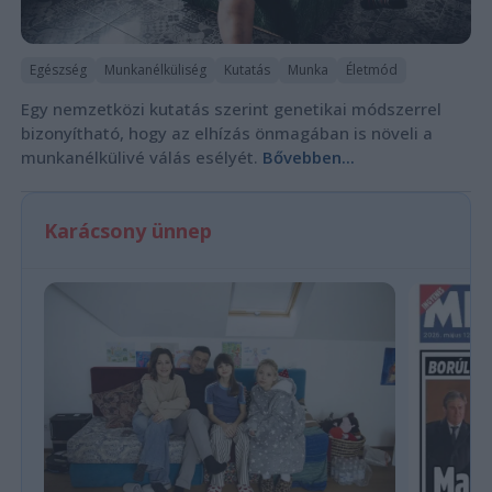
Egészség
Munkanélküliség
Kutatás
Munka
Életmód
Egy nemzetközi kutatás szerint genetikai módszerrel
bizonyítható, hogy az elhízás önmagában is növeli a
munkanélkülivé válás esélyét.
Bővebben...
Karácsony ünnep