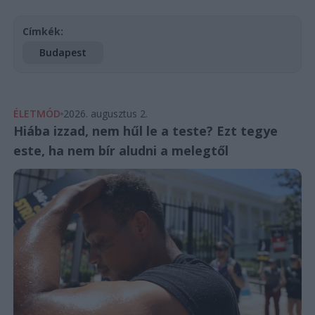
Címkék:
Budapest
ÉLETMÓD
2026. augusztus 2.
Hiába izzad, nem hűl le a teste? Ezt tegye
este, ha nem bír aludni a melegtől