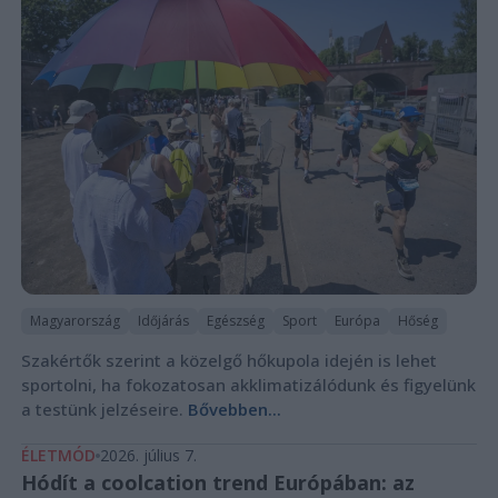
Magyarország
Időjárás
Egészség
Sport
Európa
Hőség
Szakértők szerint a közelgő hőkupola idején is lehet
sportolni, ha fokozatosan akklimatizálódunk és figyelünk
a testünk jelzéseire.
Bővebben...
ÉLETMÓD
2026. július 7.
Hódít a coolcation trend Európában: az