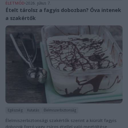
ÉLETMÓD
2026. július 7.
Ételt tárolsz a fagyis dobozban? Óva intenek
a szakértők
Egészség
Kutatás
Élelmiszerbiztonság
Élelmiszerbiztonsági szakértők szerint a kiürült fagyis
dobozok forró vagy zsíros étellel való megtöltése