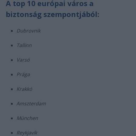
A top 10 európai város a
biztonság szempontjából:
Dubrovnik
Tallinn
Varsó
Prága
Krakkó
Amszterdam
München
Reykjavík