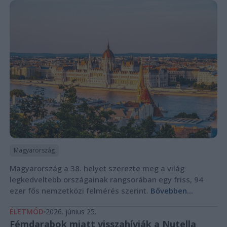
Magyarország
Magyarország a 38. helyet szerezte meg a világ
legkedveltebb országainak rangsorában egy friss, 94
ezer fős nemzetközi felmérés szerint.
Bővebben...
ÉLETMÓD
2026. június 25.
Fémdarabok miatt visszahívják a Nutella