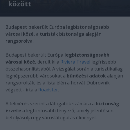
között
Budapest bekerült Európa legbiztonságosabb
városai közé, a turisták biztonsága alapján
rangsorolva.
Budapest bekerült Európa
legbiztonságosabb
városai közé
, derült ki a
Riviera Travel
legfrissebb
összehasonlításából. A vizsgálat során a turisztikailag
legnépszerűbb városokat a
bűnözési adatok
alapján
rangsorolták, és a lista élén a horvát Dubrovnik
végzett - írta a
Roadster
.
A felmérés szerint a látogatók számára a
biztonság
érzete
a legfontosabb tényező, amely jelentősen
befolyásolja egy városlátogatás élményét.