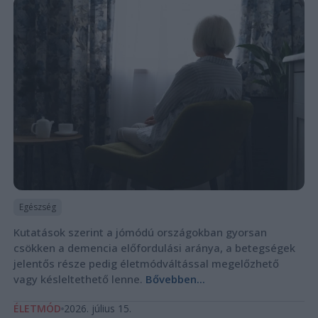
Egészség
Kutatások szerint a jómódú országokban gyorsan
csökken a demencia előfordulási aránya, a betegségek
jelentős része pedig életmódváltással megelőzhető
vagy késleltethető lenne.
Bővebben...
ÉLETMÓD
2026. július 15.