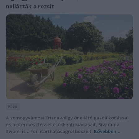
nullázták a rezsit
Rezsi
A somogyvámosi Krisna-völgy önellátó gazdálkodással
és biotermesztéssel csökkenti kiadásait, Sivaráma
Swami is a fenntarthatóságról beszélt.
Bővebben...