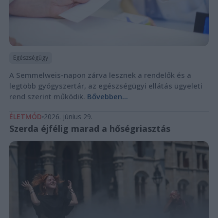
Egészségügy
A Semmelweis-napon zárva lesznek a rendelők és a
legtöbb gyógyszertár, az egészségügyi ellátás ügyeleti
rend szerint működik.
Bővebben...
ÉLETMÓD
2026. június 29.
Szerda éjfélig marad a hőségriasztás