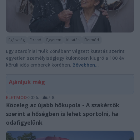
Egészség
Étrend
Egyetem
Kutatás
Életmód
Egy szardíniai "Kék Zónában" végzett kutatás szerint
egyetlen személyiségjegy különösen kiugró a 100 év
körüli idős emberek körében.
Bővebben...
Ajánljuk még
ÉLETMÓD
2026. július 8.
Közeleg az újabb hőkupola - A szakértők
szerint a hőségben is lehet sportolni, ha
odafigyelünk