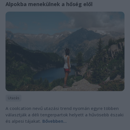
Alpokba menekülnek a hőség elől
Utazás
A coolcation nevű utazási trend nyomán egyre többen
választják a déli tengerpartok helyett a hűvösebb északi
és alpesi tájakat.
Bővebben...