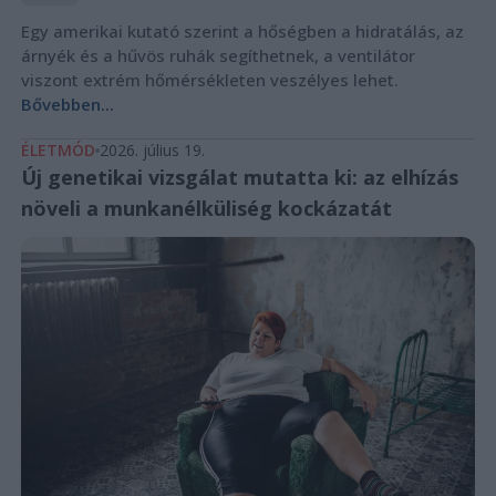
Egy amerikai kutató szerint a hőségben a hidratálás, az
árnyék és a hűvös ruhák segíthetnek, a ventilátor
viszont extrém hőmérsékleten veszélyes lehet.
Bővebben...
ÉLETMÓD
2026. július 19.
Új genetikai vizsgálat mutatta ki: az elhízás
növeli a munkanélküliség kockázatát