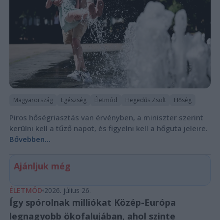
Magyarország
Egészség
Életmód
Hegedűs Zsolt
Hőség
Piros hőségriasztás van érvényben, a miniszter szerint
kerülni kell a tűző napot, és figyelni kell a hőguta jeleire.
Bővebben...
Ajánljuk még
ÉLETMÓD
2026. július 26.
Így spórolnak milliókat Közép-Európa
legnagyobb ökofalujában, ahol szinte