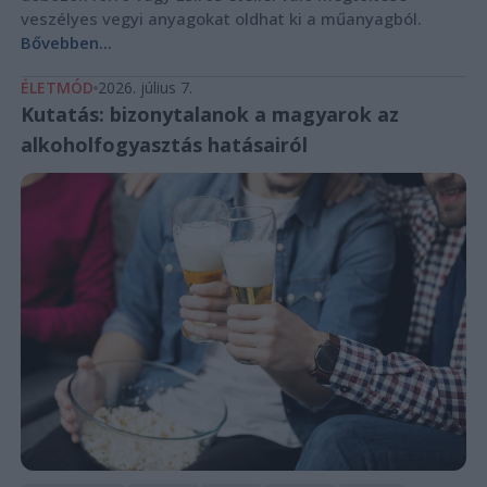
veszélyes vegyi anyagokat oldhat ki a műanyagból.
Bővebben...
ÉLETMÓD
2026. július 7.
Kutatás: bizonytalanok a magyarok az
alkoholfogyasztás hatásairól