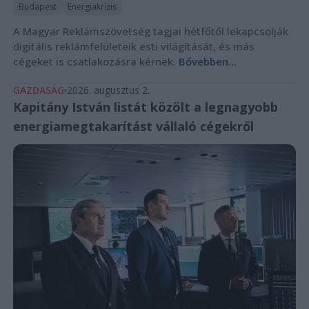
Budapest
Energiakrízis
A Magyar Reklámszövetség tagjai hétfőtől lekapcsolják
digitális reklámfelületeik esti világítását, és más
cégeket is csatlakozásra kérnek.
Bővebben...
GAZDASÁG
2026. augusztus 2.
Kapitány István listát közölt a legnagyobb
energiamegtakarítást vállaló cégekről