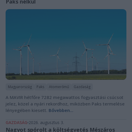
Paks nélkül
Magyarország
Paks
Atomerőmű
Gazdaság
A MAVIR hétfőre 7282 megawattos fogyasztási csúcsot
jelez, közel a nyári rekordhoz, miközben Paks termelése
lényegében kiesett.
Bővebben...
GAZDASÁG
2026. augusztus 3.
Nagyot spórolt a költségvetés Mészáros