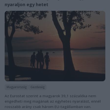
nyaraljon egy hetet
Magyarország
Gazdaság
Az Eurostat szerint a magyarok 39,1 százaléka nem
engedheti meg magának az egyhetes nyaralást, ennél
rosszabb arány csak három EU-tagállamban van.