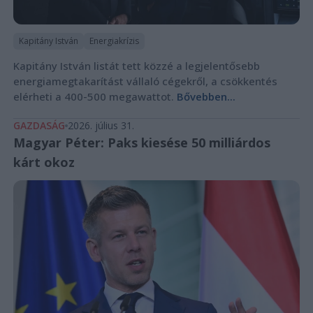
Kapitány István
Energiakrízis
Kapitány István listát tett közzé a legjelentősebb
energiamegtakarítást vállaló cégekről, a csökkentés
elérheti a 400-500 megawattot.
Bővebben...
GAZDASÁG
2026. július 31.
Magyar Péter: Paks kiesése 50 milliárdos
kárt okoz