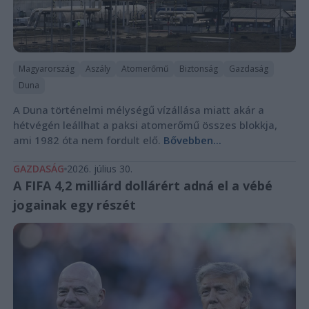
Magyarország
Aszály
Atomerőmű
Biztonság
Gazdaság
Duna
A Duna történelmi mélységű vízállása miatt akár a
hétvégén leállhat a paksi atomerőmű összes blokkja,
ami 1982 óta nem fordult elő.
Bővebben...
GAZDASÁG
2026. július 30.
A FIFA 4,2 milliárd dollárért adná el a vébé
jogainak egy részét