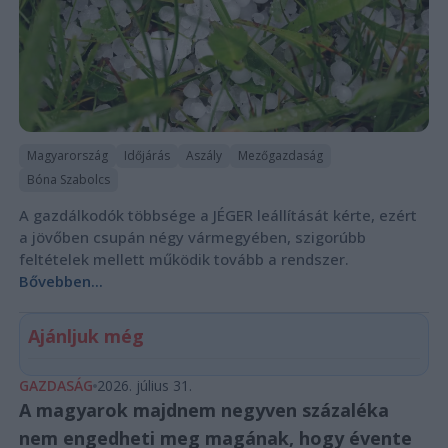
Magyarország
Időjárás
Aszály
Mezőgazdaság
Bóna Szabolcs
A gazdálkodók többsége a JÉGER leállítását kérte, ezért
a jövőben csupán négy vármegyében, szigorúbb
feltételek mellett működik tovább a rendszer.
Bővebben...
Ajánljuk még
GAZDASÁG
2026. július 31.
A magyarok majdnem negyven százaléka
nem engedheti meg magának, hogy évente