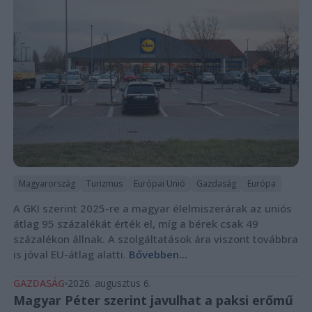
Magyarország
Turizmus
Európai Unió
Gazdaság
Európa
A GKI szerint 2025-re a magyar élelmiszerárak az uniós
átlag 95 százalékát érték el, míg a bérek csak 49
százalékon állnak. A szolgáltatások ára viszont továbbra
is jóval EU-átlag alatti.
Bővebben...
GAZDASÁG
2026. augusztus 6.
Magyar Péter szerint javulhat a paksi erőmű