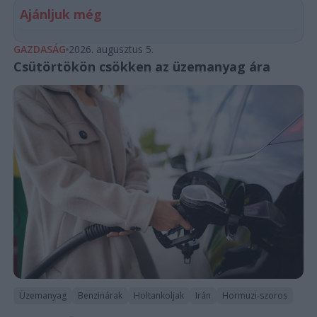
Ajánljuk még
GAZDASÁG
2026. augusztus 5.
Csütörtökön csökken az üzemanyag ára
Üzemanyag
Benzinárak
Holtankoljak
Irán
Hormuzi-szoros