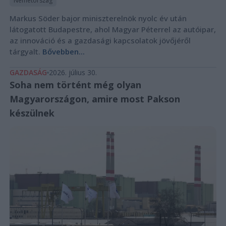
Németország
Markus Söder bajor miniszterelnök nyolc év után
látogatott Budapestre, ahol Magyar Péterrel az autóipar,
az innováció és a gazdasági kapcsolatok jövőjéről
tárgyalt.
Bővebben...
GAZDASÁG
2026. július 30.
Soha nem történt még olyan
Magyarországon, amire most Pakson
készülnek