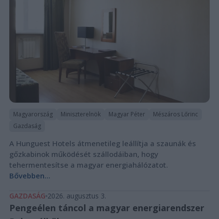
Magyarország
Miniszterelnök
Magyar Péter
Mészáros Lőrinc
Gazdaság
A Hunguest Hotels átmenetileg leállítja a szaunák és
gőzkabinok működését szállodáiban, hogy
tehermentesítse a magyar energiahálózatot.
Bővebben...
GAZDASÁG
2026. augusztus 3.
Pengeélen táncol a magyar energiarendszer