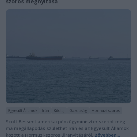
szoros megnyitása
Egyesült Államok
Irán
Kőolaj
Gazdaság
Hormuzi-szoros
Scott Bessent amerikai pénzügyminiszter szerint még
ma megállapodás születhet Irán és az Egyesült Államok
között a Hormuzi-szoros újranyitásáról.
Bővebben...