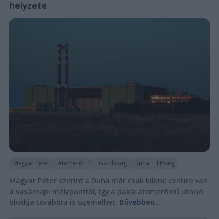
helyzete
Magyar Péter
Atomerőmű
Gazdaság
Duna
Hőség
Magyar Péter szerint a Duna már csak kilenc centire van
a vasárnapi mélyponttól, így a paksi atomerőmű utolsó
blokkja továbbra is üzemelhet.
Bővebben...