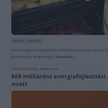
Infláció
Árrésstop
Az Országos Kereskedelmi Szövetség szerint a júliusi 4
kivezetni az árrésstopot.
Bővebben...
GAZDASÁG
2026. augusztus 6.
868 milliárdos energiafejlesztés
miatt