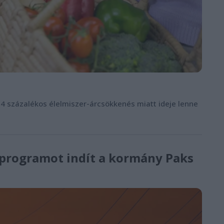
,4 százalékos élelmiszer-árcsökkenés miatt ideje lenne
i programot indít a kormány Paks