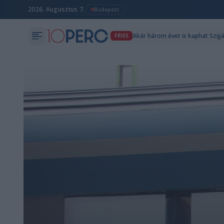
2026. Augusztus 7.
Budapest
Akár három évet is kaphat Szijj
FRISS