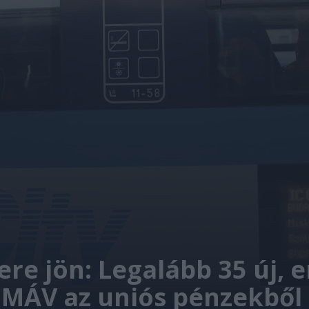
ere jön: Legalább 35 új, 
 MÁV az uniós pénzekből