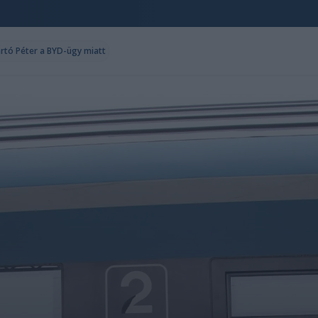
ártó Péter a BYD-ügy miatt