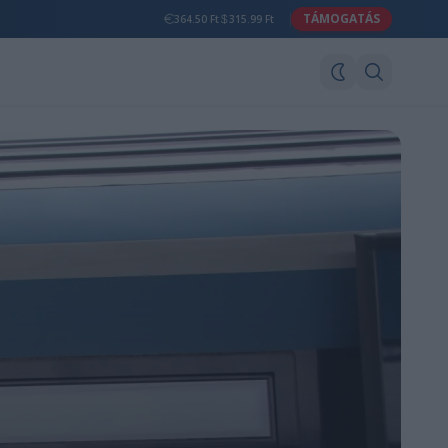
TÁMOGATÁS
364.50 Ft
315.99 Ft