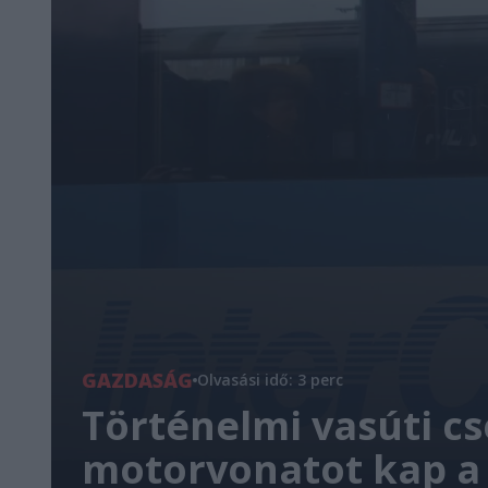
GAZDASÁG
Olvasási idő: 3 perc
Történelmi vasúti cs
motorvonatot kap a