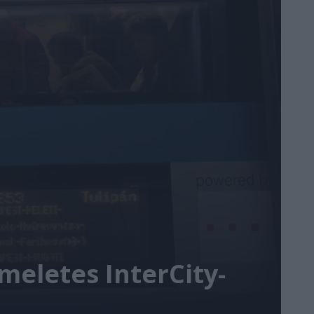
emeletes InterCity-