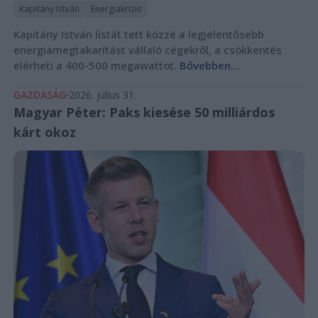
Kapitány István
Energiakrízis
Kapitány István listát tett közzé a legjelentősebb
energiamegtakarítást vállaló cégekről, a csökkentés
elérheti a 400-500 megawattot.
Bővebben...
GAZDASÁG
2026. július 31.
Magyar Péter: Paks kiesése 50 milliárdos
kárt okoz