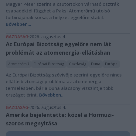
Magyar Péter szerint a csütörtökön várható osztrák
csapadéktól függhet a Paksi Atomerőmű utolsó
turbinájának sorsa, a helyzet egyelőre stabil.
Bővebben...
GAZDASÁG
2026. augusztus 4.
Az Európai Bizottság egyelőre nem lát
problémát az atomenergia-ellátásban
Atomerőmű
Európai Bizottság
Gazdaság
Duna
Európa
Az Európai Bizottság szóvivője szerint egyelőre nincs
ellátásbiztonsági probléma az atomenergia-
termelésben, bár a Duna alacsony vízszintje több
országot érint.
Bővebben...
GAZDASÁG
2026. augusztus 4.
Amerika bejelentette: közel a Hormuzi-
szoros megnyitása