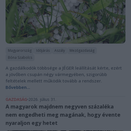
Magyarország
Időjárás
Aszály
Mezőgazdaság
Bóna Szabolcs
A gazdálkodók többsége a JÉGER leállítását kérte, ezért
a jövőben csupán négy vármegyében, szigorúbb
feltételek mellett működik tovább a rendszer.
Bővebben...
GAZDASÁG
2026. július 31.
A magyarok majdnem negyven százaléka
nem engedheti meg magának, hogy évente
nyaraljon egy hetet