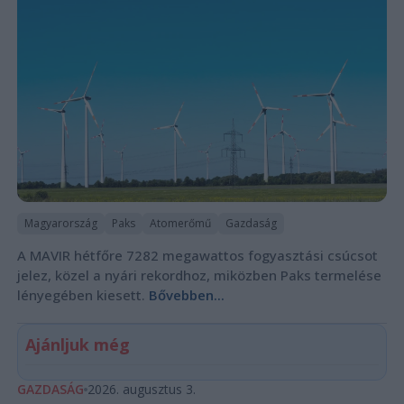
Magyarország
Paks
Atomerőmű
Gazdaság
A MAVIR hétfőre 7282 megawattos fogyasztási csúcsot
jelez, közel a nyári rekordhoz, miközben Paks termelése
lényegében kiesett.
Bővebben...
Ajánljuk még
GAZDASÁG
2026. augusztus 3.