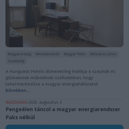
Magyarország
Miniszterelnök
Magyar Péter
Mészáros Lőrinc
Gazdaság
A Hunguest Hotels átmenetileg leállítja a szaunák és
gőzkabinok működését szállodáiban, hogy
tehermentesítse a magyar energiahálózatot.
Bővebben...
GAZDASÁG
2026. augusztus 3.
Pengeélen táncol a magyar energiarendszer
Paks nélkül