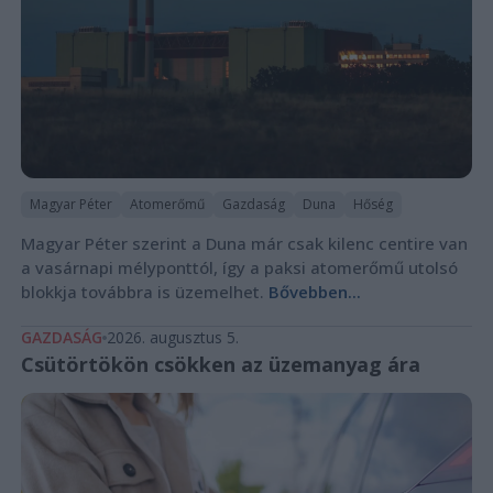
Magyar Péter
Atomerőmű
Gazdaság
Duna
Hőség
Magyar Péter szerint a Duna már csak kilenc centire van
a vasárnapi mélyponttól, így a paksi atomerőmű utolsó
blokkja továbbra is üzemelhet.
Bővebben...
GAZDASÁG
2026. augusztus 5.
Csütörtökön csökken az üzemanyag ára