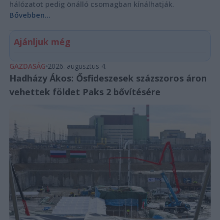
hálózatot pedig önálló csomagban kínálhatják.
Bővebben...
Ajánljuk még
GAZDASÁG
2026. augusztus 4.
Hadházy Ákos: Ősfideszesek százszoros áron
vehettek földet Paks 2 bővítésére