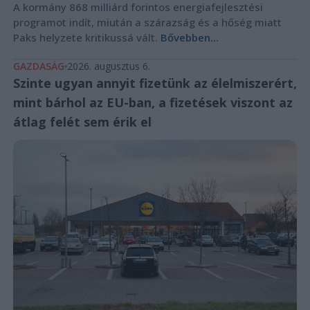
A kormány 868 milliárd forintos energiafejlesztési
programot indít, miután a szárazság és a hőség miatt
Paks helyzete kritikussá vált.
Bővebben...
GAZDASÁG
2026. augusztus 6.
Szinte ugyan annyit fizetünk az élelmiszerért,
mint bárhol az EU-ban, a fizetések viszont az
átlag felét sem érik el