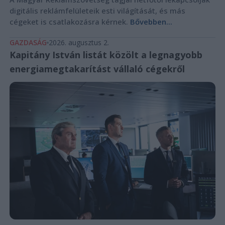
digitális reklámfelületeik esti világítását, és más
cégeket is csatlakozásra kérnek.
Bővebben...
GAZDASÁG
2026. augusztus 2.
Kapitány István listát közölt a legnagyobb
energiamegtakarítást vállaló cégekről