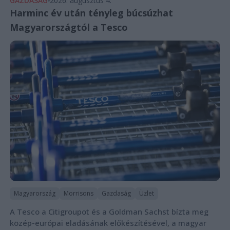
GAZDASÁG
2026. augusztus 4.
Harminc év után tényleg búcsúzhat
Magyarországtól a Tesco
Magyarország
Morrisons
Gazdaság
Üzlet
A Tesco a Citigroupot és a Goldman Sachst bízta meg
közép-európai eladásának előkészítésével, a magyar