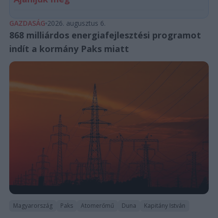
GAZDASÁG
2026. augusztus 6.
868 milliárdos energiafejlesztési programot
indít a kormány Paks miatt
Magyarország
Paks
Atomerőmű
Duna
Kapitány István