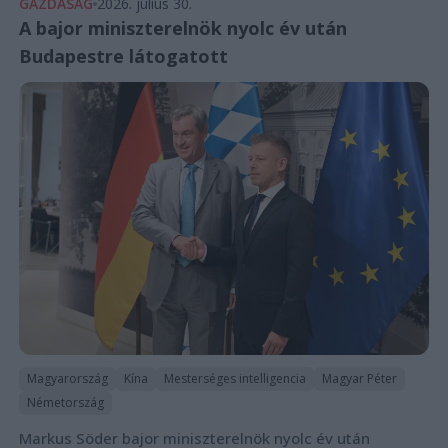
GAZDASÁG
2026. július 30.
A bajor miniszterelnök nyolc év után
Budapestre látogatott
Magyarország
Kína
Mesterséges intelligencia
Magyar Péter
Németország
Markus Söder bajor miniszterelnök nyolc év után