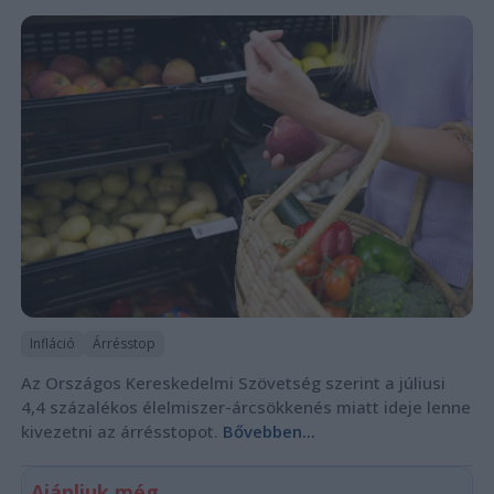
Infláció
Árrésstop
Az Országos Kereskedelmi Szövetség szerint a júliusi
4,4 százalékos élelmiszer-árcsökkenés miatt ideje lenne
kivezetni az árrésstopot.
Bővebben...
Ajánljuk még