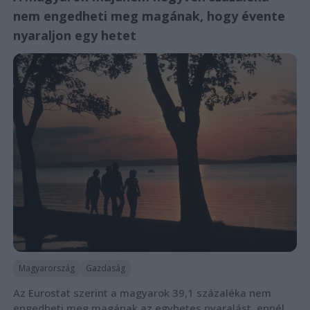
nem engedheti meg magának, hogy évente
nyaraljon egy hetet
Magyarország
Gazdaság
Az Eurostat szerint a magyarok 39,1 százaléka nem
engedheti meg magának az egyhetes nyaralást, ennél