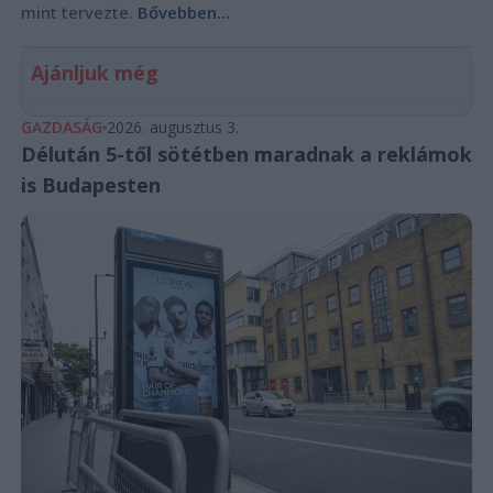
mint tervezte.
Bővebben...
Ajánljuk még
GAZDASÁG
2026. augusztus 3.
Délután 5-től sötétben maradnak a reklámok
is Budapesten