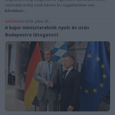
rosszabb arány csak három EU-tagállamban van.
Bővebben...
GAZDASÁG
2026. július 30.
A bajor miniszterelnök nyolc év után
Budapestre látogatott