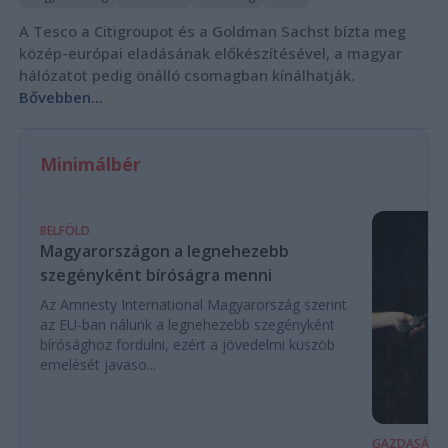
A Tesco a Citigroupot és a Goldman Sachst bízta meg
közép-európai eladásának előkészítésével, a magyar
hálózatot pedig önálló csomagban kínálhatják.
Bővebben...
Minimálbér
BELFÖLD
Magyarországon a legnehezebb
szegényként bíróságra menni
Az Amnesty International Magyarország szerint
az EU-ban nálunk a legnehezebb szegényként
bírósághoz fordulni, ezért a jövedelmi küszöb
emelését javaso...
GAZDASÁG