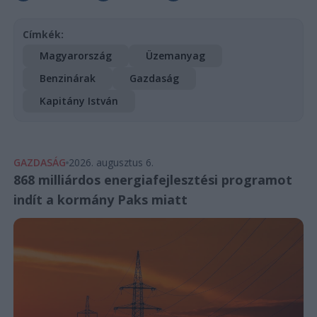
Címkék:
Magyarország
Üzemanyag
Benzinárak
Gazdaság
Kapitány István
GAZDASÁG
2026. augusztus 6.
868 milliárdos energiafejlesztési programot
indít a kormány Paks miatt