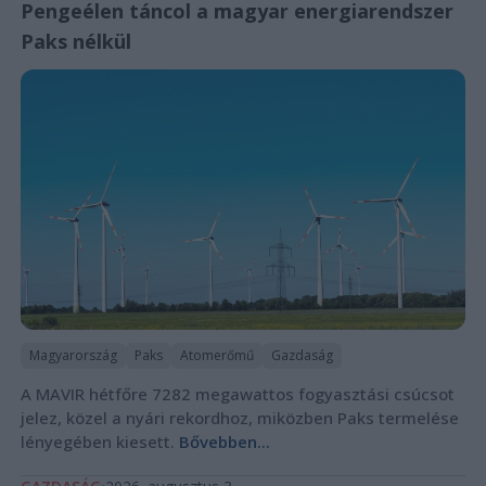
Pengeélen táncol a magyar energiarendszer
Paks nélkül
Magyarország
Paks
Atomerőmű
Gazdaság
A MAVIR hétfőre 7282 megawattos fogyasztási csúcsot
jelez, közel a nyári rekordhoz, miközben Paks termelése
lényegében kiesett.
Bővebben...