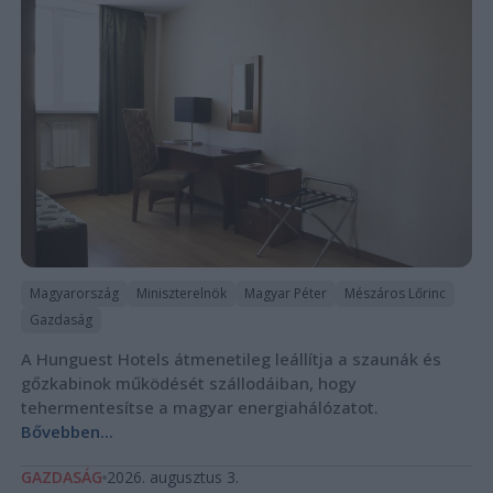
Magyarország
Miniszterelnök
Magyar Péter
Mészáros Lőrinc
Gazdaság
A Hunguest Hotels átmenetileg leállítja a szaunák és
gőzkabinok működését szállodáiban, hogy
tehermentesítse a magyar energiahálózatot.
Bővebben...
GAZDASÁG
2026. augusztus 3.