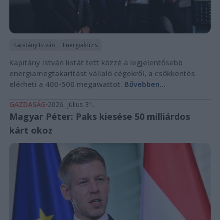
Kapitány István
Energiakrízis
Kapitány István listát tett közzé a legjelentősebb
energiamegtakarítást vállaló cégekről, a csökkentés
elérheti a 400-500 megawattot.
Bővebben...
GAZDASÁG
2026. július 31.
Magyar Péter: Paks kiesése 50 milliárdos
kárt okoz