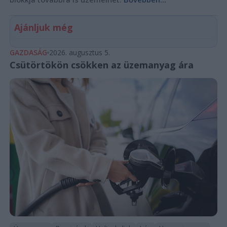
Ajánljuk még
GAZDASÁG
2026. augusztus 5.
Csütörtökön csökken az üzemanyag ára