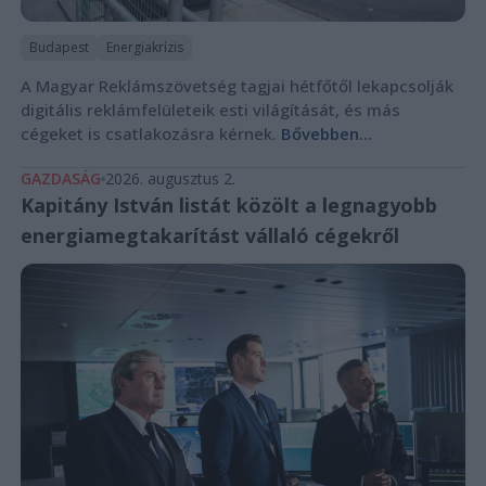
Budapest
Energiakrízis
A Magyar Reklámszövetség tagjai hétfőtől lekapcsolják
digitális reklámfelületeik esti világítását, és más
cégeket is csatlakozásra kérnek.
Bővebben...
GAZDASÁG
2026. augusztus 2.
Kapitány István listát közölt a legnagyobb
energiamegtakarítást vállaló cégekről