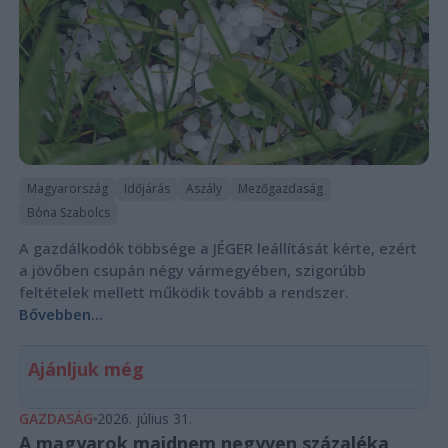
Magyarország
Időjárás
Aszály
Mezőgazdaság
Bóna Szabolcs
A gazdálkodók többsége a JÉGER leállítását kérte, ezért
a jövőben csupán négy vármegyében, szigorúbb
feltételek mellett működik tovább a rendszer.
Bővebben...
Ajánljuk még
GAZDASÁG
2026. július 31.
A magyarok majdnem negyven százaléka