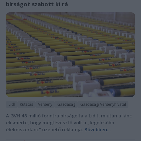
bírságot szabott ki rá
Lidl
Kutatás
Verseny
Gazdaság
Gazdasági Versenyhivatal
A GVH 48 millió forintra bírságolta a Lidlt, miután a lánc
elismerte, hogy megtévesztő volt a „legolcsóbb
élelmiszerlánc” üzenetű reklámja.
Bővebben...