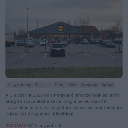
Magyarország
Turizmus
Európai Unió
Gazdaság
Európa
A GKI szerint 2025-re a magyar élelmiszerárak az uniós
átlag 95 százalékát érték el, míg a bérek csak 49
százalékon állnak. A szolgáltatások ára viszont továbbra
is jóval EU-átlag alatti.
Bővebben...
GAZDASÁG
2026. augusztus 6.