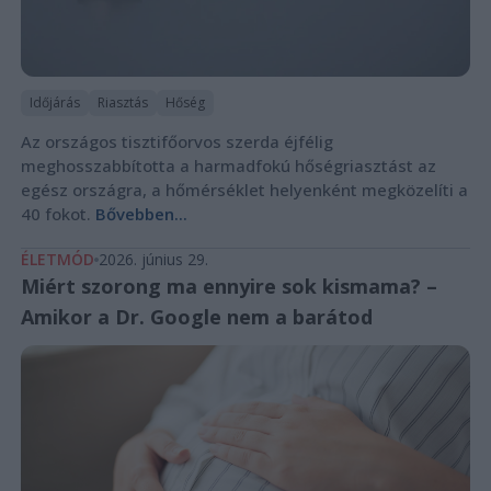
Időjárás
Riasztás
Hőség
Az országos tisztifőorvos szerda éjfélig
meghosszabbította a harmadfokú hőségriasztást az
egész országra, a hőmérséklet helyenként megközelíti a
40 fokot.
Bővebben...
ÉLETMÓD
2026. június 29.
Miért szorong ma ennyire sok kismama? –
Amikor a Dr. Google nem a barátod