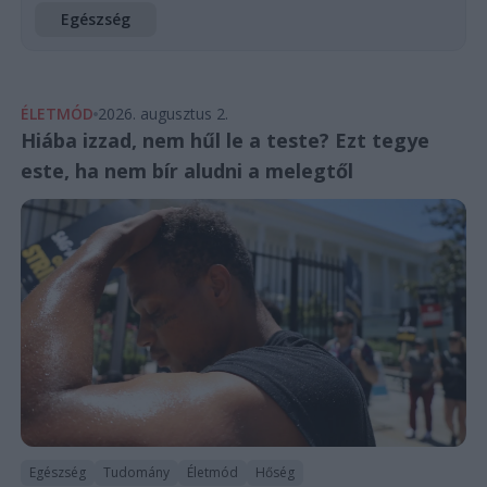
Egészség
ÉLETMÓD
2026. augusztus 2.
Hiába izzad, nem hűl le a teste? Ezt tegye
este, ha nem bír aludni a melegtől
Egészség
Tudomány
Életmód
Hőség