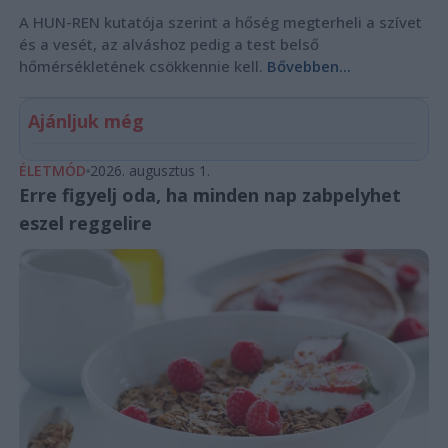
A HUN-REN kutatója szerint a hőség megterheli a szívet
és a vesét, az alváshoz pedig a test belső
hőmérsékletének csökkennie kell.
Bővebben...
Ajánljuk még
ÉLETMÓD
2026. augusztus 1.
Erre figyelj oda, ha minden nap zabpelyhet
eszel reggelire