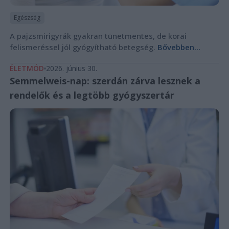
Egészség
A pajzsmirigyrák gyakran tünetmentes, de korai
felismeréssel jól gyógyítható betegség.
Bővebben...
ÉLETMÓD
2026. június 30.
Semmelweis-nap: szerdán zárva lesznek a
rendelők és a legtöbb gyógyszertár