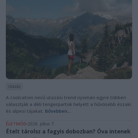
Utazás
A coolcation nevű utazási trend nyomán egyre többen
választják a déli tengerpartok helyett a hűvösebb északi
és alpesi tájakat.
Bővebben...
ÉLETMÓD
2026. július 7.
Ételt tárolsz a fagyis dobozban? Óva intenek