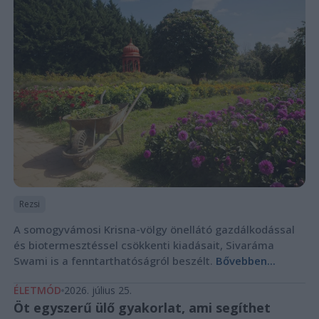
Rezsi
A somogyvámosi Krisna-völgy önellátó gazdálkodással
és biotermesztéssel csökkenti kiadásait, Sivaráma
Swami is a fenntarthatóságról beszélt.
Bővebben...
ÉLETMÓD
2026. július 25.
Öt egyszerű ülő gyakorlat, ami segíthet