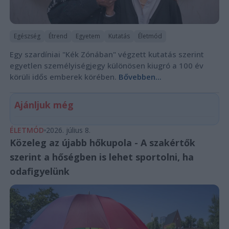
Egészség
Étrend
Egyetem
Kutatás
Életmód
Egy szardíniai "Kék Zónában" végzett kutatás szerint
egyetlen személyiségjegy különösen kiugró a 100 év
körüli idős emberek körében.
Bővebben...
Ajánljuk még
ÉLETMÓD
2026. július 8.
Közeleg az újabb hőkupola - A szakértők
szerint a hőségben is lehet sportolni, ha
odafigyelünk