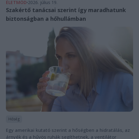
ÉLETMÓD
2026. július 19.
Szakértő tanácsai szerint így maradhatunk
biztonságban a hőhullámban
Hőség
Egy amerikai kutató szerint a hőségben a hidratálás, az
árnyék és a hűvös ruhák segíthetnek, a ventilátor