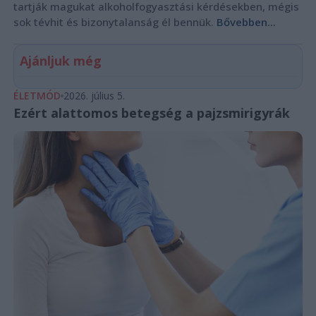
tartják magukat alkoholfogyasztási kérdésekben, mégis
sok tévhit és bizonytalanság él bennük.
Bővebben...
Ajánljuk még
ÉLETMÓD
2026. július 5.
Ezért alattomos betegség a pajzsmirigyrák