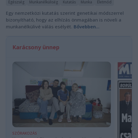
Egészség
Munkanélküliség
Kutatás
Munka
Életmód
Egy nemzetközi kutatás szerint genetikai módszerrel
bizonyítható, hogy az elhízás önmagában is növeli a
munkanélkülivé válás esélyét.
Bővebben...
Karácsony ünnep
SZÓRAKOZÁS