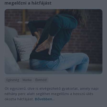
megelőzni a hátfájást
Egészség
Munka
Életmód
Öt egyszerű, ülve is elvégezhető gyakorlat, amely napi
néhány perc alatt segíthet megelőzni a hosszú ülés
okozta hátfájást.
Bővebben...