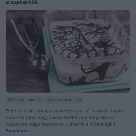
a szakértők
Egészség
Kutatás
Élelmiszerbiztonság
Élelmiszerbiztonsági szakértők szerint a kiürült fagyis
dobozok forró vagy zsíros étellel való megtöltése
veszélyes vegyi anyagokat oldhat ki a műanyagból.
Bővebben...