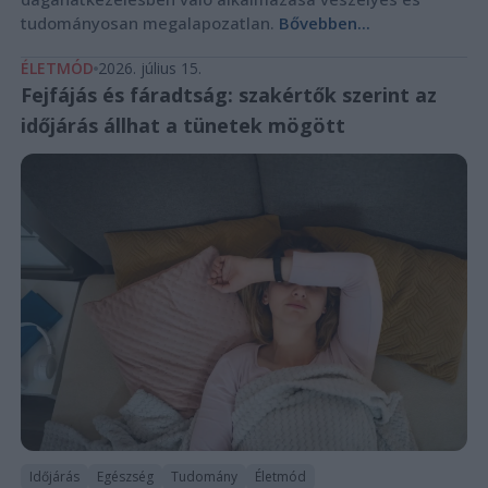
tudományosan megalapozatlan.
Bővebben...
ÉLETMÓD
2026. július 15.
Fejfájás és fáradtság: szakértők szerint az
időjárás állhat a tünetek mögött
Időjárás
Egészség
Tudomány
Életmód