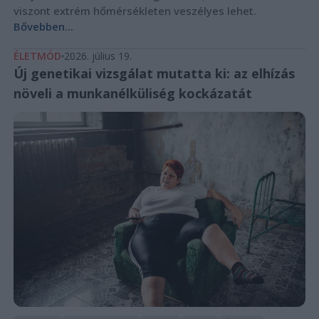
viszont extrém hőmérsékleten veszélyes lehet.
Bővebben...
ÉLETMÓD
2026. július 19.
Új genetikai vizsgálat mutatta ki: az elhízás
növeli a munkanélküliség kockázatát