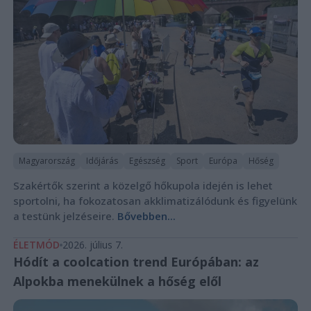
Magyarország
Időjárás
Egészség
Sport
Európa
Hőség
Szakértők szerint a közelgő hőkupola idején is lehet
sportolni, ha fokozatosan akklimatizálódunk és figyelünk
a testünk jelzéseire.
Bővebben...
ÉLETMÓD
2026. július 7.
Hódít a coolcation trend Európában: az
Alpokba menekülnek a hőség elől