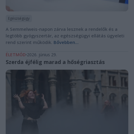
Egészségügy
A Semmelweis-napon zárva lesznek a rendelők és a
legtöbb gyógyszertár, az egészségügyi ellátás ügyeleti
rend szerint működik.
Bővebben...
ÉLETMÓD
2026. június 29.
Szerda éjfélig marad a hőségriasztás