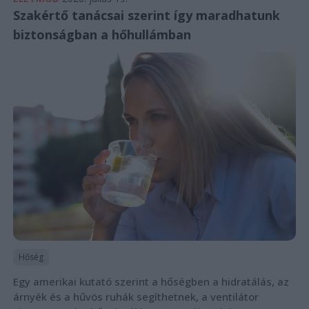
Szakértő tanácsai szerint így maradhatunk
biztonságban a hőhullámban
Hőség
Egy amerikai kutató szerint a hőségben a hidratálás, az
árnyék és a hűvös ruhák segíthetnek, a ventilátor