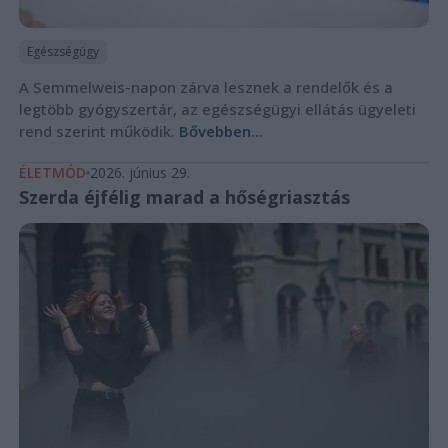
Egészségügy
A Semmelweis-napon zárva lesznek a rendelők és a
legtöbb gyógyszertár, az egészségügyi ellátás ügyeleti
rend szerint működik.
Bővebben...
ÉLETMÓD
2026. június 29.
Szerda éjfélig marad a hőségriasztás