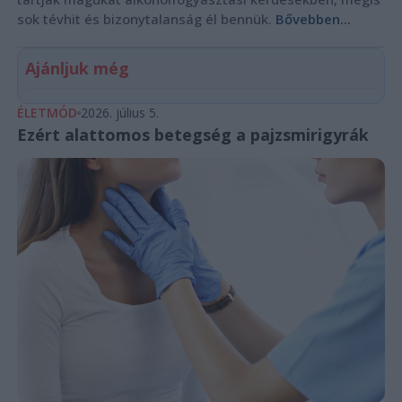
sok tévhit és bizonytalanság él bennük.
Bővebben...
Ajánljuk még
ÉLETMÓD
2026. július 5.
Ezért alattomos betegség a pajzsmirigyrák