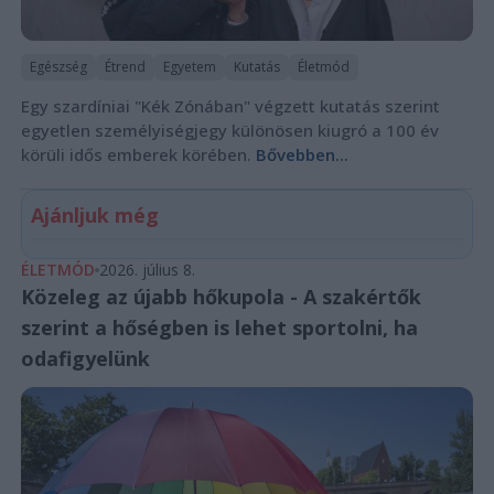
Egészség
Étrend
Egyetem
Kutatás
Életmód
Egy szardíniai "Kék Zónában" végzett kutatás szerint
egyetlen személyiségjegy különösen kiugró a 100 év
körüli idős emberek körében.
Bővebben...
Ajánljuk még
ÉLETMÓD
2026. július 8.
Közeleg az újabb hőkupola - A szakértők
szerint a hőségben is lehet sportolni, ha
odafigyelünk