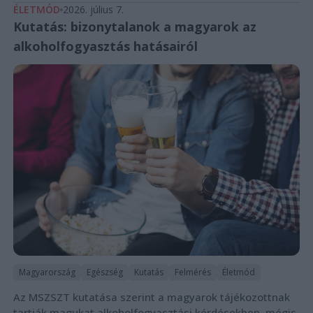
ÉLETMÓD
2026. július 7.
Kutatás: bizonytalanok a magyarok az
alkoholfogyasztás hatásairól
Magyarország
Egészség
Kutatás
Felmérés
Életmód
Az MSZSZT kutatása szerint a magyarok tájékozottnak
tartják magukat alkoholfogyasztási kérdésekben, mégis