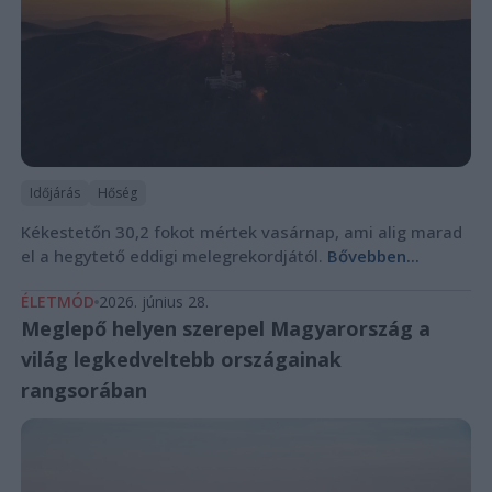
Időjárás
Hőség
Kékestetőn 30,2 fokot mértek vasárnap, ami alig marad
el a hegytető eddigi melegrekordjától.
Bővebben...
ÉLETMÓD
2026. június 28.
Meglepő helyen szerepel Magyarország a
világ legkedveltebb országainak
rangsorában