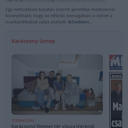
Egy nemzetközi kutatás szerint genetikai módszerrel
bizonyítható, hogy az elhízás önmagában is növeli a
munkanélkülivé válás esélyét.
Bővebben...
Karácsony ünnep
SZÓRAKOZÁS
Karácsonyi filmmel tér vissza Herendi