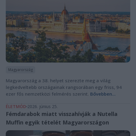
Magyarország
Magyarország a 38. helyet szerezte meg a világ
legkedveltebb országainak rangsorában egy friss, 94
ezer fős nemzetközi felmérés szerint.
Bővebben...
ÉLETMÓD
2026. június 25.
Fémdarabok miatt visszahívják a Nutella
Muffin egyik tételét Magyarországon