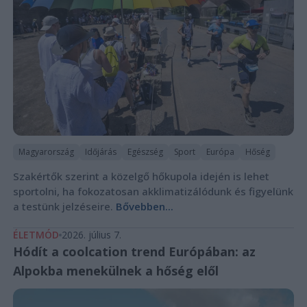
Magyarország
Időjárás
Egészség
Sport
Európa
Hőség
Szakértők szerint a közelgő hőkupola idején is lehet
sportolni, ha fokozatosan akklimatizálódunk és figyelünk
a testünk jelzéseire.
Bővebben...
ÉLETMÓD
2026. július 7.
Hódít a coolcation trend Európában: az
Alpokba menekülnek a hőség elől