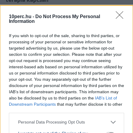
10perc.hu -
Do Not Process My Personal
Information
If you wish to opt-out of the sale, sharing to third parties, or
processing of your personal or sensitive information for
targeted advertising by us, please use the below opt-out
section to confirm your selection. Please note that after your
opt-out request is processed you may continue seeing
interest-based ads based on personal information utilized by
us or personal information disclosed to third parties prior to
your opt-out. You may separately opt-out of the further
disclosure of your personal information by third parties on the
IAB’s list of downstream participants. This information may
also be disclosed by us to third parties on the
IAB’s List of
Downstream Participants
that may further disclose it to other
Tisztifőorvos
third parties.
Oroszi Beatrix országos tisztifőorvos figyelmeztet, hogy
Personal Data Processing Opt Outs
az állatgyógyászati féreghajtók emberi
daganatkezelésben való alkalmazása veszélyes és