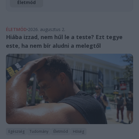
Életmód
ÉLETMÓD
2026. augusztus 2.
Hiába izzad, nem hűl le a teste? Ezt tegye
este, ha nem bír aludni a melegtől
Egészség
Tudomány
Életmód
Hőség