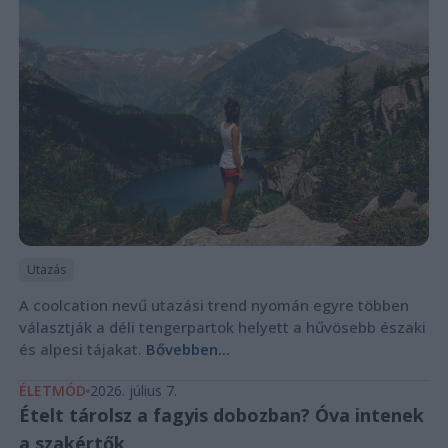
Utazás
A coolcation nevű utazási trend nyomán egyre többen
választják a déli tengerpartok helyett a hűvösebb északi
és alpesi tájakat.
Bővebben...
ÉLETMÓD
2026. július 7.
Ételt tárolsz a fagyis dobozban? Óva intenek
a szakértők