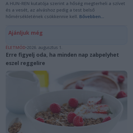
A HUN-REN kutatója szerint a hőség megterheli a szívet
és a vesét, az alváshoz pedig a test belső
hőmérsékletének csökkennie kell.
Bővebben...
Ajánljuk még
ÉLETMÓD
2026. augusztus 1.
Erre figyelj oda, ha minden nap zabpelyhet
eszel reggelire