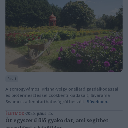
Rezsi
A somogyvámosi Krisna-völgy önellátó gazdálkodással
és biotermesztéssel csökkenti kiadásait, Sivaráma
Swami is a fenntarthatóságról beszélt.
Bővebben...
ÉLETMÓD
2026. július 25.
Öt egyszerű ülő gyakorlat, ami segíthet