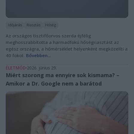
Időjárás
Riasztás
Hőség
Az országos tisztifőorvos szerda éjfélig
meghosszabbította a harmadfokú hőségriasztást az
egész országra, a hőmérséklet helyenként megközelíti a
40 fokot.
Bővebben...
ÉLETMÓD
2026. június 29.
Miért szorong ma ennyire sok kismama? –
Amikor a Dr. Google nem a barátod