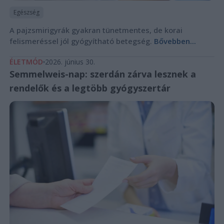
Egészség
A pajzsmirigyrák gyakran tünetmentes, de korai
felismeréssel jól gyógyítható betegség.
Bővebben...
ÉLETMÓD
2026. június 30.
Semmelweis-nap: szerdán zárva lesznek a
rendelők és a legtöbb gyógyszertár