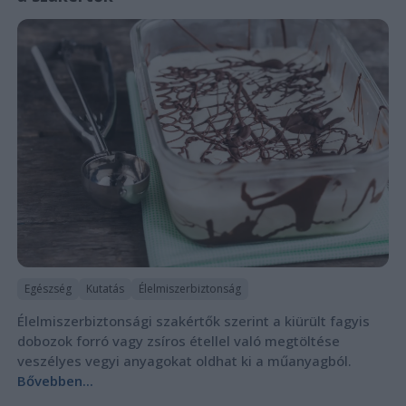
Egészség
Kutatás
Élelmiszerbiztonság
Élelmiszerbiztonsági szakértők szerint a kiürült fagyis
dobozok forró vagy zsíros étellel való megtöltése
veszélyes vegyi anyagokat oldhat ki a műanyagból.
Bővebben...