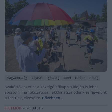
Magyarország
Időjárás
Egészség
Sport
Európa
Hőség
Szakértők szerint a közelgő hőkupola idején is lehet
sportolni, ha fokozatosan akklimatizálódunk és figyelünk
a testünk jelzéseire.
Bővebben...
ÉLETMÓD
2026. július 7.