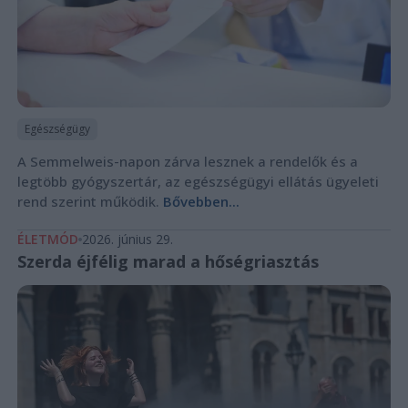
Egészségügy
A Semmelweis-napon zárva lesznek a rendelők és a
legtöbb gyógyszertár, az egészségügyi ellátás ügyeleti
rend szerint működik.
Bővebben...
ÉLETMÓD
2026. június 29.
Szerda éjfélig marad a hőségriasztás