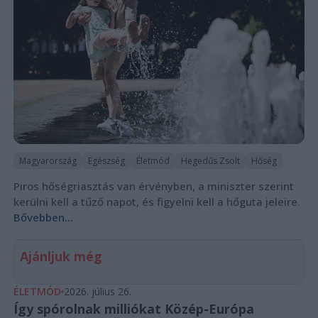
Magyarország
Egészség
Életmód
Hegedűs Zsolt
Hőség
Piros hőségriasztás van érvényben, a miniszter szerint
kerülni kell a tűző napot, és figyelni kell a hőguta jeleire.
Bővebben...
Ajánljuk még
ÉLETMÓD
2026. július 26.
Így spórolnak milliókat Közép-Európa