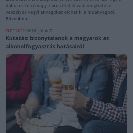
dobozok forró vagy zsíros étellel való megtöltése
veszélyes vegyi anyagokat oldhat ki a műanyagból.
Bővebben...
ÉLETMÓD
2026. július 7.
Kutatás: bizonytalanok a magyarok az
alkoholfogyasztás hatásairól