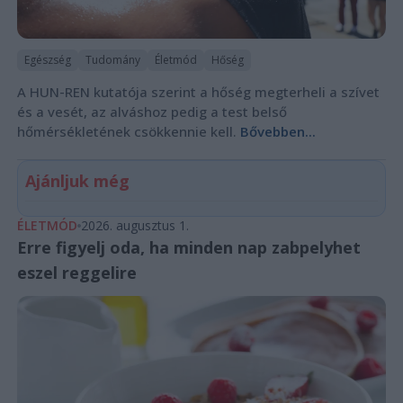
Egészség
Tudomány
Életmód
Hőség
A HUN-REN kutatója szerint a hőség megterheli a szívet
és a vesét, az alváshoz pedig a test belső
hőmérsékletének csökkennie kell.
Bővebben...
Ajánljuk még
ÉLETMÓD
2026. augusztus 1.
Erre figyelj oda, ha minden nap zabpelyhet
eszel reggelire