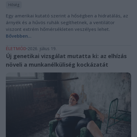
Hőség
Egy amerikai kutató szerint a hőségben a hidratálás, az
árnyék és a hűvös ruhák segíthetnek, a ventilátor
viszont extrém hőmérsékleten veszélyes lehet.
Bővebben...
ÉLETMÓD
2026. július 19.
Új genetikai vizsgálat mutatta ki: az elhízás
növeli a munkanélküliség kockázatát