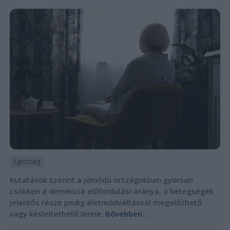
Egészség
Kutatások szerint a jómódú országokban gyorsan
csökken a demencia előfordulási aránya, a betegségek
jelentős része pedig életmódváltással megelőzhető
vagy késleltethető lenne.
Bővebben...