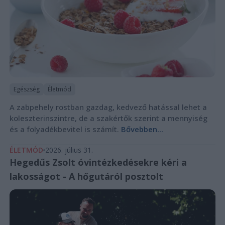
Egészség
Életmód
A zabpehely rostban gazdag, kedvező hatással lehet a
koleszterinszintre, de a szakértők szerint a mennyiség
és a folyadékbevitel is számít.
Bővebben...
ÉLETMÓD
2026. július 31.
Hegedűs Zsolt óvintézkedésekre kéri a
lakosságot - A hőgutáról posztolt