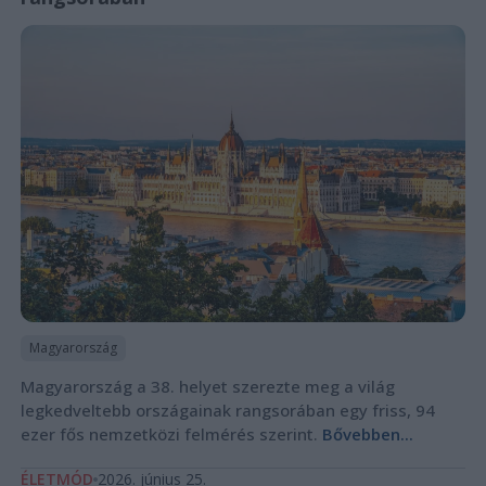
Magyarország
Magyarország a 38. helyet szerezte meg a világ
legkedveltebb országainak rangsorában egy friss, 94
ezer fős nemzetközi felmérés szerint.
Bővebben...
ÉLETMÓD
2026. június 25.