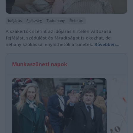
Időjárás
Egészség
Tudomány
Életmód
A szakértők szerint az időjárás hirtelen változása
fejfájást, szédülést és fáradtságot is okozhat, de
néhány szokással enyhíthetők a tünetek.
Bővebben...
Munkaszüneti napok