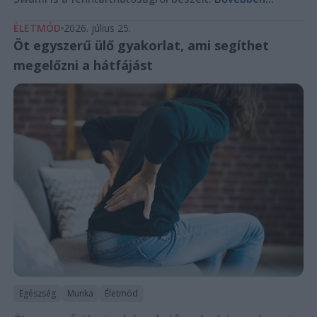
ÉLETMÓD
2026. július 25.
Öt egyszerű ülő gyakorlat, ami segíthet
megelőzni a hátfájást
Egészség
Munka
Életmód