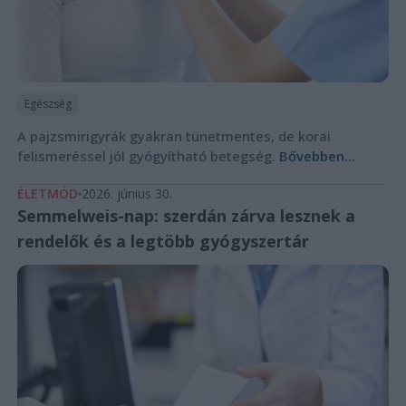
Egészség
A pajzsmirigyrák gyakran tünetmentes, de korai
felismeréssel jól gyógyítható betegség.
Bővebben...
ÉLETMÓD
2026. június 30.
Semmelweis-nap: szerdán zárva lesznek a
rendelők és a legtöbb gyógyszertár