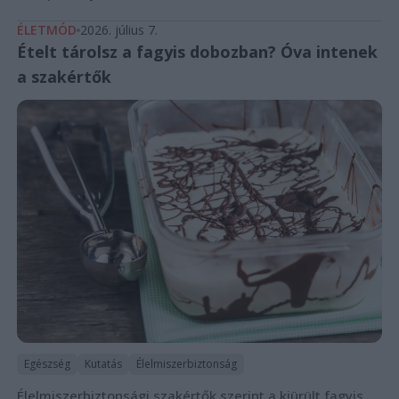
ÉLETMÓD
2026. július 7.
Ételt tárolsz a fagyis dobozban? Óva intenek
a szakértők
Egészség
Kutatás
Élelmiszerbiztonság
Élelmiszerbiztonsági szakértők szerint a kiürült fagyis