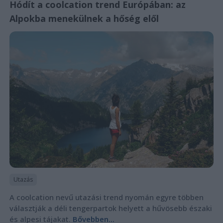
Hódít a coolcation trend Európában: az
Alpokba menekülnek a hőség elől
Utazás
A coolcation nevű utazási trend nyomán egyre többen
választják a déli tengerpartok helyett a hűvösebb északi
és alpesi tájakat.
Bővebben...