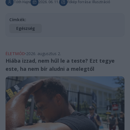
Tóth Hajni
2026. 06. 11.
Főkép forrása: Illusztráció
Címkék:
Egészség
ÉLETMÓD
2026. augusztus 2.
Hiába izzad, nem hűl le a teste? Ezt tegye
este, ha nem bír aludni a melegtől