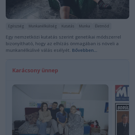
Egészség
Munkanélküliség
Kutatás
Munka
Életmód
Egy nemzetközi kutatás szerint genetikai módszerrel
bizonyítható, hogy az elhízás önmagában is növeli a
munkanélkülivé válás esélyét.
Bővebben...
Karácsony ünnep