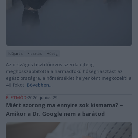
Időjárás
Riasztás
Hőség
Az országos tisztifőorvos szerda éjfélig
meghosszabbította a harmadfokú hőségriasztást az
egész országra, a hőmérséklet helyenként megközelíti a
40 fokot.
Bővebben...
ÉLETMÓD
2026. június 29.
Miért szorong ma ennyire sok kismama? –
Amikor a Dr. Google nem a barátod