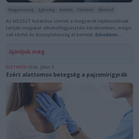
Magyarország
Egészség
Kutatás
Felmérés
Életmód
Az MSZSZT kutatása szerint a magyarok tájékozottnak
tartják magukat alkoholfogyasztási kérdésekben, mégis
sok tévhit és bizonytalanság él bennük.
Bővebben...
Ajánljuk még
ÉLETMÓD
2026. július 5.
Ezért alattomos betegség a pajzsmirigyrák