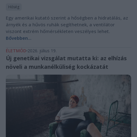
Hőség
Egy amerikai kutató szerint a hőségben a hidratálás, az
árnyék és a hűvös ruhák segíthetnek, a ventilátor
viszont extrém hőmérsékleten veszélyes lehet.
Bővebben...
ÉLETMÓD
2026. július 19.
Új genetikai vizsgálat mutatta ki: az elhízás
növeli a munkanélküliség kockázatát