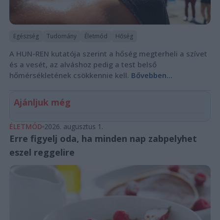
Egészség
Tudomány
Életmód
Hőség
A HUN-REN kutatója szerint a hőség megterheli a szívet
és a vesét, az alváshoz pedig a test belső
hőmérsékletének csökkennie kell.
Bővebben...
Ajánljuk még
ÉLETMÓD
2026. augusztus 1.
Erre figyelj oda, ha minden nap zabpelyhet
eszel reggelire