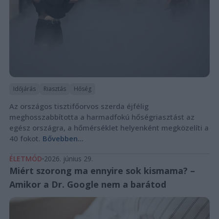
Időjárás
Riasztás
Hőség
Az országos tisztifőorvos szerda éjfélig
meghosszabbította a harmadfokú hőségriasztást az
egész országra, a hőmérséklet helyenként megközelíti a
40 fokot.
Bővebben...
ÉLETMÓD
2026. június 29.
Miért szorong ma ennyire sok kismama? –
Amikor a Dr. Google nem a barátod