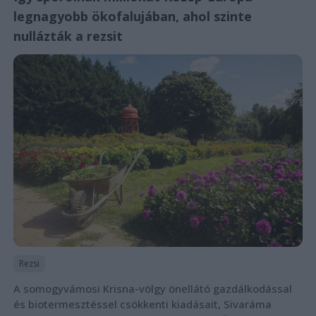
legnagyobb ökofalujában, ahol szinte
nullázták a rezsit
Rezsi
A somogyvámosi Krisna-völgy önellátó gazdálkodással
és biotermesztéssel csökkenti kiadásait, Sivaráma