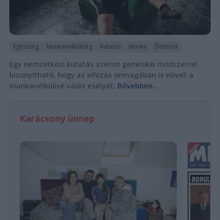
Egészség
Munkanélküliség
Kutatás
Munka
Életmód
Egy nemzetközi kutatás szerint genetikai módszerrel
bizonyítható, hogy az elhízás önmagában is növeli a
munkanélkülivé válás esélyét.
Bővebben...
Karácsony ünnep