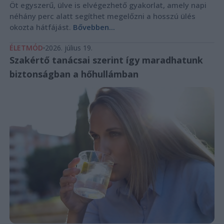
Öt egyszerű, ülve is elvégezhető gyakorlat, amely napi
néhány perc alatt segíthet megelőzni a hosszú ülés
okozta hátfájást.
Bővebben...
ÉLETMÓD
2026. július 19.
Szakértő tanácsai szerint így maradhatunk
biztonságban a hőhullámban