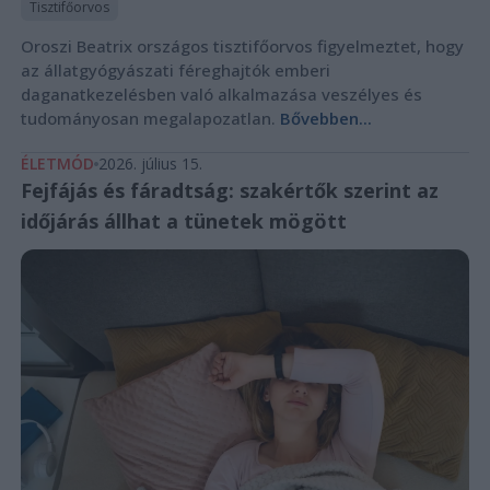
Tisztifőorvos
Oroszi Beatrix országos tisztifőorvos figyelmeztet, hogy
az állatgyógyászati féreghajtók emberi
daganatkezelésben való alkalmazása veszélyes és
tudományosan megalapozatlan.
Bővebben...
ÉLETMÓD
2026. július 15.
Fejfájás és fáradtság: szakértők szerint az
időjárás állhat a tünetek mögött