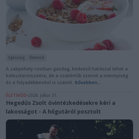
Egészség
Életmód
A zabpehely rostban gazdag, kedvező hatással lehet a
koleszterinszintre, de a szakértők szerint a mennyiség
és a folyadékbevitel is számít.
Bővebben...
ÉLETMÓD
2026. július 31.
Hegedűs Zsolt óvintézkedésekre kéri a
lakosságot - A hőgutáról posztolt