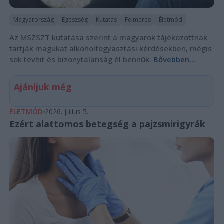
Magyarország
Egészség
Kutatás
Felmérés
Életmód
Az MSZSZT kutatása szerint a magyarok tájékozottnak
tartják magukat alkoholfogyasztási kérdésekben, mégis
sok tévhit és bizonytalanság él bennük.
Bővebben...
Ajánljuk még
ÉLETMÓD
2026. július 5.
Ezért alattomos betegség a pajzsmirigyrák