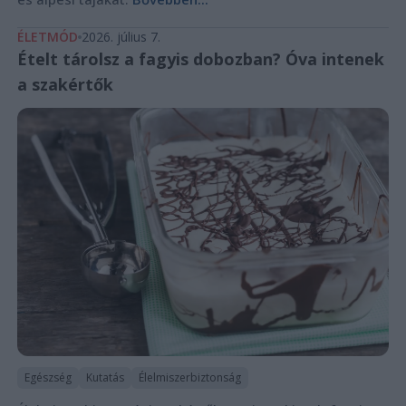
ÉLETMÓD
2026. július 7.
Ételt tárolsz a fagyis dobozban? Óva intenek
a szakértők
Egészség
Kutatás
Élelmiszerbiztonság