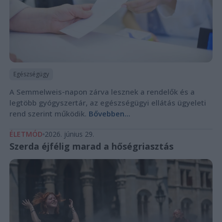
Egészségügy
A Semmelweis-napon zárva lesznek a rendelők és a
legtöbb gyógyszertár, az egészségügyi ellátás ügyeleti
rend szerint működik.
Bővebben...
ÉLETMÓD
2026. június 29.
Szerda éjfélig marad a hőségriasztás