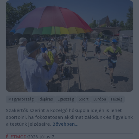
Magyarország
Időjárás
Egészség
Sport
Európa
Hőség
Szakértők szerint a közelgő hőkupola idején is lehet
sportolni, ha fokozatosan akklimatizálódunk és figyelünk
a testünk jelzéseire.
Bővebben...
ÉLETMÓD
2026. július 7.