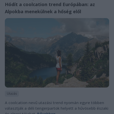
Hódít a coolcation trend Európában: az
Alpokba menekülnek a hőség elől
Utazás
A coolcation nevű utazási trend nyomán egyre többen
választják a déli tengerpartok helyett a hűvösebb északi
és alpesi tájakat.
Bővebben...