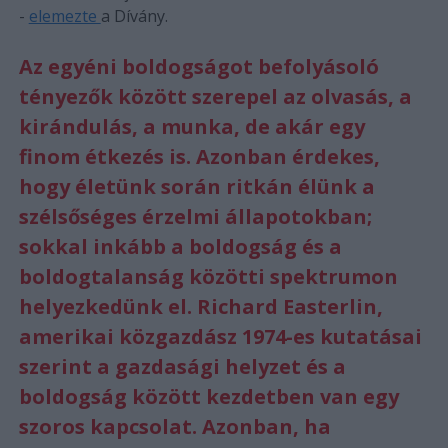
-
elemezte
a Dívány.
Az egyéni boldogságot befolyásoló
tényezők között szerepel az olvasás, a
kirándulás, a munka, de akár egy
finom étkezés is. Azonban érdekes,
hogy életünk során ritkán élünk a
szélsőséges érzelmi állapotokban;
sokkal inkább a boldogság és a
boldogtalanság közötti spektrumon
helyezkedünk el. Richard Easterlin,
amerikai közgazdász 1974-es kutatásai
szerint a gazdasági helyzet és a
boldogság között kezdetben van egy
szoros kapcsolat. Azonban, ha