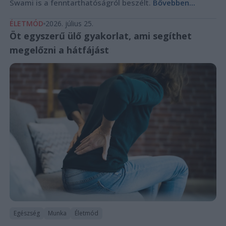
Swami is a fenntarthatóságról beszélt.
Bővebben...
ÉLETMÓD
2026. július 25.
Öt egyszerű ülő gyakorlat, ami segíthet
megelőzni a hátfájást
Egészség
Munka
Életmód