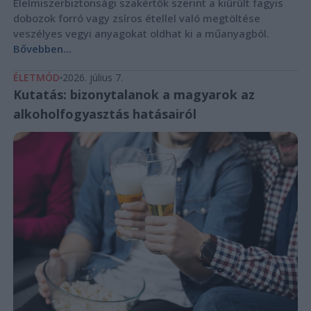
Élelmiszerbiztonsági szakértők szerint a kiürült fagyis
dobozok forró vagy zsíros étellel való megtöltése
veszélyes vegyi anyagokat oldhat ki a műanyagból.
Bővebben...
ÉLETMÓD
2026. július 7.
Kutatás: bizonytalanok a magyarok az
alkoholfogyasztás hatásairól