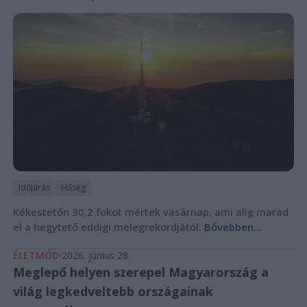
Időjárás
Hőség
Kékestetőn 30,2 fokot mértek vasárnap, ami alig marad
el a hegytető eddigi melegrekordjától.
Bővebben...
ÉLETMÓD
2026. június 28.
Meglepő helyen szerepel Magyarország a
világ legkedveltebb országainak