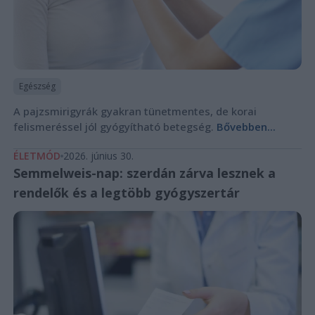
Egészség
A pajzsmirigyrák gyakran tünetmentes, de korai
felismeréssel jól gyógyítható betegség.
Bővebben...
ÉLETMÓD
2026. június 30.
Semmelweis-nap: szerdán zárva lesznek a
rendelők és a legtöbb gyógyszertár