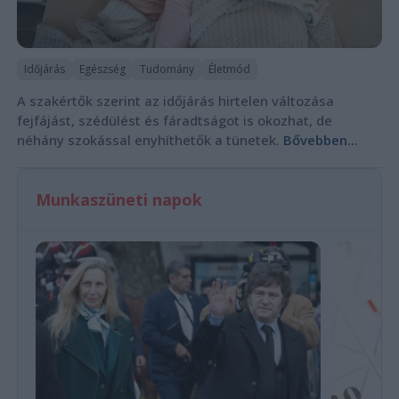
Időjárás
Egészség
Tudomány
Életmód
A szakértők szerint az időjárás hirtelen változása
fejfájást, szédülést és fáradtságot is okozhat, de
néhány szokással enyhíthetők a tünetek.
Bővebben...
Munkaszüneti napok