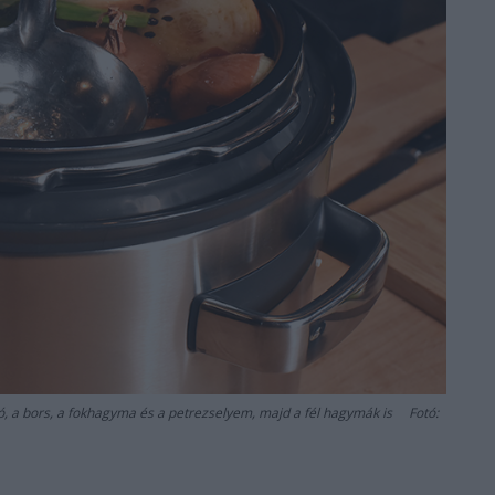
só, a bors, a fokhagyma és a petrezselyem, majd a fél hagymák is Fotó: