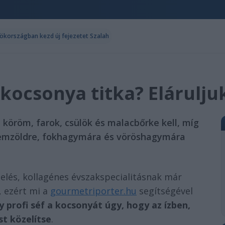
örökországban kezd új fejezetet Szalah
 kocsonya titka? Elárulju
 köröm, farok, csülök és malacbőrke kell, míg
lyemzöldre, fokhagymára és vöröshagymára
zselés, kollagénes évszakspecialitásnak már
 ezért mi a
gourmetriporter.hu
segítségével
y profi séf a kocsonyát úgy, hogy az ízben,
st közelítse
.