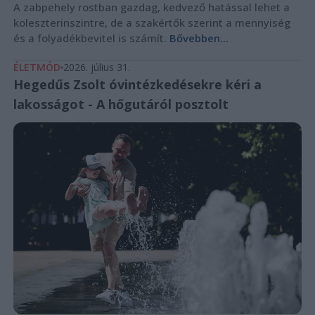
A zabpehely rostban gazdag, kedvező hatással lehet a
koleszterinszintre, de a szakértők szerint a mennyiség
és a folyadékbevitel is számít.
Bővebben...
ÉLETMÓD
2026. július 31.
Hegedűs Zsolt óvintézkedésekre kéri a
lakosságot - A hőgutáról posztolt