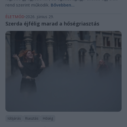
rend szerint működik.
Bővebben...
ÉLETMÓD
2026. június 29.
Szerda éjfélig marad a hőségriasztás
Időjárás
Riasztás
Hőség