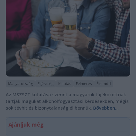
Magyarország
Egészség
Kutatás
Felmérés
Életmód
Az MSZSZT kutatása szerint a magyarok tájékozottnak
tartják magukat alkoholfogyasztási kérdésekben, mégis
sok tévhit és bizonytalanság él bennük.
Bővebben...
Ajánljuk még