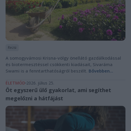
Rezsi
A somogyvámosi Krisna-völgy önellátó gazdálkodással
és biotermesztéssel csökkenti kiadásait, Sivaráma
Swami is a fenntarthatóságról beszélt.
Bővebben...
ÉLETMÓD
2026. július 25.
Öt egyszerű ülő gyakorlat, ami segíthet
megelőzni a hátfájást