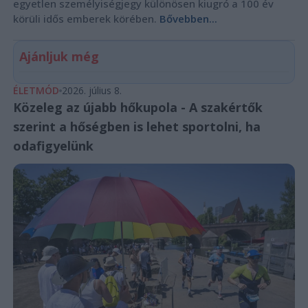
egyetlen személyiségjegy különösen kiugró a 100 év
körüli idős emberek körében.
Bővebben...
Ajánljuk még
ÉLETMÓD
2026. július 8.
Közeleg az újabb hőkupola - A szakértők
szerint a hőségben is lehet sportolni, ha
odafigyelünk