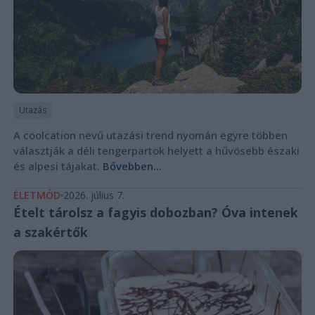
Utazás
A coolcation nevű utazási trend nyomán egyre többen
választják a déli tengerpartok helyett a hűvösebb északi
és alpesi tájakat.
Bővebben...
ÉLETMÓD
2026. július 7.
Ételt tárolsz a fagyis dobozban? Óva intenek
a szakértők