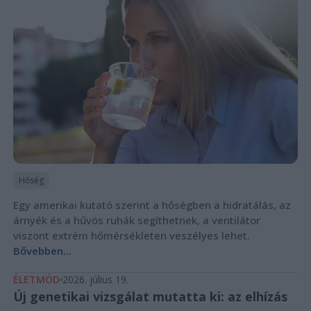
Hőség
Egy amerikai kutató szerint a hőségben a hidratálás, az
árnyék és a hűvös ruhák segíthetnek, a ventilátor
viszont extrém hőmérsékleten veszélyes lehet.
Bővebben...
ÉLETMÓD
2026. július 19.
Új genetikai vizsgálat mutatta ki: az elhízás