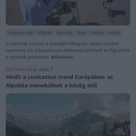
Magyarország
Időjárás
Egészség
Sport
Európa
Hőség
Szakértők szerint a közelgő hőkupola idején is lehet
sportolni, ha fokozatosan akklimatizálódunk és figyelünk
a testünk jelzéseire.
Bővebben...
ÉLETMÓD
2026. július 7.
Hódít a coolcation trend Európában: az
Alpokba menekülnek a hőség elől