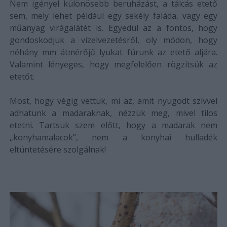
Nem igényel különösebb beruházást, a tálcás etető
sem, mely lehet például egy sekély faláda, vagy egy
műanyag virágalátét is. Egyedül az a fontos, hogy
gondoskodjuk a vízelvezetésről, oly módon, hogy
néhány mm átmérőjű lyukat fúrunk az etető aljára.
Valamint lényeges, hogy megfelelően rögzítsük az
etetőt.
Most, hogy végig vettük, mi az, amit nyugodt szívvel
adhatunk a madaraknak, nézzük meg, mivel tilos
etetni. Tartsuk szem előtt, hogy a madarak nem
„konyhamalacok”, nem a konyhai hulladék
eltüntetésére szolgálnak!