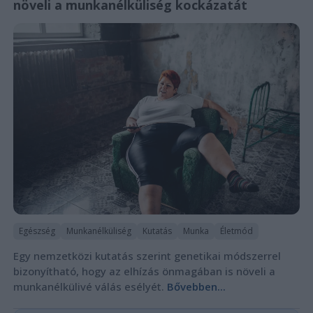
növeli a munkanélküliség kockázatát
Egészség
Munkanélküliség
Kutatás
Munka
Életmód
Egy nemzetközi kutatás szerint genetikai módszerrel
bizonyítható, hogy az elhízás önmagában is növeli a
munkanélkülivé válás esélyét.
Bővebben...