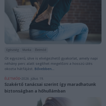
Egészség
Munka
Életmód
Öt egyszerű, ülve is elvégezhető gyakorlat, amely napi
néhány perc alatt segíthet megelőzni a hosszú ülés
okozta hátfájást.
Bővebben...
ÉLETMÓD
2026. július 19.
Szakértő tanácsai szerint így maradhatunk
biztonságban a hőhullámban