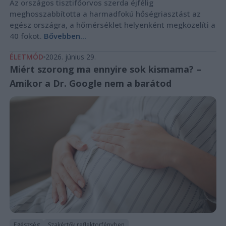
Az országos tisztifőorvos szerda éjfélig
meghosszabbította a harmadfokú hőségriasztást az
egész országra, a hőmérséklet helyenként megközelíti a
40 fokot.
Bővebben...
ÉLETMÓD
2026. június 29.
Miért szorong ma ennyire sok kismama? –
Amikor a Dr. Google nem a barátod
Egészség
Szakértők reflektorfényben