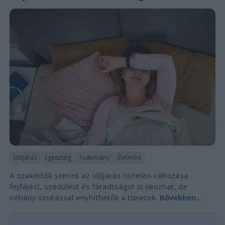
Időjárás
Egészség
Tudomány
Életmód
A szakértők szerint az időjárás hirtelen változása
fejfájást, szédülést és fáradtságot is okozhat, de
néhány szokással enyhíthetők a tünetek.
Bővebben...