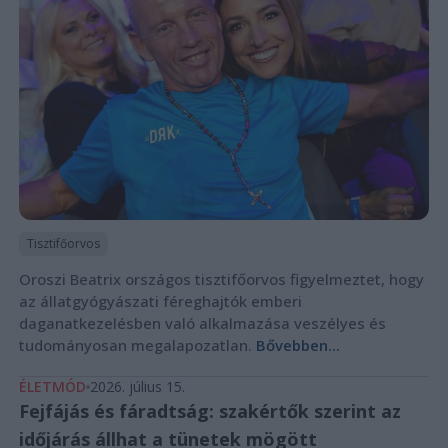
Tisztifőorvos
Oroszi Beatrix országos tisztifőorvos figyelmeztet, hogy
az állatgyógyászati féreghajtók emberi
daganatkezelésben való alkalmazása veszélyes és
tudományosan megalapozatlan.
Bővebben...
ÉLETMÓD
2026. július 15.
Fejfájás és fáradtság: szakértők szerint az
időjárás állhat a tünetek mögött