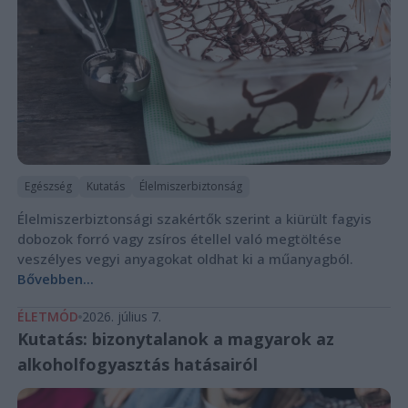
Egészség
Kutatás
Élelmiszerbiztonság
Élelmiszerbiztonsági szakértők szerint a kiürült fagyis
dobozok forró vagy zsíros étellel való megtöltése
veszélyes vegyi anyagokat oldhat ki a műanyagból.
Bővebben...
ÉLETMÓD
2026. július 7.
Kutatás: bizonytalanok a magyarok az
alkoholfogyasztás hatásairól