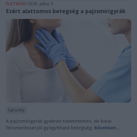
ÉLETMÓD
2026. július 5.
Ezért alattomos betegség a pajzsmirigyrák
Egészség
A pajzsmirigyrák gyakran tünetmentes, de korai
felismeréssel jól gyógyítható betegség.
Bővebben...