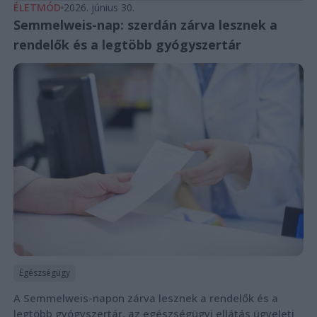
ÉLETMÓD
2026. június 30.
Semmelweis-nap: szerdán zárva lesznek a
rendelők és a legtöbb gyógyszertár
Egészségügy
A Semmelweis-napon zárva lesznek a rendelők és a
legtöbb gyógyszertár, az egészségügyi ellátás ügyeleti