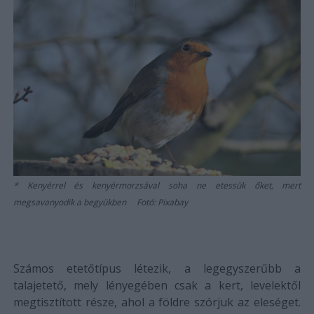
Kenyérrel és kenyérmorzsával soha ne etessük őket, mert
megsavanyodik a begyükben Fotó: Pixabay
Számos etetőtípus létezik, a legegyszerűbb a
talajetető, mely lényegében csak a kert, levelektől
megtisztított része, ahol a földre szórjuk az eleséget.