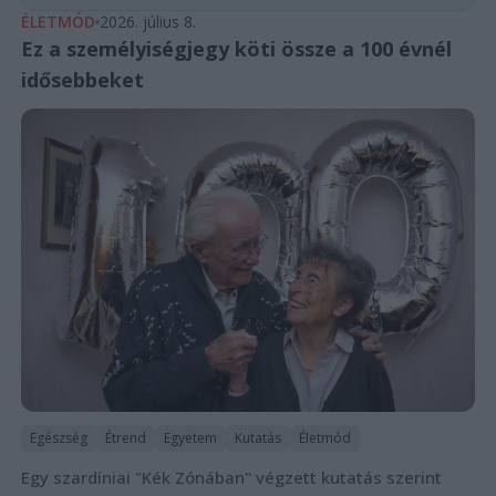
ÉLETMÓD
2026. július 8.
Ez a személyiségjegy köti össze a 100 évnél
idősebbeket
Egészség
Étrend
Egyetem
Kutatás
Életmód
Egy szardíniai "Kék Zónában" végzett kutatás szerint