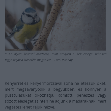
Az olyan kistestű madarak, mint amilyen a kék cinege szívesen
fogyasztják a különféle magvakat Fotó: Pixabay
Kenyérrel és kenyérmorzsával soha ne etessük őket,
mert megsavanyodik a begyükben, és könnyen a
pusztulásukat okozhatja. Romlott, penészes vagy
sózott eleséget szintén ne adjunk a madaraknak, mert
végzetes lehet rájuk nézve.