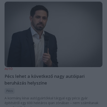
AUTÓ
Pécs lehet a következő nagy autóipari
beruházás helyszíne
Pécs
A kormány kínai autógyártókkal tárgyal egy pécsi gyár
építéséről egy 600 hektáros ipari zónában – nem számítanak