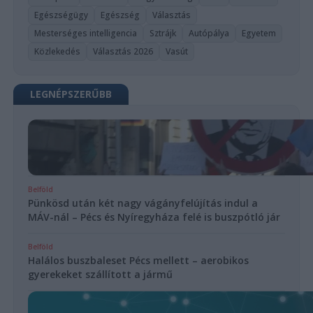
Egészségügy
Egészség
Választás
Mesterséges intelligencia
Sztrájk
Autópálya
Egyetem
Közlekedés
Választás 2026
Vasút
LEGNÉPSZERŰBB
Belföld
Pünkösd után két nagy vágányfelújítás indul a
MÁV-nál – Pécs és Nyíregyháza felé is buszpótló jár
Belföld
Halálos buszbaleset Pécs mellett – aerobikos
gyerekeket szállított a jármű