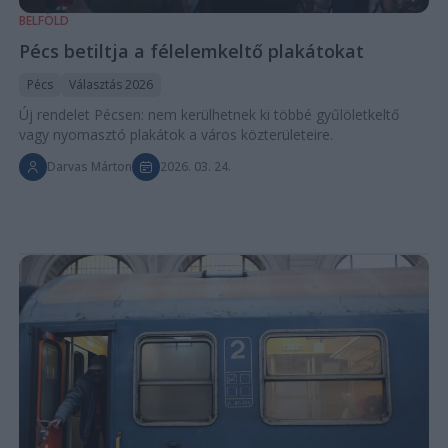
BELFÖLD
Pécs betiltja a félelemkeltő plakátokat
Pécs
Választás 2026
Új rendelet Pécsen: nem kerülhetnek ki többé gyűlöletkeltő
vagy nyomasztó plakátok a város közterületeire.
Darvas Márton
2026. 03. 24.