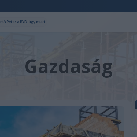
ártó Péter a BYD-ügy miatt
Gazdaság