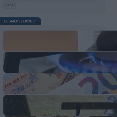
Zene
LEGNÉPSZERŰBB