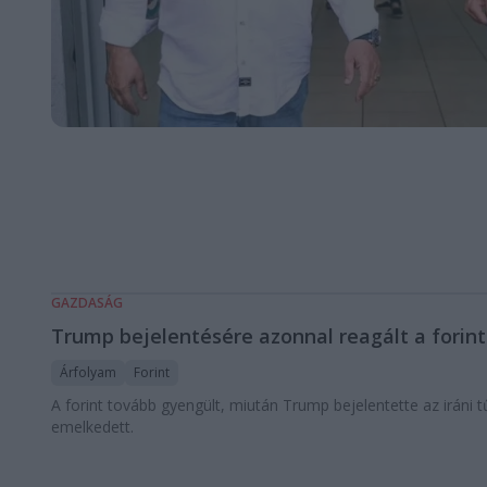
GAZDASÁG
Trump bejelentésére azonnal reagált a forint
Árfolyam
Forint
A forint tovább gyengült, miután Trump bejelentette az iráni 
emelkedett.