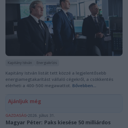
Kapitány István
Energiakrízis
Kapitány István listát tett közzé a legjelentősebb
energiamegtakarítást vállaló cégekről, a csökkentés
elérheti a 400-500 megawattot.
Bővebben...
Ajánljuk még
GAZDASÁG
2026. július 31.
Magyar Péter: Paks kiesése 50 milliárdos