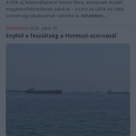
A FIFA új leányvállalatot hozna létre, amelynek ötödét
magánbefektetőknek adná el – a terv az UEFA és több
szövetség tiltakozását váltotta ki.
Bővebben...
GAZDASÁG
2026. július 30.
Enyhül a feszültség a Hormuzi-szorosnál