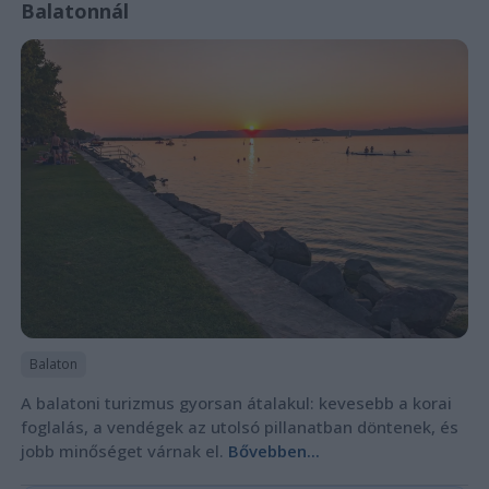
Balatonnál
Balaton
A balatoni turizmus gyorsan átalakul: kevesebb a korai
foglalás, a vendégek az utolsó pillanatban döntenek, és
jobb minőséget várnak el.
Bővebben...