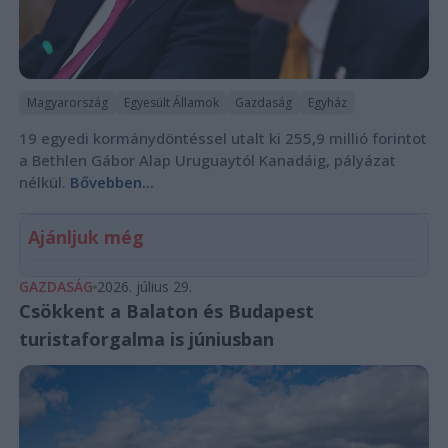
Magyarország
Egyesült Államok
Gazdaság
Egyház
19 egyedi kormánydöntéssel utalt ki 255,9 millió forintot
a Bethlen Gábor Alap Uruguaytól Kanadáig, pályázat
nélkül.
Bővebben...
Ajánljuk még
GAZDASÁG
2026. július 29.
Csökkent a Balaton és Budapest
turistaforgalma is júniusban