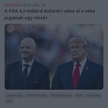
GAZDASÁG
2026. július 30.
A FIFA 4,2 milliárd dollárért adná el a vébé
jogainak egy részét
Labdarúgás
Donald Trump
Világbajnokság
Sport
Gazdaság
FIFA