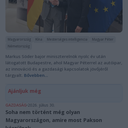
Magyarország
Kína
Mesterséges intelligencia
Magyar Péter
Németország
Markus Söder bajor miniszterelnök nyolc év után
látogatott Budapestre, ahol Magyar Péterrel az autóipar,
az innováció és a gazdasági kapcsolatok jövőjéről
tárgyalt.
Bővebben...
Ajánljuk még
GAZDASÁG
2026. július 30.
Soha nem történt még olyan
Magyarországon, amire most Pakson