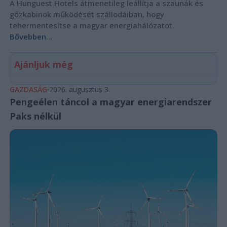
A Hunguest Hotels átmenetileg leállítja a szaunák és
gőzkabinok működését szállodáiban, hogy
tehermentesítse a magyar energiahálózatot.
Bővebben...
Ajánljuk még
GAZDASÁG
2026. augusztus 3.
Pengeélen táncol a magyar energiarendszer
Paks nélkül