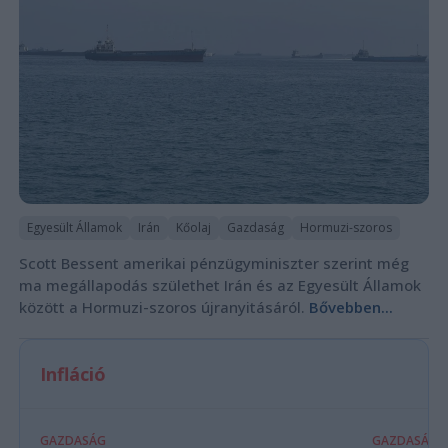
Egyesült Államok
Irán
Kőolaj
Gazdaság
Hormuzi-szoros
Scott Bessent amerikai pénzügyminiszter szerint még
ma megállapodás születhet Irán és az Egyesült Államok
között a Hormuzi-szoros újranyitásáról.
Bővebben...
Infláció
GAZDASÁG
GAZDASÁG