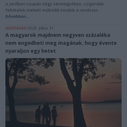
a jövőben csupán négy vármegyében, szigorúbb
feltételek mellett működik tovább a rendszer.
Bővebben...
GAZDASÁG
2026. július 31.
A magyarok majdnem negyven százaléka
nem engedheti meg magának, hogy évente
nyaraljon egy hetet