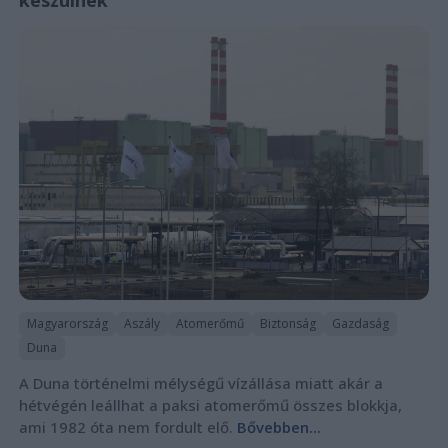
készülnek
Magyarország
Aszály
Atomerőmű
Biztonság
Gazdaság
Duna
A Duna történelmi mélységű vízállása miatt akár a
hétvégén leállhat a paksi atomerőmű összes blokkja,
ami 1982 óta nem fordult elő.
Bővebben...