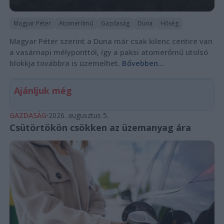
Magyar Péter
Atomerőmű
Gazdaság
Duna
Hőség
Magyar Péter szerint a Duna már csak kilenc centire van
a vasárnapi mélyponttól, így a paksi atomerőmű utolsó
blokkja továbbra is üzemelhet.
Bővebben...
Ajánljuk még
GAZDASÁG
2026. augusztus 5.
Csütörtökön csökken az üzemanyag ára