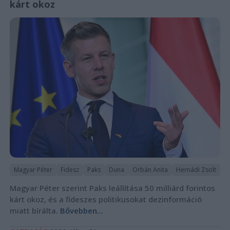
kárt okoz
Magyar Péter
Fidesz
Paks
Duna
Orbán Anita
Hernádi Zsolt
Magyar Péter szerint Paks leállítása 50 milliárd forintos
kárt okoz, és a fideszes politikusokat dezinformáció
miatt bírálta.
Bővebben...