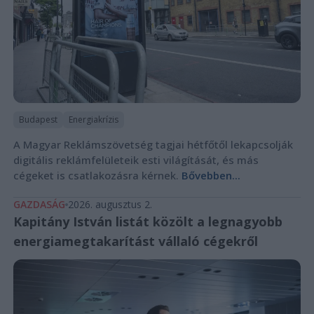
Budapest
Energiakrízis
A Magyar Reklámszövetség tagjai hétfőtől lekapcsolják
digitális reklámfelületeik esti világítását, és más
cégeket is csatlakozásra kérnek.
Bővebben...
GAZDASÁG
2026. augusztus 2.
Kapitány István listát közölt a legnagyobb
energiamegtakarítást vállaló cégekről