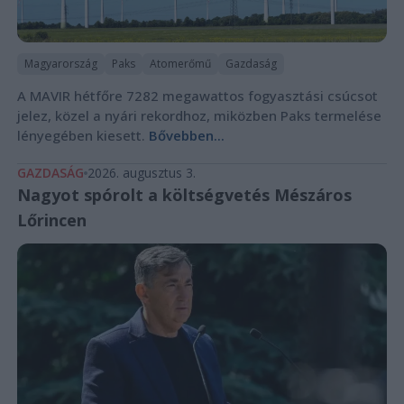
Magyarország
Paks
Atomerőmű
Gazdaság
A MAVIR hétfőre 7282 megawattos fogyasztási csúcsot
jelez, közel a nyári rekordhoz, miközben Paks termelése
lényegében kiesett.
Bővebben...
GAZDASÁG
2026. augusztus 3.
Nagyot spórolt a költségvetés Mészáros
Lőrincen