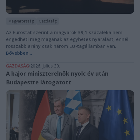
Magyarország
Gazdaság
Az Eurostat szerint a magyarok 39,1 százaléka nem
engedheti meg magának az egyhetes nyaralást, ennél
rosszabb arány csak három EU-tagállamban van.
Bővebben...
GAZDASÁG
2026. július 30.
A bajor miniszterelnök nyolc év után
Budapestre látogatott