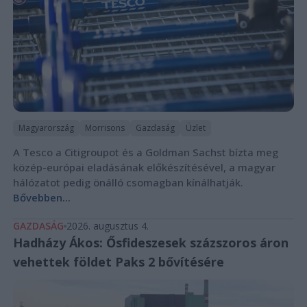
Magyarország
Morrisons
Gazdaság
Üzlet
A Tesco a Citigroupot és a Goldman Sachst bízta meg
közép-európai eladásának előkészítésével, a magyar
hálózatot pedig önálló csomagban kínálhatják.
Bővebben...
GAZDASÁG
2026. augusztus 4.
Hadházy Ákos: Ősfideszesek százszoros áron
vehettek földet Paks 2 bővítésére