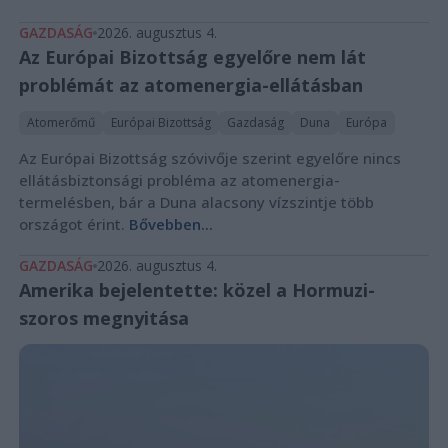
GAZDASÁG
2026. augusztus 4.
Az Európai Bizottság egyelőre nem lát
problémát az atomenergia-ellátásban
Atomerőmű
Európai Bizottság
Gazdaság
Duna
Európa
Az Európai Bizottság szóvivője szerint egyelőre nincs
ellátásbiztonsági probléma az atomenergia-
termelésben, bár a Duna alacsony vízszintje több
országot érint.
Bővebben...
GAZDASÁG
2026. augusztus 4.
Amerika bejelentette: közel a Hormuzi-
szoros megnyitása