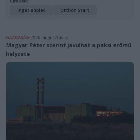
Címkék:
Ingatlanpiac
Otthon Start
GAZDASÁG
2026. augusztus 6.
Magyar Péter szerint javulhat a paksi erőmű
helyzete