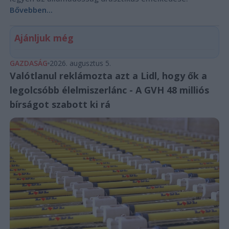
Bővebben...
Ajánljuk még
GAZDASÁG
2026. augusztus 5.
Valótlanul reklámozta azt a Lidl, hogy ők a
legolcsóbb élelmiszerlánc - A GVH 48 milliós
bírságot szabott ki rá