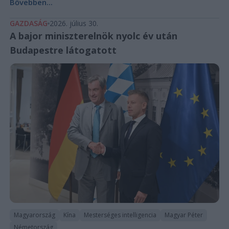
Bővebben...
GAZDASÁG
2026. július 30.
A bajor miniszterelnök nyolc év után
Budapestre látogatott
Magyarország
Kína
Mesterséges intelligencia
Magyar Péter
Németország