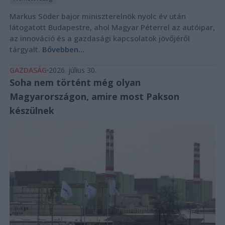
Markus Söder bajor miniszterelnök nyolc év után
látogatott Budapestre, ahol Magyar Péterrel az autóipar,
az innováció és a gazdasági kapcsolatok jövőjéről
tárgyalt.
Bővebben...
GAZDASÁG
2026. július 30.
Soha nem történt még olyan
Magyarországon, amire most Pakson
készülnek