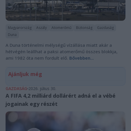
Magyarország
Aszály
Atomerőmű
Biztonság
Gazdaság
Duna
A Duna történelmi mélységű vízállása miatt akár a
hétvégén leállhat a paksi atomerőmű összes blokkja,
ami 1982 óta nem fordult elő.
Bővebben...
Ajánljuk még
GAZDASÁG
2026. július 30.
A FIFA 4,2 milliárd dollárért adná el a vébé
jogainak egy részét