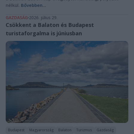
nélkül.
Bővebben...
GAZDASÁG
2026. július 29.
Csökkent a Balaton és Budapest
turistaforgalma is júniusban
Budapest
Magyarország
Balaton
Turizmus
Gazdaság