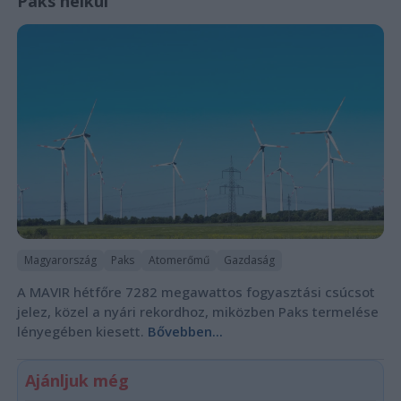
Paks nélkül
Magyarország
Paks
Atomerőmű
Gazdaság
A MAVIR hétfőre 7282 megawattos fogyasztási csúcsot
jelez, közel a nyári rekordhoz, miközben Paks termelése
lényegében kiesett.
Bővebben...
Ajánljuk még