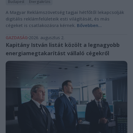
Budapest
Energiakrízis
A Magyar Reklámszövetség tagjai hétfőtől lekapcsolják
digitális reklámfelületeik esti világítását, és más
cégeket is csatlakozásra kérnek.
Bővebben...
GAZDASÁG
2026. augusztus 2.
Kapitány István listát közölt a legnagyobb
energiamegtakarítást vállaló cégekről