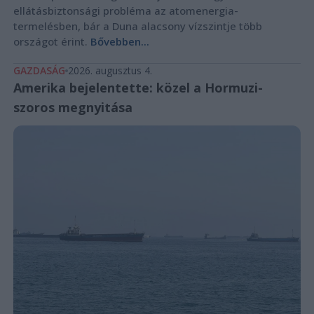
ellátásbiztonsági probléma az atomenergia-
termelésben, bár a Duna alacsony vízszintje több
országot érint.
Bővebben...
GAZDASÁG
2026. augusztus 4.
Amerika bejelentette: közel a Hormuzi-
szoros megnyitása