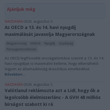
Ajánljuk még
GAZDASÁG
2026. augusztus 5.
Az OECD a 13. és 14. havi nyugdíj
maximálását javasolja Magyarországnak
Magyarország
Infláció
Nyugdíj
Gazdaság
Pénzügyminisztérium
Az OECD legfrissebb országjelentése szerint a 13. és 14.
havi nyugdíjat is maximálni kellene, hogy elkerülhető
legyen az államadósság drasztikus emelkedése.
Bővebben...
GAZDASÁG
2026. augusztus 5.
Valótlanul reklámozta azt a Lidl, hogy ők a
legolcsóbb élelmiszerlánc - A GVH 48 milliós
bírságot szabott ki rá