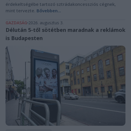
érdekeltségébe tartozó sztrádakoncessziós cégnek,
mint tervezte.
Bővebben...
GAZDASÁG
2026. augusztus 3.
Délután 5-től sötétben maradnak a reklámok
is Budapesten