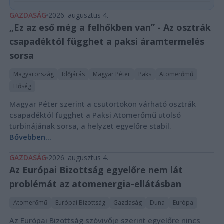
GAZDASÁG
2026. augusztus 4.
„Ez az eső még a felhőkben van” - Az osztrák
csapadéktól függhet a paksi áramtermelés
sorsa
Magyarország
Időjárás
Magyar Péter
Paks
Atomerőmű
Hőség
Magyar Péter szerint a csütörtökön várható osztrák
csapadéktól függhet a Paksi Atomerőmű utolsó
turbinájának sorsa, a helyzet egyelőre stabil.
Bővebben...
GAZDASÁG
2026. augusztus 4.
Az Európai Bizottság egyelőre nem lát
problémát az atomenergia-ellátásban
Atomerőmű
Európai Bizottság
Gazdaság
Duna
Európa
Az Európai Bizottság szóvivője szerint egyelőre nincs