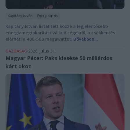
Kapitány István
Energiakrízis
Kapitány István listát tett közzé a legjelentősebb
energiamegtakarítást vállaló cégekről, a csökkentés
elérheti a 400-500 megawattot.
Bővebben...
GAZDASÁG
2026. július 31.
Magyar Péter: Paks kiesése 50 milliárdos
kárt okoz