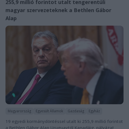
255,9 millió forintot utalt tengerentúli
magyar szervezeteknek a Bethlen Gábor
Alap
Magyarország
Egyesült Államok
Gazdaság
Egyház
19 egyedi kormánydöntéssel utalt ki 255,9 millió forintot
a Bethlen Gábor Alap Uruguaytól Kanadáig, pályázat