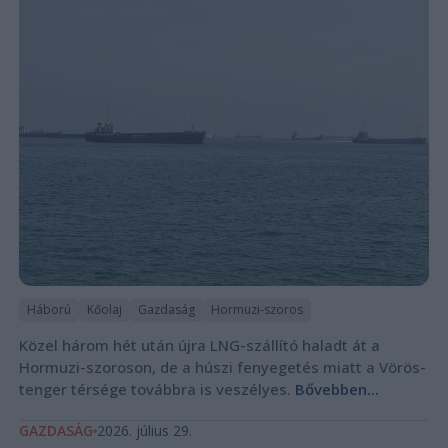
Háború
Kőolaj
Gazdaság
Hormuzi-szoros
Közel három hét után újra LNG-szállító haladt át a
Hormuzi-szoroson, de a húszi fenyegetés miatt a Vörös-
tenger térsége továbbra is veszélyes.
Bővebben...
GAZDASÁG
2026. július 29.