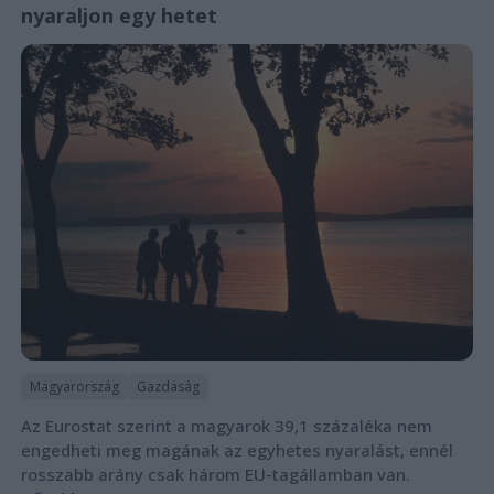
nyaraljon egy hetet
Magyarország
Gazdaság
Az Eurostat szerint a magyarok 39,1 százaléka nem
engedheti meg magának az egyhetes nyaralást, ennél
rosszabb arány csak három EU-tagállamban van.