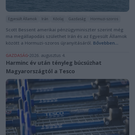
Egyesült Államok
Irán
Kőolaj
Gazdaság
Hormuzi-szoros
Scott Bessent amerikai pénzügyminiszter szerint még
ma megállapodás születhet Irán és az Egyesült Államok
között a Hormuzi-szoros újranyitásáról.
Bővebben...
GAZDASÁG
2026. augusztus 4.
Harminc év után tényleg búcsúzhat
Magyarországtól a Tesco