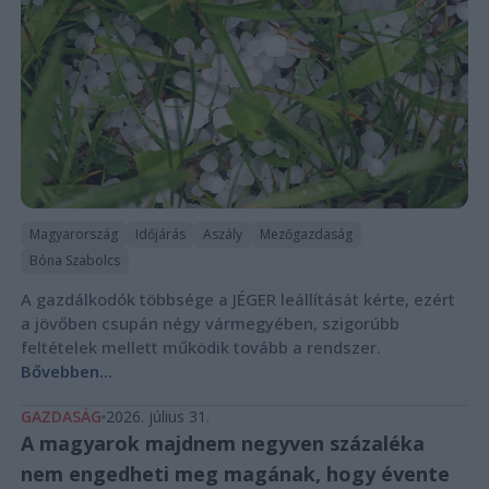
Magyarország
Időjárás
Aszály
Mezőgazdaság
Bóna Szabolcs
A gazdálkodók többsége a JÉGER leállítását kérte, ezért
a jövőben csupán négy vármegyében, szigorúbb
feltételek mellett működik tovább a rendszer.
Bővebben...
GAZDASÁG
2026. július 31.
A magyarok majdnem negyven százaléka
nem engedheti meg magának, hogy évente