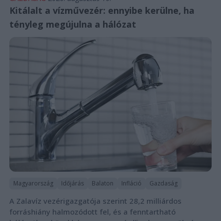
Kitálalt a vízművezér: ennyibe kerülne, ha
tényleg megújulna a hálózat
Magyarország
Időjárás
Balaton
Infláció
Gazdaság
A Zalavíz vezérigazgatója szerint 28,2 milliárdos
forráshiány halmozódott fel, és a fenntartható