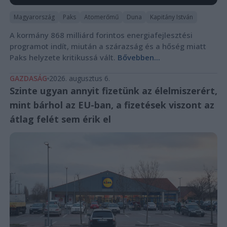
Magyarország
Paks
Atomerőmű
Duna
Kapitány István
A kormány 868 milliárd forintos energiafejlesztési
programot indít, miután a szárazság és a hőség miatt
Paks helyzete kritikussá vált.
Bővebben...
GAZDASÁG
2026. augusztus 6.
Szinte ugyan annyit fizetünk az élelmiszerért,
mint bárhol az EU-ban, a fizetések viszont az
átlag felét sem érik el