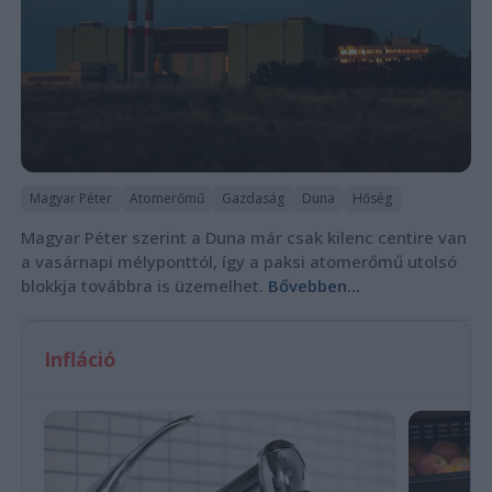
Magyar Péter
Atomerőmű
Gazdaság
Duna
Hőség
Magyar Péter szerint a Duna már csak kilenc centire van
a vasárnapi mélyponttól, így a paksi atomerőmű utolsó
blokkja továbbra is üzemelhet.
Bővebben...
Infláció