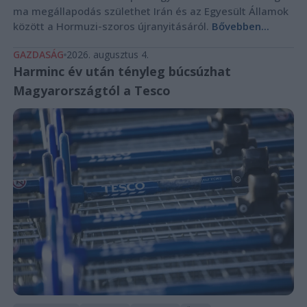
ma megállapodás születhet Irán és az Egyesült Államok
között a Hormuzi-szoros újranyitásáról.
Bővebben...
GAZDASÁG
2026. augusztus 4.
Harminc év után tényleg búcsúzhat
Magyarországtól a Tesco