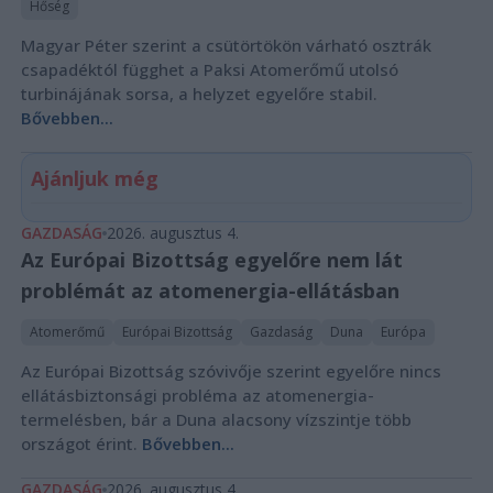
Hőség
Magyar Péter szerint a csütörtökön várható osztrák
csapadéktól függhet a Paksi Atomerőmű utolsó
turbinájának sorsa, a helyzet egyelőre stabil.
Bővebben...
Ajánljuk még
GAZDASÁG
2026. augusztus 4.
Az Európai Bizottság egyelőre nem lát
problémát az atomenergia-ellátásban
Atomerőmű
Európai Bizottság
Gazdaság
Duna
Európa
Az Európai Bizottság szóvivője szerint egyelőre nincs
ellátásbiztonsági probléma az atomenergia-
termelésben, bár a Duna alacsony vízszintje több
országot érint.
Bővebben...
GAZDASÁG
2026. augusztus 4.