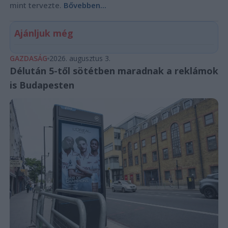
mint tervezte.
Bővebben...
Ajánljuk még
GAZDASÁG
2026. augusztus 3.
Délután 5-től sötétben maradnak a reklámok
is Budapesten