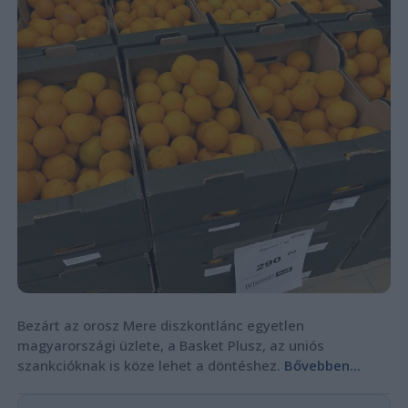
Bezárt az orosz Mere diszkontlánc egyetlen
magyarországi üzlete, a Basket Plusz, az uniós
szankcióknak is köze lehet a döntéshez.
Bővebben...