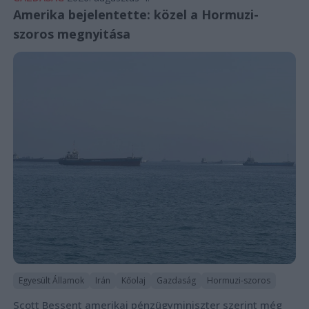
Amerika bejelentette: közel a Hormuzi-
szoros megnyitása
Egyesült Államok
Irán
Kőolaj
Gazdaság
Hormuzi-szoros
Scott Bessent amerikai pénzügyminiszter szerint még