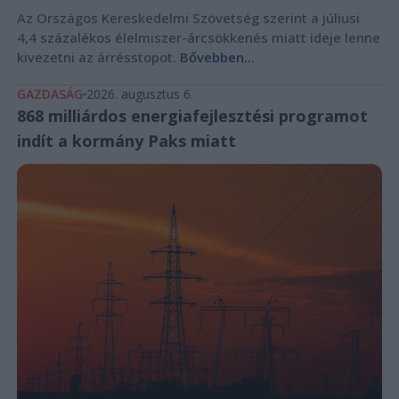
Az Országos Kereskedelmi Szövetség szerint a júliusi
4,4 százalékos élelmiszer-árcsökkenés miatt ideje lenne
kivezetni az árrésstopot.
Bővebben...
GAZDASÁG
2026. augusztus 6.
868 milliárdos energiafejlesztési programot
indít a kormány Paks miatt