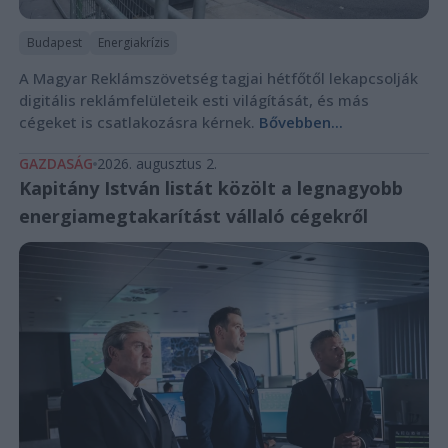
Budapest
Energiakrízis
A Magyar Reklámszövetség tagjai hétfőtől lekapcsolják
digitális reklámfelületeik esti világítását, és más
cégeket is csatlakozásra kérnek.
Bővebben...
GAZDASÁG
2026. augusztus 2.
Kapitány István listát közölt a legnagyobb
energiamegtakarítást vállaló cégekről