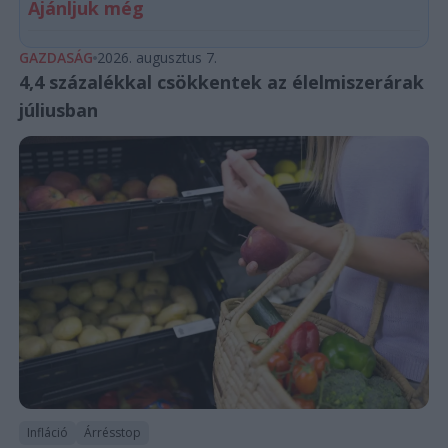
Ajánljuk még
GAZDASÁG
2026. augusztus 7.
4,4 százalékkal csökkentek az élelmiszerárak
júliusban
Infláció
Árrésstop