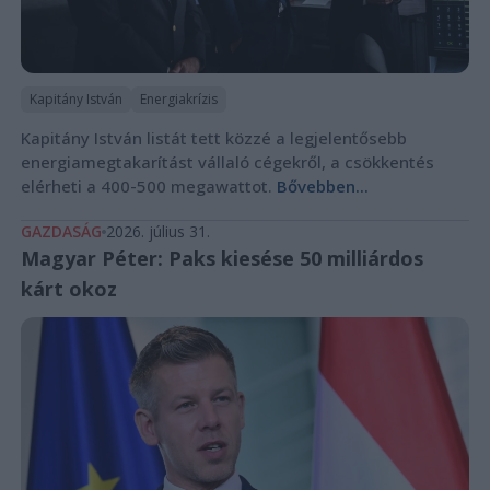
Kapitány István
Energiakrízis
Kapitány István listát tett közzé a legjelentősebb
energiamegtakarítást vállaló cégekről, a csökkentés
elérheti a 400-500 megawattot.
Bővebben...
GAZDASÁG
2026. július 31.
Magyar Péter: Paks kiesése 50 milliárdos
kárt okoz