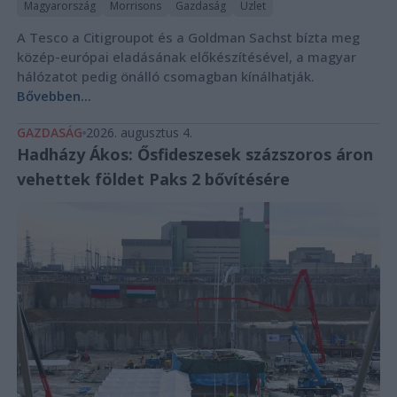
Magyarország
Morrisons
Gazdaság
Üzlet
A Tesco a Citigroupot és a Goldman Sachst bízta meg
közép-európai eladásának előkészítésével, a magyar
hálózatot pedig önálló csomagban kínálhatják.
Bővebben...
GAZDASÁG
2026. augusztus 4.
Hadházy Ákos: Ősfideszesek százszoros áron
vehettek földet Paks 2 bővítésére