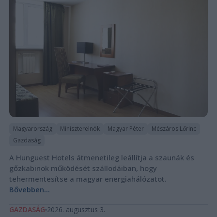
Magyarország
Miniszterelnök
Magyar Péter
Mészáros Lőrinc
Gazdaság
A Hunguest Hotels átmenetileg leállítja a szaunák és
gőzkabinok működését szállodáiban, hogy
tehermentesítse a magyar energiahálózatot.
Bővebben...
GAZDASÁG
2026. augusztus 3.