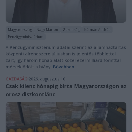
Magyarország
Nagy Márton
Gazdaság
Kármán András
Pénzügyminisztérium
A Pénzügyminisztérium adatai szerint az államháztartás
központi alrendszere júliusban is jelentős többlettel
zárt, így három hónap alatt közel ezermilliárd forinttal
mérséklődött a hiány.
Bővebben...
GAZDASÁG
2026. augusztus 10.
Csak kilenc hónapig bírta Magyarországon az
orosz diszkontlánc