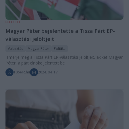
BELFÖLD
Magyar Péter bejelentette a Tisza Párt EP-
választási jelöltjeit
Választás
Magyar Péter
Politika
Ismerje meg a Tisza Párt EP-választási jelöltjeit, akiket Magyar
Péter, a párt elnöke jelentett be.
10perc.hu
2024. 04. 17.