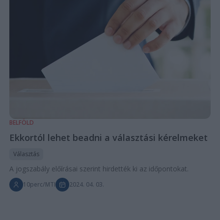
BELFÖLD
Ekkortól lehet beadni a választási kérelmeket
Választás
A jogszabály előírásai szerint hirdették ki az időpontokat.
10perc/MTI
2024. 04. 03.