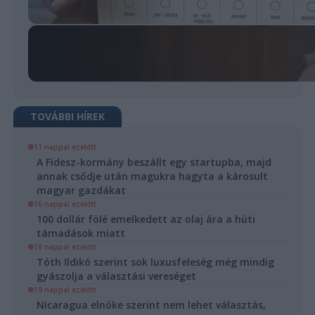
TOVÁBBI HÍREK
11 nappal ezelőtt
A Fidesz-kormány beszállt egy startupba, majd
annak csődje után magukra hagyta a károsult
magyar gazdákat
16 nappal ezelőtt
100 dollár fölé emelkedett az olaj ára a húti
támadások miatt
18 nappal ezelőtt
Tóth Ildikó szerint sok luxusfeleség még mindig
gyászolja a választási vereséget
19 nappal ezelőtt
Nicaragua elnöke szerint nem lehet választás,