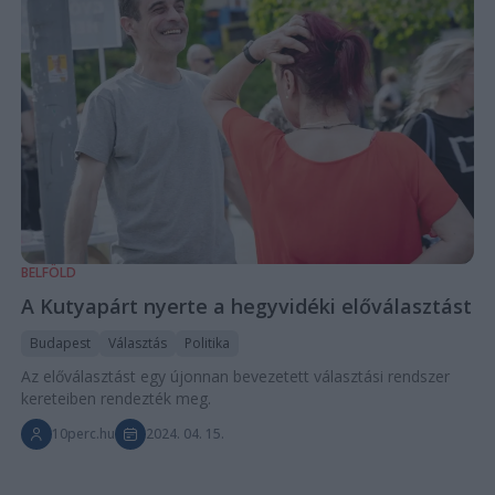
BELFÖLD
A Kutyapárt nyerte a hegyvidéki előválasztást
Budapest
Választás
Politika
Az előválasztást egy újonnan bevezetett választási rendszer
kereteiben rendezték meg.
10perc.hu
2024. 04. 15.