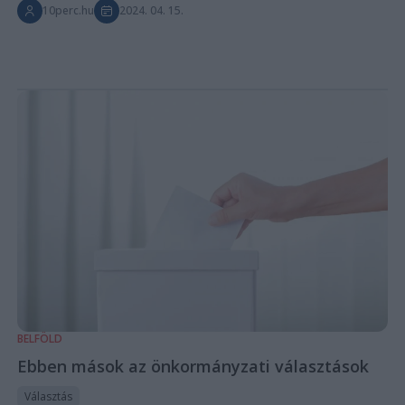
10perc.hu
2024. 04. 15.
BELFÖLD
Ebben mások az önkormányzati választások
Választás