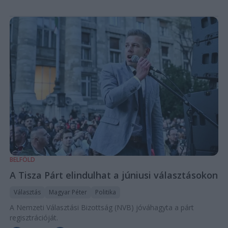
BELFÖLD
A Tisza Párt elindulhat a júniusi választásokon
Választás
Magyar Péter
Politika
A Nemzeti Választási Bizottság (NVB) jóváhagyta a párt
regisztrációját.