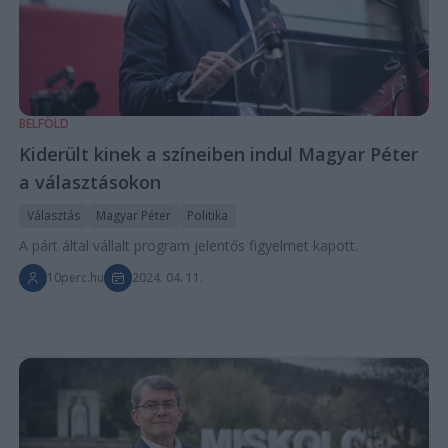
BELFÖLD
Kiderült kinek a színeiben indul Magyar Péter
a választásokon
Választás
Magyar Péter
Politika
A párt által vállalt program jelentős figyelmet kapott.
10perc.hu
2024. 04. 11.