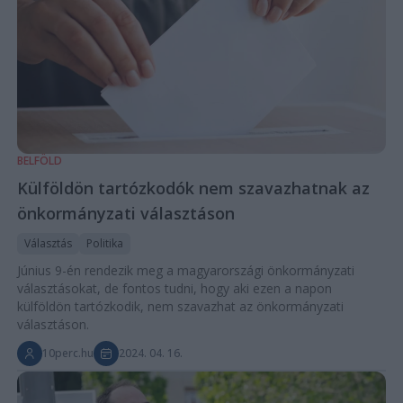
BELFÖLD
Külföldön tartózkodók nem szavazhatnak az
önkormányzati választáson
Választás
Politika
Június 9-én rendezik meg a magyarországi önkormányzati
választásokat, de fontos tudni, hogy aki ezen a napon
külföldön tartózkodik, nem szavazhat az önkormányzati
választáson.
10perc.hu
2024. 04. 16.