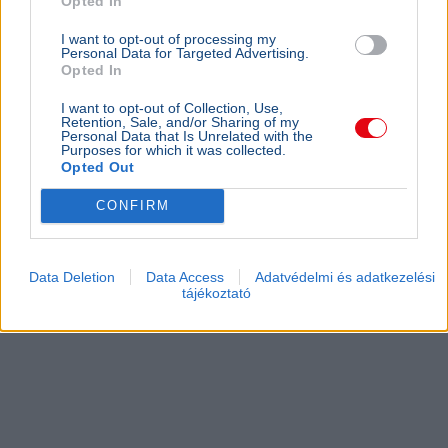
Opted In
I want to opt-out of processing my
Personal Data for Targeted Advertising.
Opted In
I want to opt-out of Collection, Use,
Retention, Sale, and/or Sharing of my
Personal Data that Is Unrelated with the
Purposes for which it was collected.
Opted Out
CONFIRM
Data Deletion
Data Access
Adatvédelmi és adatkezelési
tájékoztató