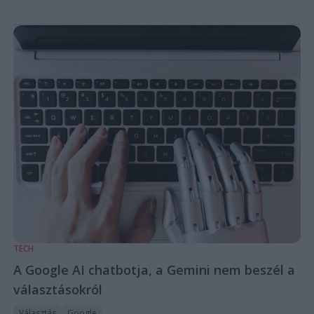
TECH
A Google AI chatbotja, a Gemini nem beszél a
választásokról
Választás
Google