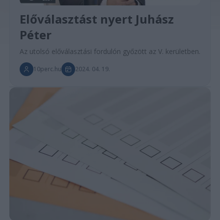
Előválasztást nyert Juhász
Péter
Az utolsó előválasztási fordulón győzött az V. kerületben.
10perc.hu
2024. 04. 19.