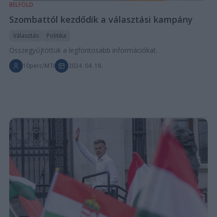
BELFÖLD
Szombattól kezdődik a választási kampány
Választás
Politika
Összegyűjtöttük a legfontosabb információkat.
10perc/MTI
2024. 04. 18.