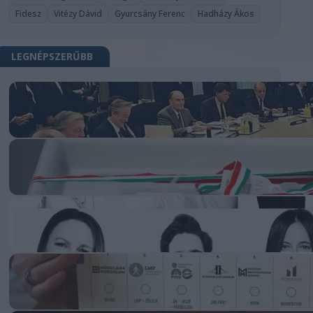
Fidesz
Vitézy Dávid
Gyurcsány Ferenc
Hadházy Ákos
LEGNÉPSZERŰBB