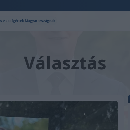
gis vizet ígértek Magyarországnak
Választás