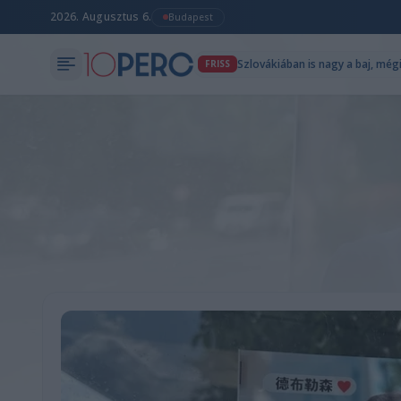
2026. Augusztus 6.
Budapest
Szlovákiában is nagy a baj, mé
FRISS