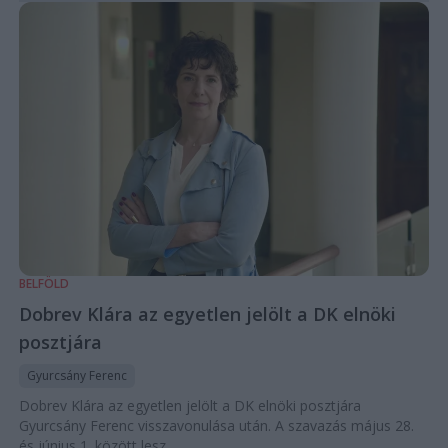
BELFÖLD
Dobrev Klára az egyetlen jelölt a DK elnöki
posztjára
Gyurcsány Ferenc
Dobrev Klára az egyetlen jelölt a DK elnöki posztjára
Gyurcsány Ferenc visszavonulása után. A szavazás május 28.
és június 1. között lesz.