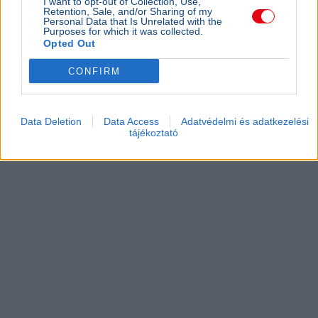
I want to opt-out of Collection, Use,
Retention, Sale, and/or Sharing of my
Personal Data that Is Unrelated with the
Purposes for which it was collected.
Opted Out
CONFIRM
Data Deletion
Data Access
Adatvédelmi és adatkezelési
tájékoztató