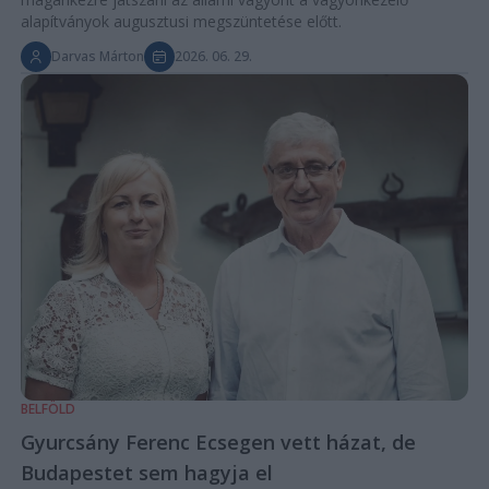
alapítványok augusztusi megszüntetése előtt.
Darvas Márton
2026. 06. 29.
BELFÖLD
Gyurcsány Ferenc Ecsegen vett házat, de
Budapestet sem hagyja el