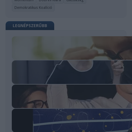
Demokratikus Koalíció
LEGNÉPSZERŰBB