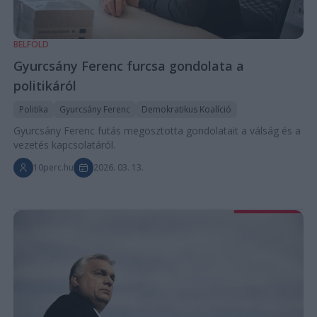
BELFÖLD
Gyurcsány Ferenc furcsa gondolata a
politikáról
Politika
Gyurcsány Ferenc
Demokratikus Koalíció
Gyurcsány Ferenc futás megosztotta gondolatait a válság és a
vezetés kapcsolatáról.
10perc.hu
2026. 03. 13.