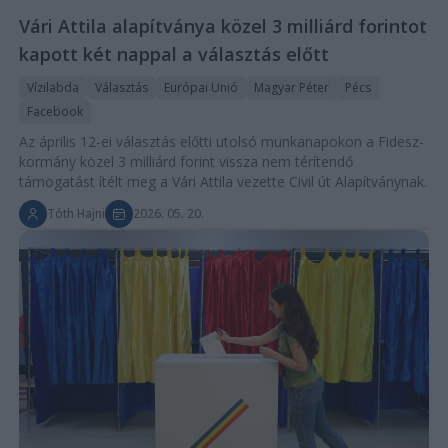
Vári Attila alapítványa közel 3 milliárd forintot
kapott két nappal a választás előtt
Vízilabda
Választás
Európai Unió
Magyar Péter
Pécs
Facebook
Az április 12-ei választás előtti utolsó munkanapokon a Fidesz-
kormány közel 3 milliárd forint vissza nem térítendő
támogatást ítélt meg a Vári Attila vezette Civil út Alapítványnak.
Tóth Hajni
2026. 05. 20.