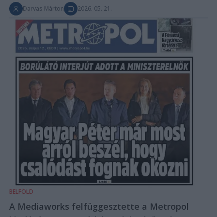
Darvas Márton
2026. 05. 21.
BELFÖLD
A Mediaworks felfüggesztette a Metropol