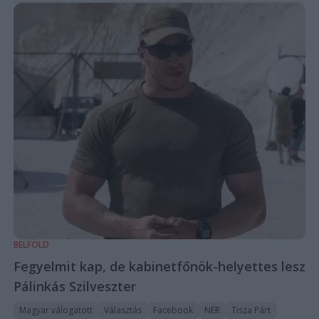
BELFÖLD
Fegyelmit kap, de kabinetfőnök-helyettes lesz
Pálinkás Szilveszter
Magyar válogatott
Választás
Facebook
NER
Tisza Párt