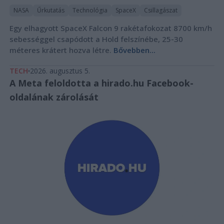
NASA
Űrkutatás
Technológia
SpaceX
Csillagászat
Egy elhagyott SpaceX Falcon 9 rakétafokozat 8700 km/h
sebességgel csapódott a Hold felszínébe, 25-30
méteres krátert hozva létre.
Bővebben...
TECH
2026. augusztus 5.
A Meta feloldotta a hirado.hu Facebook-
oldalának zárolását