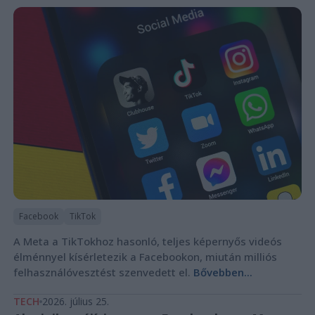
Facebook
TikTok
A Meta a TikTokhoz hasonló, teljes képernyős videós
élménnyel kísérletezik a Facebookon, miután milliós
felhasználóvesztést szenvedett el.
Bővebben...
TECH
2026. július 25.