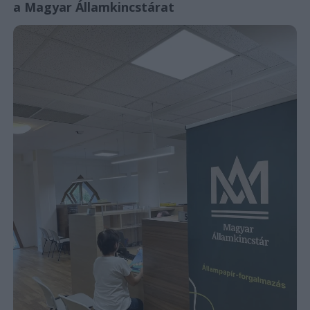
a Magyar Államkincstárat