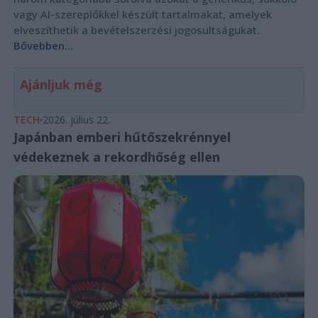
vagy AI-szereplőkkel készült tartalmakat, amelyek
elveszíthetik a bevételszerzési jogosultságukat.
Bővebben...
Ajánljuk még
TECH
2026. július 22.
Japánban emberi hűtőszekrénnyel
védekeznek a rekordhőség ellen