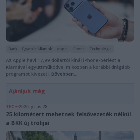
Bank
Egyesült Államok
Apple
iPhone
Technológia
Az Apple havi 17,99 dollártól kínál iPhone-bérlést a
Klarnával együttműködve, miközben a korábbi drágább
programot kivezeti.
Bővebben...
Ajánljuk még
TECH
2026. július 28.
25 kilométert mehetnek felsővezeték nélkül
a BKK új trolijai