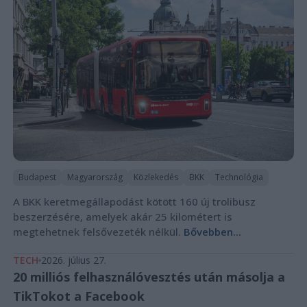
Budapest
Magyarország
Közlekedés
BKK
Technológia
A BKK keretmegállapodást kötött 160 új trolibusz
beszerzésére, amelyek akár 25 kilométert is
megtehetnek felsővezeték nélkül.
Bővebben...
TECH
2026. július 27.
20 milliós felhasználóvesztés után másolja a
TikTokot a Facebook