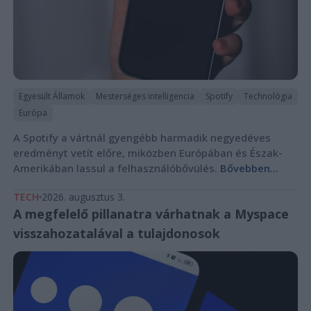
Egyesült Államok
Mesterséges intelligencia
Spotify
Technológia
Európa
A Spotify a vártnál gyengébb harmadik negyedéves
eredményt vetít előre, miközben Európában és Észak-
Amerikában lassul a felhasználóbővülés.
Bővebben...
TECH
2026. augusztus 3.
A megfelelő pillanatra várhatnak a Myspace
visszahozatalával a tulajdonosok