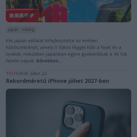
Japán
Hőség
Két japán vállalat kifejlesztette az emberi
hűtőszekrényt, amely 5 fokos léggel hűti a fejet és a
nyakat, miközben Japánban egyre gyakoribbak a 40 fok
feletti napok.
Bővebben...
TECH
2026. július 22.
Rekordméretű iPhone jöhet 2027-ben