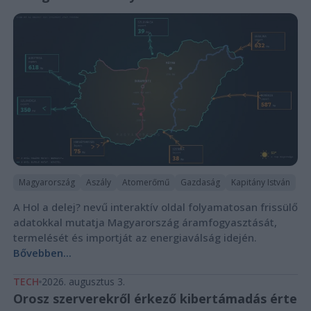
Magyarország
Aszály
Atomerőmű
Gazdaság
Kapitány István
A Hol a delej? nevű interaktív oldal folyamatosan frissülő
adatokkal mutatja Magyarország áramfogyasztását,
termelését és importját az energiaválság idején.
Bővebben...
TECH
2026. augusztus 3.
Orosz szerverekről érkező kibertámadás érte