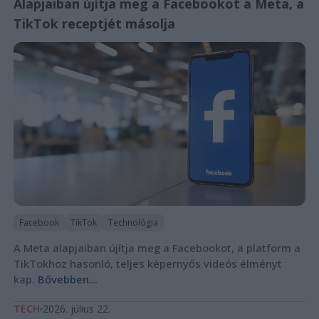
Alapjaiban újítja meg a Facebookot a Meta, a
TikTok receptjét másolja
Facebook
TikTok
Technológia
A Meta alapjaiban újítja meg a Facebookot, a platform a
TikTokhoz hasonló, teljes képernyős videós élményt
kap.
Bővebben...
TECH
2026. július 22.