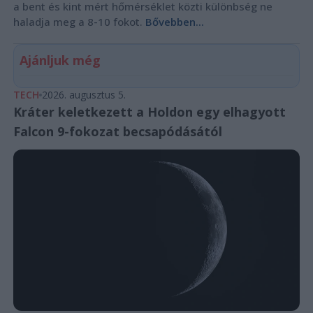
a bent és kint mért hőmérséklet közti különbség ne
haladja meg a 8-10 fokot.
Bővebben...
Ajánljuk még
TECH
2026. augusztus 5.
Kráter keletkezett a Holdon egy elhagyott
Falcon 9-fokozat becsapódásától