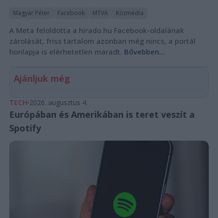
Magyar Péter
Facebook
MTVA
Közmédia
A Meta feloldotta a hirado.hu Facebook-oldalának
zárolását, friss tartalom azonban még nincs, a portál
honlapja is elérhetetlen maradt.
Bővebben...
Ajánljuk még
TECH
2026. augusztus 4.
Európában és Amerikában is teret veszít a
Spotify