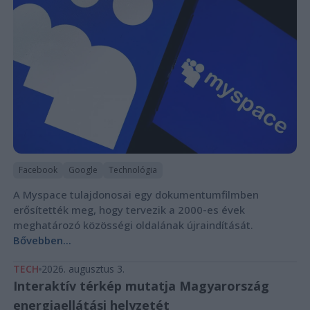
Facebook
Google
Technológia
A Myspace tulajdonosai egy dokumentumfilmben
erősítették meg, hogy tervezik a 2000-es évek
meghatározó közösségi oldalának újraindítását.
Bővebben...
TECH
2026. augusztus 3.
Interaktív térkép mutatja Magyarország
energiaellátási helyzetét