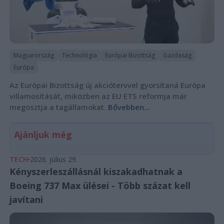
Magyarország
Technológia
Európai Bizottság
Gazdaság
Európa
Az Európai Bizottság új akciótervvel gyorsítaná Európa
villamosítását, miközben az EU ETS reformja már
megosztja a tagállamokat.
Bővebben...
Ajánljuk még
TECH
2026. július 29.
Kényszerleszállásnál kiszakadhatnak a
Boeing 737 Max ülései - Több százat kell
javítani