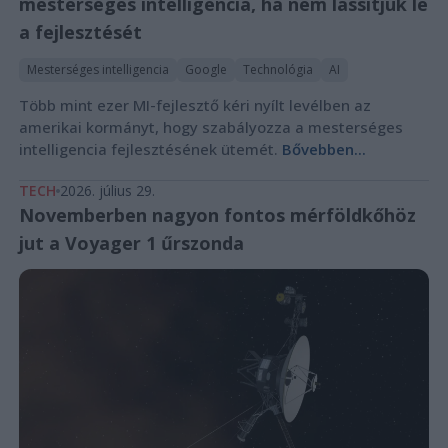
mesterséges intelligencia, ha nem lassítjuk le
a fejlesztését
Mesterséges intelligencia
Google
Technológia
AI
Több mint ezer MI-fejlesztő kéri nyílt levélben az
amerikai kormányt, hogy szabályozza a mesterséges
intelligencia fejlesztésének ütemét.
Bővebben...
TECH
2026. július 29.
Novemberben nagyon fontos mérföldkőhöz
jut a Voyager 1 űrszonda