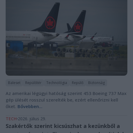
Baleset
Repülőtér
Technológia
Repülő
Biztonság
Az amerikai légügyi hatóság szerint 453 Boeing 737 Max
gép ülését rosszul szerelték be, ezért ellenőrizni kell
őket.
Bővebben...
TECH
2026. július 29.
Szakértők szerint kicsúszhat a kezünkből a