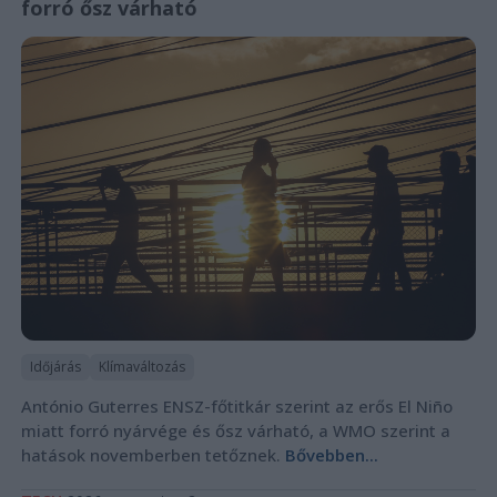
forró ősz várható
Időjárás
Klímaváltozás
António Guterres ENSZ-főtitkár szerint az erős El Niño
miatt forró nyárvége és ősz várható, a WMO szerint a
hatások novemberben tetőznek.
Bővebben...