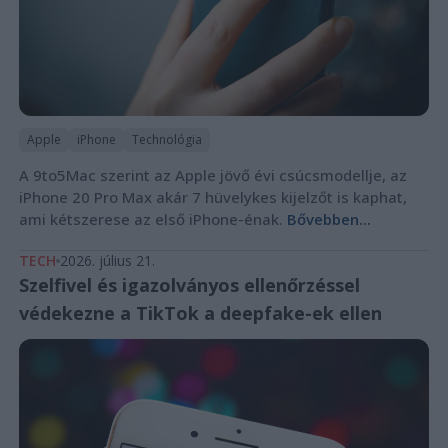
Apple
iPhone
Technológia
A 9to5Mac szerint az Apple jövő évi csúcsmodellje, az
iPhone 20 Pro Max akár 7 hüvelykes kijelzőt is kaphat,
ami kétszerese az első iPhone-énak.
Bővebben...
TECH
2026. július 21.
Szelfivel és igazolványos ellenőrzéssel
védekezne a TikTok a deepfake-ek ellen