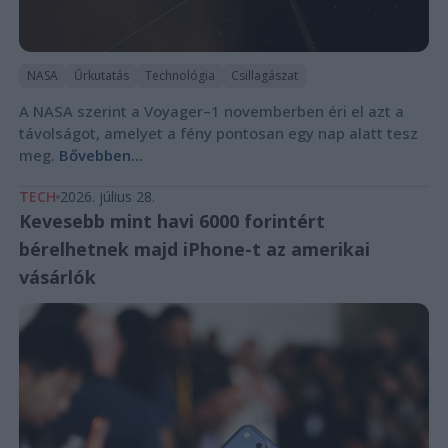
NASA
Űrkutatás
Technológia
Csillagászat
A NASA szerint a Voyager–1 novemberben éri el azt a
távolságot, amelyet a fény pontosan egy nap alatt tesz
meg.
Bővebben...
TECH
2026. július 28.
Kevesebb mint havi 6000 forintért
bérelhetnek majd iPhone-t az amerikai
vásárlók