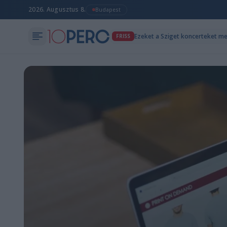
2026. Augusztus 8.
Budapest
Ezeket a Sziget koncerteket m
FRISS