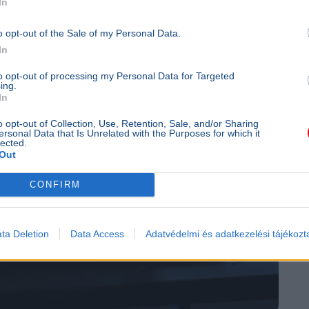
In
o opt-out of the Sale of my Personal Data.
In
to opt-out of processing my Personal Data for Targeted
ing.
In
o opt-out of Collection, Use, Retention, Sale, and/or Sharing
ersonal Data that Is Unrelated with the Purposes for which it
lected.
Out
CONFIRM
ta Deletion
Data Access
Adatvédelmi és adatkezelési tájékozt