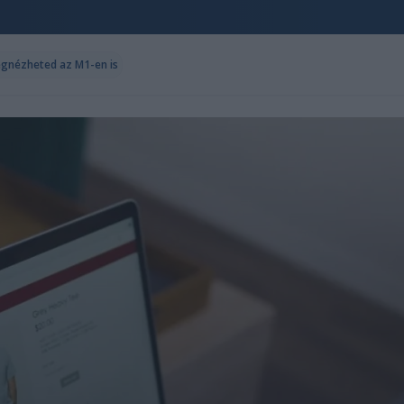
egnézheted az M1-en is