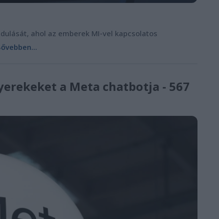
ndulását, ahol az emberek MI-vel kapcsolatos
ővebben...
yerekeket a Meta chatbotja - 567