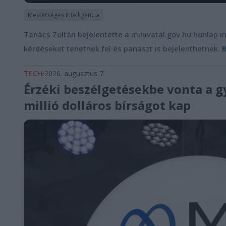
Mesterséges intelligencia
Tanács Zoltán bejelentette a mihivatal.gov.hu honlap i
kérdéseket tehetnek fel és panaszt is bejelenthetnek.
B
TECH
2026. augusztus 7.
Érzéki beszélgetésekbe vonta a g
millió dolláros bírságot kap