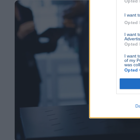
Opted 
I want t
Opted 
I want 
Advertis
Opted 
I want t
of my P
was col
Opted 
Da