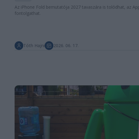
Az iPhone Fold bemutatója 2027 tavaszára is tolódhat, az Apple
fontolgathat.
Tóth Hajni
2026. 06. 17.