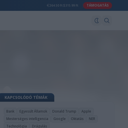
TÁMOGATÁS
364.50 Ft
315.99 Ft
KAPCSOLÓDÓ TÉMÁK
Bank
Egyesült Államok
Donald Trump
Apple
Mesterséges intelligencia
Google
Oktatás
NER
Technológia
Drágulás