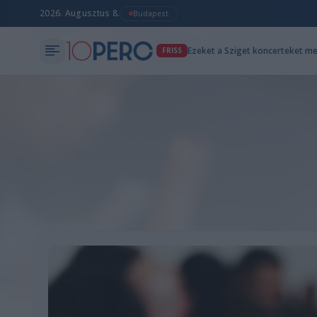
2026. Augusztus 8.
Budapest
Ezeket a Sziget koncerteket m
FRISS