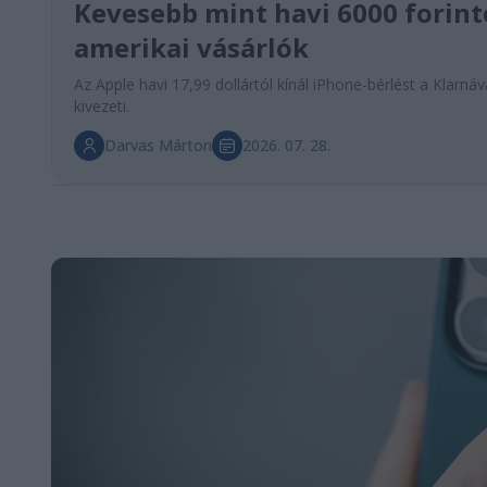
Kevesebb mint havi 6000 forint
amerikai vásárlók
Az Apple havi 17,99 dollártól kínál iPhone-bérlést a Kla
kivezeti.
Darvas Márton
2026. 07. 28.