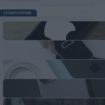
LEGNÉPSZERŰBB