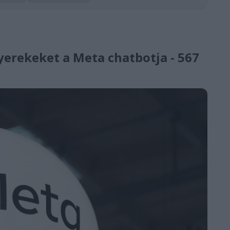
yerekeket a Meta chatbotja - 567