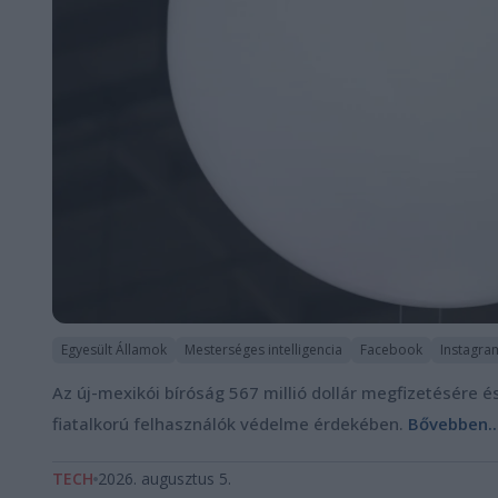
Egyesült Államok
Mesterséges intelligencia
Facebook
Instagra
Az új-mexikói bíróság 567 millió dollár megfizetésére é
fiatalkorú felhasználók védelme érdekében.
Bővebben..
TECH
2026. augusztus 5.