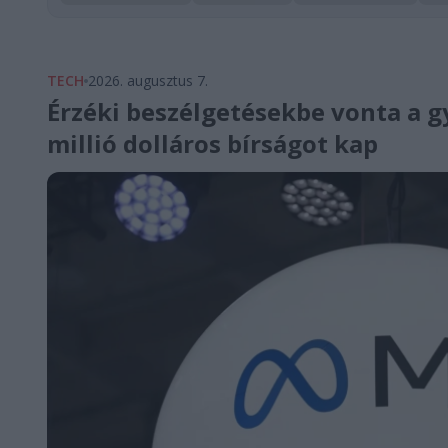
TECH
2026. augusztus 7.
Érzéki beszélgetésekbe vonta a g
millió dolláros bírságot kap