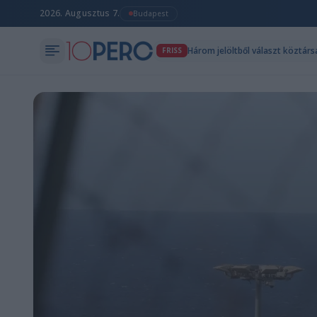
2026. Augusztus 7.
Budapest
Három jelöltből választ köztár
FRISS