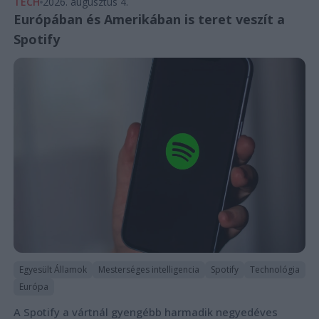
TECH
2026. augusztus 4.
Európában és Amerikában is teret veszít a
Spotify
Egyesült Államok
Mesterséges intelligencia
Spotify
Technológia
Európa
A Spotify a vártnál gyengébb harmadik negyedéves