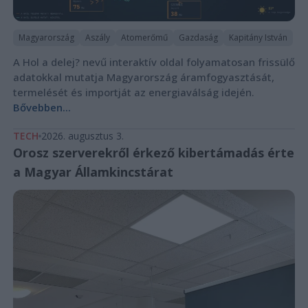
Magyarország
Aszály
Atomerőmű
Gazdaság
Kapitány István
A Hol a delej? nevű interaktív oldal folyamatosan frissülő
adatokkal mutatja Magyarország áramfogyasztását,
termelését és importját az energiaválság idején.
Bővebben...
TECH
2026. augusztus 3.
Orosz szerverekről érkező kibertámadás érte
a Magyar Államkincstárat