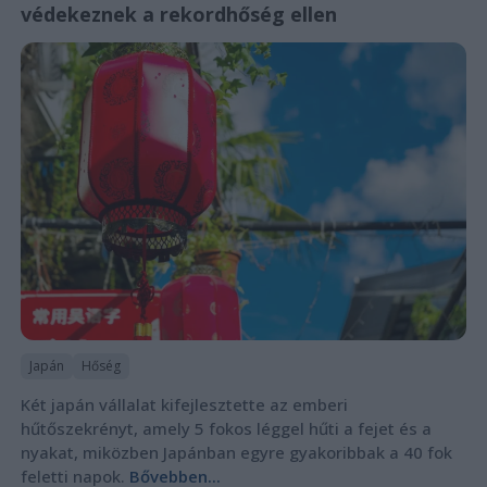
védekeznek a rekordhőség ellen
Japán
Hőség
Két japán vállalat kifejlesztette az emberi
hűtőszekrényt, amely 5 fokos léggel hűti a fejet és a
nyakat, miközben Japánban egyre gyakoribbak a 40 fok
feletti napok.
Bővebben...