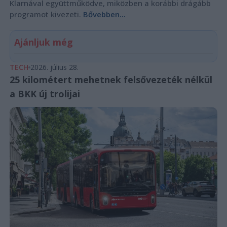
Klarnával együttműködve, miközben a korábbi drágább
programot kivezeti.
Bővebben...
Ajánljuk még
TECH
2026. július 28.
25 kilométert mehetnek felsővezeték nélkül
a BKK új trolijai