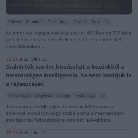
Baleset
Repülőtér
Technológia
Repülő
Biztonság
Az amerikai légügyi hatóság szerint 453 Boeing 737 Max
gép ülését rosszul szerelték be, ezért ellenőrizni kell
őket.
Bővebben...
TECH
2026. július 29.
Szakértők szerint kicsúszhat a kezünkből a
mesterséges intelligencia, ha nem lassítjuk le
a fejlesztését
Mesterséges intelligencia
Google
Technológia
AI
Több mint ezer MI-fejlesztő kéri nyílt levélben az
amerikai kormányt, hogy szabályozza a mesterséges
intelligencia fejlesztésének ütemét.
Bővebben...
TECH
2026. július 29.