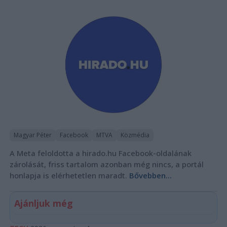
Magyar Péter
Facebook
MTVA
Közmédia
A Meta feloldotta a hirado.hu Facebook-oldalának
zárolását, friss tartalom azonban még nincs, a portál
honlapja is elérhetetlen maradt.
Bővebben...
Ajánljuk még