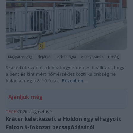
Magyarország
Időjárás
Technológia
Villanyszámla
Hőség
Szakértők szerint a klímát úgy érdemes beállítani, hogy
a bent és kint mért hőmérséklet közti különbség ne
haladja meg a 8-10 fokot.
Bővebben...
Ajánljuk még
TECH
2026. augusztus 5.
Kráter keletkezett a Holdon egy elhagyott
Falcon 9-fokozat becsapódásától