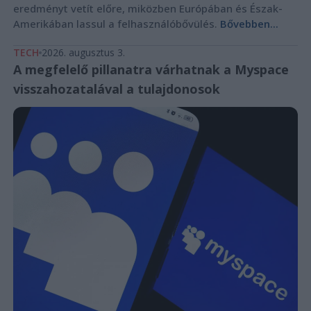
eredményt vetít előre, miközben Európában és Észak-
Amerikában lassul a felhasználóbővülés.
Bővebben...
TECH
2026. augusztus 3.
A megfelelő pillanatra várhatnak a Myspace
visszahozatalával a tulajdonosok