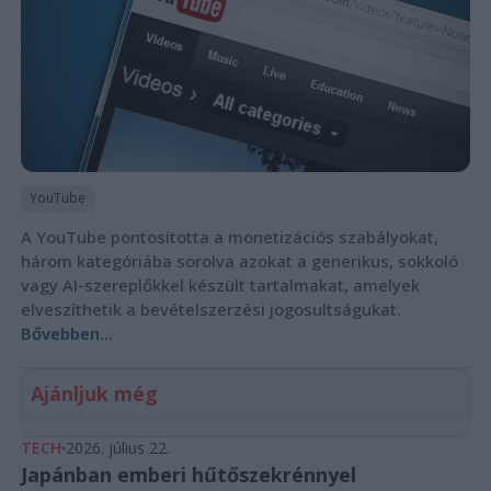
YouTube
A YouTube pontosította a monetizációs szabályokat,
három kategóriába sorolva azokat a generikus, sokkoló
vagy AI-szereplőkkel készült tartalmakat, amelyek
elveszíthetik a bevételszerzési jogosultságukat.
Bővebben...
Ajánljuk még
TECH
2026. július 22.
Japánban emberi hűtőszekrénnyel