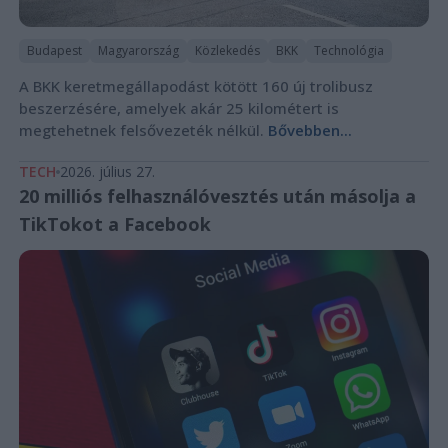
Budapest
Magyarország
Közlekedés
BKK
Technológia
A BKK keretmegállapodást kötött 160 új trolibusz
beszerzésére, amelyek akár 25 kilométert is
megtehetnek felsővezeték nélkül.
Bővebben...
TECH
2026. július 27.
20 milliós felhasználóvesztés után másolja a
TikTokot a Facebook