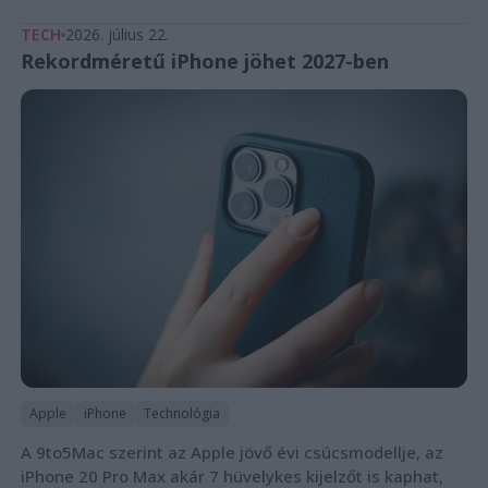
TECH
2026. július 22.
Rekordméretű iPhone jöhet 2027-ben
Apple
iPhone
Technológia
A 9to5Mac szerint az Apple jövő évi csúcsmodellje, az
iPhone 20 Pro Max akár 7 hüvelykes kijelzőt is kaphat,