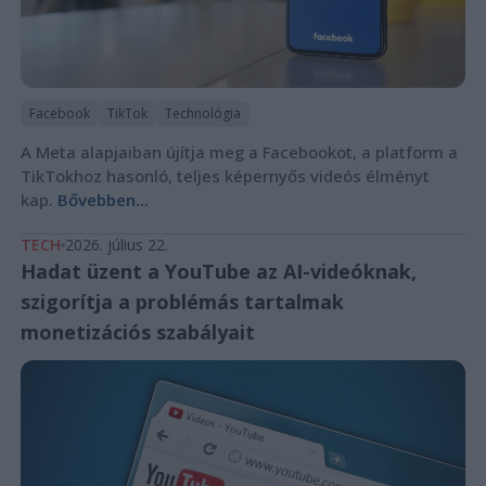
Facebook
TikTok
Technológia
A Meta alapjaiban újítja meg a Facebookot, a platform a
TikTokhoz hasonló, teljes képernyős videós élményt
kap.
Bővebben...
TECH
2026. július 22.
Hadat üzent a YouTube az AI-videóknak,
szigorítja a problémás tartalmak
monetizációs szabályait