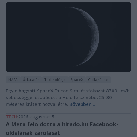
NASA
Űrkutatás
Technológia
SpaceX
Csillagászat
Egy elhagyott SpaceX Falcon 9 rakétafokozat 8700 km/h
sebességgel csapódott a Hold felszínébe, 25-30
méteres krátert hozva létre.
Bővebben...
TECH
2026. augusztus 5.
A Meta feloldotta a hirado.hu Facebook-
oldalának zárolását