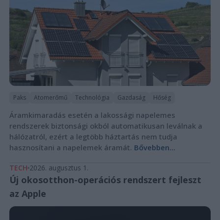
Paks
Atomerőmű
Technológia
Gazdaság
Hőség
Áramkimaradás esetén a lakossági napelemes
rendszerek biztonsági okból automatikusan leválnak a
hálózatról, ezért a legtöbb háztartás nem tudja
hasznosítani a napelemek áramát.
Bővebben...
TECH
2026. augusztus 1.
Új okosotthon-operációs rendszert fejleszt
az Apple