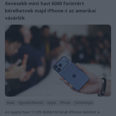
Kevesebb mint havi 6000 forintért
bérelhetnek majd iPhone-t az amerikai
vásárlók
Bank
Egyesült Államok
Apple
iPhone
Technológia
Az Apple havi 17,99 dollártól kínál iPhone-bérlést a