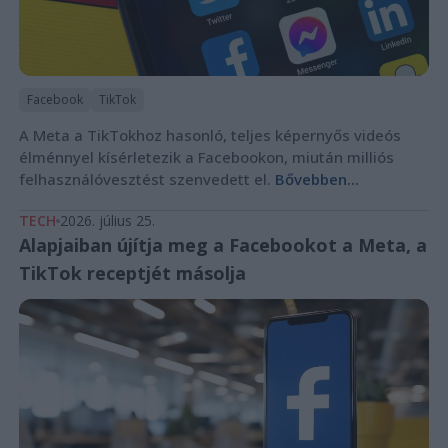
Facebook
TikTok
A Meta a TikTokhoz hasonló, teljes képernyős videós
élménnyel kísérletezik a Facebookon, miután milliós
felhasználóvesztést szenvedett el.
Bővebben...
TECH
2026. július 25.
Alapjaiban újítja meg a Facebookot a Meta, a
TikTok receptjét másolja