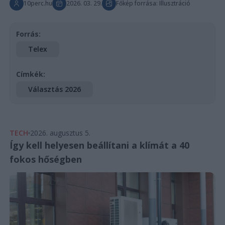
10perc.hu
2026. 03. 29.
Főkép forrása: Illusztráció
Forrás:
Telex
Címkék:
Választás 2026
TECH
2026. augusztus 5.
Így kell helyesen beállítani a klímát a 40
fokos hőségben