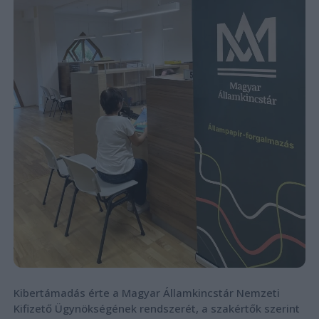
Kibertámadás érte a Magyar Államkincstár Nemzeti
Kifizető Ügynökségének rendszerét, a szakértők szerint