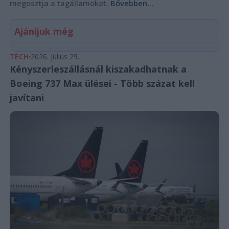
megosztja a tagállamokat.
Bővebben...
Ajánljuk még
TECH
2026. július 29.
Kényszerleszállásnál kiszakadhatnak a
Boeing 737 Max ülései - Több százat kell
javítani