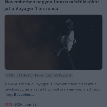
Novemberben nagyon fontos mérföldkőhöz
jut a Voyager 1 űrszonda
NASA
Űrkutatás
Technológia
Csillagászat
A NASA szerint a Voyager–1 novemberben éri el azt a
távolságot, amelyet a fény pontosan egy nap alatt tesz
meg.
Bővebben...
TECH
2026. július 28.