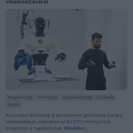
villamosításáról
Magyarország
Technológia
Európai Bizottság
Gazdaság
Európa
Az Európai Bizottság új akciótervvel gyorsítaná Európa
villamosítását, miközben az EU ETS reformja már
megosztja a tagállamokat.
Bővebben...