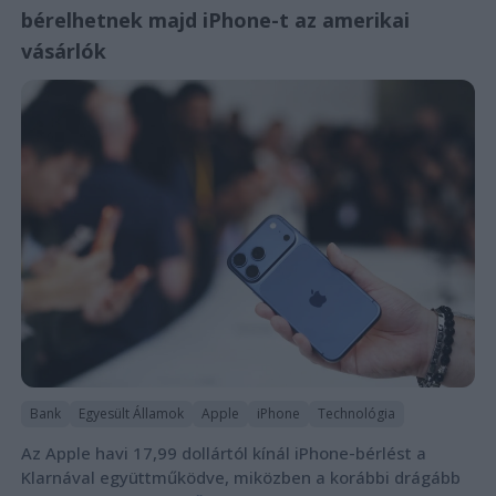
bérelhetnek majd iPhone-t az amerikai
vásárlók
Bank
Egyesült Államok
Apple
iPhone
Technológia
Az Apple havi 17,99 dollártól kínál iPhone-bérlést a
Klarnával együttműködve, miközben a korábbi drágább