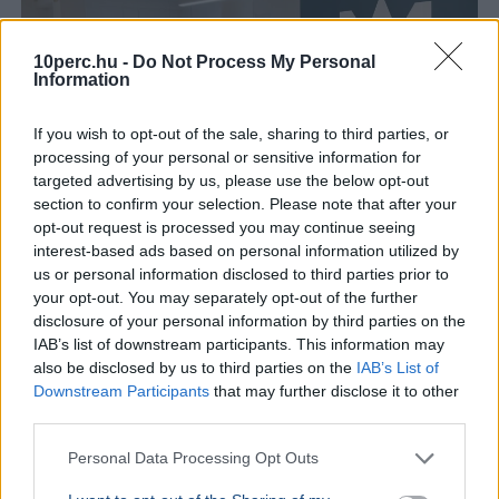
10perc.hu -
Do Not Process My Personal
Information
If you wish to opt-out of the sale, sharing to third parties, or
processing of your personal or sensitive information for
targeted advertising by us, please use the below opt-out
section to confirm your selection. Please note that after your
opt-out request is processed you may continue seeing
interest-based ads based on personal information utilized by
us or personal information disclosed to third parties prior to
your opt-out. You may separately opt-out of the further
disclosure of your personal information by third parties on the
IAB’s list of downstream participants. This information may
also be disclosed by us to third parties on the
IAB’s List of
Downstream Participants
that may further disclose it to other
third parties.
Kibertámadás érte a Magyar Államkincstár Nemzeti
Kifizető Ügynökségének rendszerét, a szakértők szerint
Personal Data Processing Opt Outs
a támadás orosz szerverekről indult.
Bővebben...