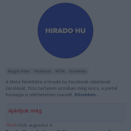
Magyar Péter
Facebook
MTVA
Közmédia
A Meta feloldotta a hirado.hu Facebook-oldalának
zárolását, friss tartalom azonban még nincs, a portál
honlapja is elérhetetlen maradt.
Bővebben...
Ajánljuk még
TECH
2026. augusztus 4.