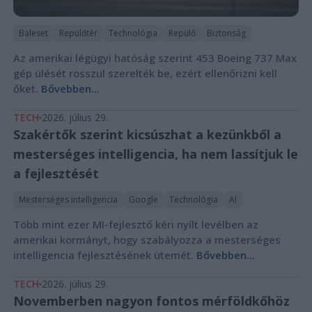
Baleset
Repülőtér
Technológia
Repülő
Biztonság
Az amerikai légügyi hatóság szerint 453 Boeing 737 Max
gép ülését rosszul szerelték be, ezért ellenőrizni kell
őket.
Bővebben...
TECH
2026. július 29.
Szakértők szerint kicsúszhat a kezünkből a
mesterséges intelligencia, ha nem lassítjuk le
a fejlesztését
Mesterséges intelligencia
Google
Technológia
AI
Több mint ezer MI-fejlesztő kéri nyílt levélben az
amerikai kormányt, hogy szabályozza a mesterséges
intelligencia fejlesztésének ütemét.
Bővebben...
TECH
2026. július 29.
Novemberben nagyon fontos mérföldkőhöz