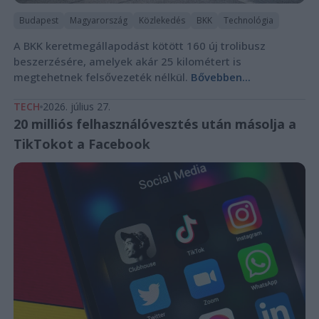
Budapest
Magyarország
Közlekedés
BKK
Technológia
A BKK keretmegállapodást kötött 160 új trolibusz
beszerzésére, amelyek akár 25 kilométert is
megtehetnek felsővezeték nélkül.
Bővebben...
TECH
2026. július 27.
20 milliós felhasználóvesztés után másolja a
TikTokot a Facebook