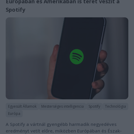
Európában és Amerikában is teret veszít a
Spotify
Egyesült Államok
Mesterséges intelligencia
Spotify
Technológia
Európa
A Spotify a vártnál gyengébb harmadik negyedéves
eredményt vetít előre, miközben Európában és Észak-