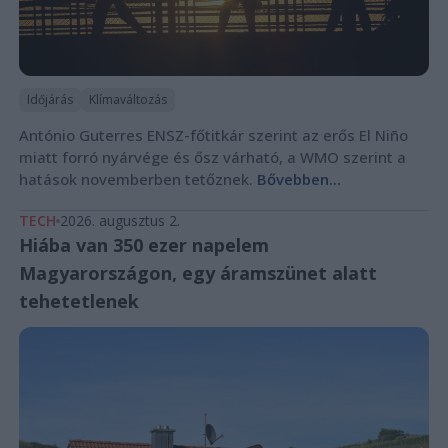
Időjárás
Klímaváltozás
António Guterres ENSZ-főtitkár szerint az erős El Niño
miatt forró nyárvége és ősz várható, a WMO szerint a
hatások novemberben tetőznek.
Bővebben...
TECH
2026. augusztus 2.
Hiába van 350 ezer napelem
Magyarországon, egy áramszünet alatt
tehetetlenek