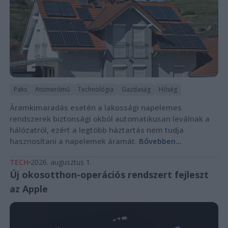
Paks
Atomerőmű
Technológia
Gazdaság
Hőség
Áramkimaradás esetén a lakossági napelemes
rendszerek biztonsági okból automatikusan leválnak a
hálózatról, ezért a legtöbb háztartás nem tudja
hasznosítani a napelemek áramát.
Bővebben...
TECH
2026. augusztus 1.
Új okosotthon-operációs rendszert fejleszt
az Apple