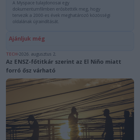
A Myspace tulajdonosai egy
dokumentumfilmben erősítették meg, hogy
tervezik a 2000-es évek meghatározó közösségi
oldalának újraindítását.
Ajánljuk még
TECH
2026. augusztus 2.
Az ENSZ-főtitkár szerint az El Niño miatt
forró ősz várható