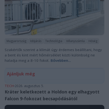
Magyarország
Időjárás
Technológia
Villanyszámla
Hőség
Szakértők szerint a klímát úgy érdemes beállítani, hogy
a bent és kint mért hőmérséklet közti különbség ne
haladja meg a 8-10 fokot.
Bővebben...
Ajánljuk még
TECH
2026. augusztus 5.
Kráter keletkezett a Holdon egy elhagyott
Falcon 9-fokozat becsapódásától