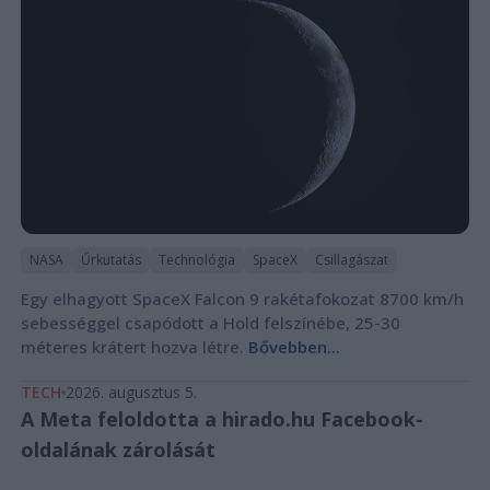
NASA
Űrkutatás
Technológia
SpaceX
Csillagászat
Egy elhagyott SpaceX Falcon 9 rakétafokozat 8700 km/h
sebességgel csapódott a Hold felszínébe, 25-30
méteres krátert hozva létre.
Bővebben...
TECH
2026. augusztus 5.
A Meta feloldotta a hirado.hu Facebook-
oldalának zárolását