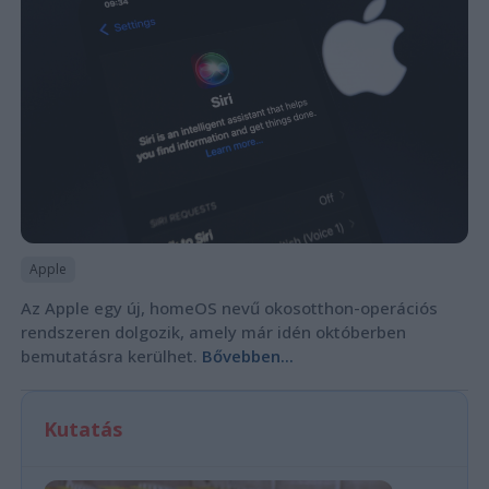
Apple
Az Apple egy új, homeOS nevű okosotthon-operációs
rendszeren dolgozik, amely már idén októberben
bemutatásra kerülhet.
Bővebben...
Kutatás