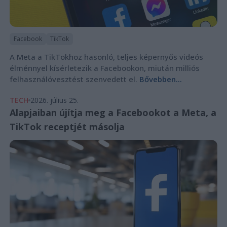
Facebook
TikTok
A Meta a TikTokhoz hasonló, teljes képernyős videós
élménnyel kísérletezik a Facebookon, miután milliós
felhasználóvesztést szenvedett el.
Bővebben...
TECH
2026. július 25.
Alapjaiban újítja meg a Facebookot a Meta, a
TikTok receptjét másolja