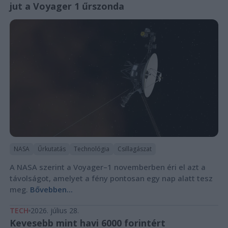
jut a Voyager 1 űrszonda
NASA
Űrkutatás
Technológia
Csillagászat
A NASA szerint a Voyager–1 novemberben éri el azt a
távolságot, amelyet a fény pontosan egy nap alatt tesz
meg.
Bővebben...
TECH
2026. július 28.
Kevesebb mint havi 6000 forintért