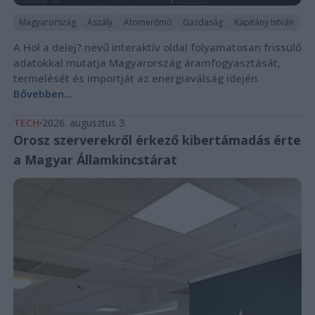
Magyarország
Aszály
Atomerőmű
Gazdaság
Kapitány István
A Hol a delej? nevű interaktív oldal folyamatosan frissülő
adatokkal mutatja Magyarország áramfogyasztását,
termelését és importját az energiaválság idején.
Bővebben...
TECH
2026. augusztus 3.
Orosz szerverekről érkező kibertámadás érte
a Magyar Államkincstárat