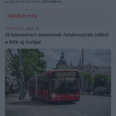
programot kivezeti.
Bővebben...
Ajánljuk még
TECH
2026. július 28.
25 kilométert mehetnek felsővezeték nélkül
a BKK új trolijai