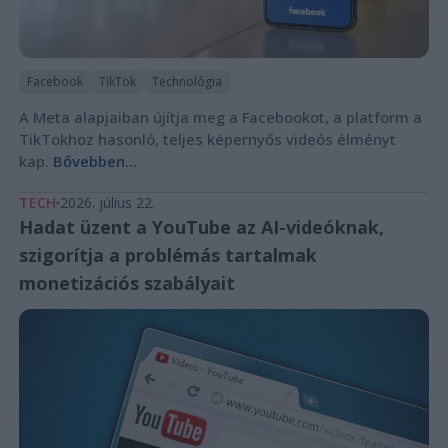
Facebook
TikTok
Technológia
A Meta alapjaiban újítja meg a Facebookot, a platform a
TikTokhoz hasonló, teljes képernyős videós élményt
kap.
Bővebben...
TECH
2026. július 22.
Hadat üzent a YouTube az AI-videóknak,
szigorítja a problémás tartalmak
monetizációs szabályait