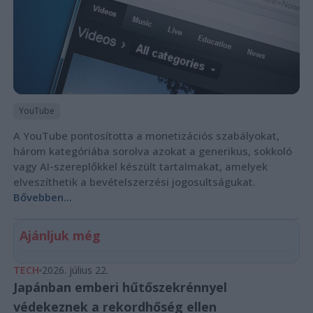
YouTube
A YouTube pontosította a monetizációs szabályokat,
három kategóriába sorolva azokat a generikus, sokkoló
vagy AI-szereplőkkel készült tartalmakat, amelyek
elveszíthetik a bevételszerzési jogosultságukat.
Bővebben...
Ajánljuk még
TECH
2026. július 22.
Japánban emberi hűtőszekrénnyel
védekeznek a rekordhőség ellen