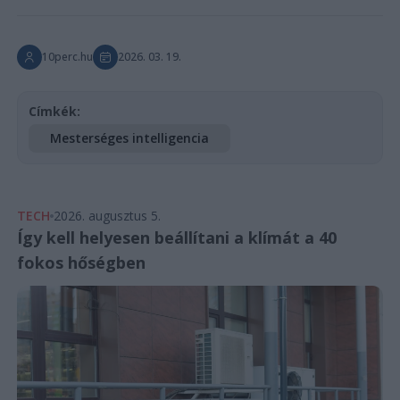
10perc.hu
2026. 03. 19.
Címkék:
Mesterséges intelligencia
TECH
2026. augusztus 5.
Így kell helyesen beállítani a klímát a 40
fokos hőségben