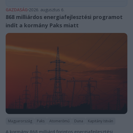
GAZDASÁG
2026. augusztus 6.
868 milliárdos energiafejlesztési programot
indít a kormány Paks miatt
Magyarország
Paks
Atomerőmű
Duna
Kapitány István
A kormány 868 milliárd forintos energiafejlesztési