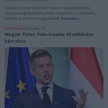
Kapitány István listát tett közzé a legjelentősebb
energiamegtakarítást vállaló cégekről, a csökkentés
elérheti a 400-500 megawattot.
Bővebben...
GAZDASÁG
2026. július 31.
Magyar Péter: Paks kiesése 50 milliárdos
kárt okoz