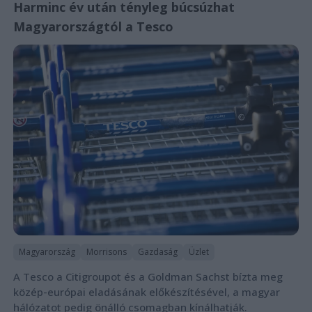
Harminc év után tényleg búcsúzhat
Magyarországtól a Tesco
Magyarország
Morrisons
Gazdaság
Üzlet
A Tesco a Citigroupot és a Goldman Sachst bízta meg
közép-európai eladásának előkészítésével, a magyar
hálózatot pedig önálló csomagban kínálhatják.