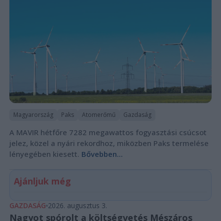
Magyarország
Paks
Atomerőmű
Gazdaság
A MAVIR hétfőre 7282 megawattos fogyasztási csúcsot
jelez, közel a nyári rekordhoz, miközben Paks termelése
lényegében kiesett.
Bővebben...
Ajánljuk még
GAZDASÁG
2026. augusztus 3.
Nagyot spórolt a költségvetés Mészáros