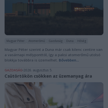
Magyar Péter
Atomerőmű
Gazdaság
Duna
Hőség
Magyar Péter szerint a Duna már csak kilenc centire van
a vasárnapi mélyponttól, így a paksi atomerőmű utolsó
blokkja továbbra is üzemelhet.
Bővebben...
GAZDASÁG
2026. augusztus 5.
Csütörtökön csökken az üzemanyag ára