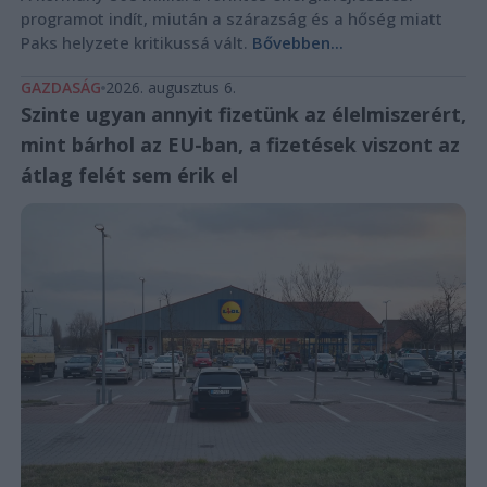
programot indít, miután a szárazság és a hőség miatt
Paks helyzete kritikussá vált.
Bővebben...
GAZDASÁG
2026. augusztus 6.
Szinte ugyan annyit fizetünk az élelmiszerért,
mint bárhol az EU-ban, a fizetések viszont az
átlag felét sem érik el