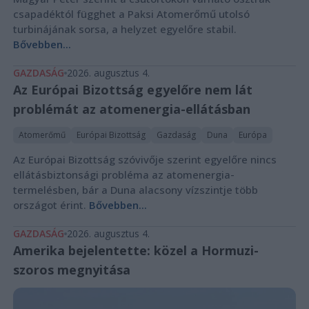
csapadéktól függhet a Paksi Atomerőmű utolsó
turbinájának sorsa, a helyzet egyelőre stabil.
Bővebben...
GAZDASÁG
2026. augusztus 4.
Az Európai Bizottság egyelőre nem lát
problémát az atomenergia-ellátásban
Atomerőmű
Európai Bizottság
Gazdaság
Duna
Európa
Az Európai Bizottság szóvivője szerint egyelőre nincs
ellátásbiztonsági probléma az atomenergia-
termelésben, bár a Duna alacsony vízszintje több
országot érint.
Bővebben...
GAZDASÁG
2026. augusztus 4.
Amerika bejelentette: közel a Hormuzi-
szoros megnyitása