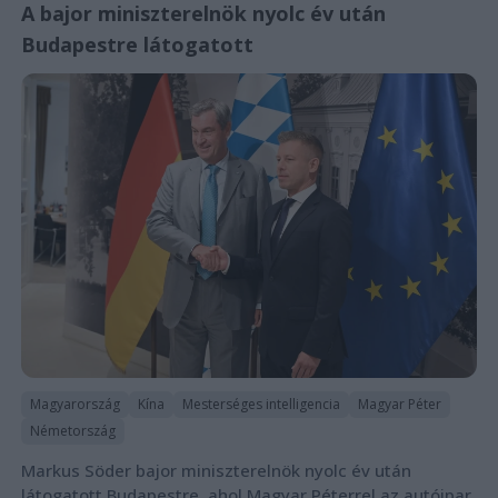
A bajor miniszterelnök nyolc év után
Budapestre látogatott
Magyarország
Kína
Mesterséges intelligencia
Magyar Péter
Németország
Markus Söder bajor miniszterelnök nyolc év után
látogatott Budapestre, ahol Magyar Péterrel az autóipar,