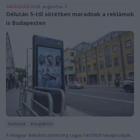
GAZDASÁG
2026. augusztus 3.
Délután 5-től sötétben maradnak a reklámok
is Budapesten
Budapest
Energiakrízis
A Magyar Reklámszövetség tagjai hétfőtől lekapcsolják