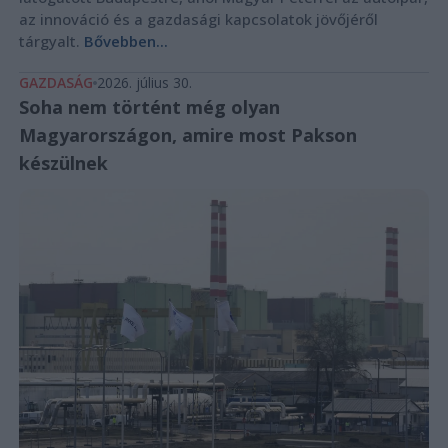
az innováció és a gazdasági kapcsolatok jövőjéről
tárgyalt.
Bővebben...
GAZDASÁG
2026. július 30.
Soha nem történt még olyan
Magyarországon, amire most Pakson
készülnek