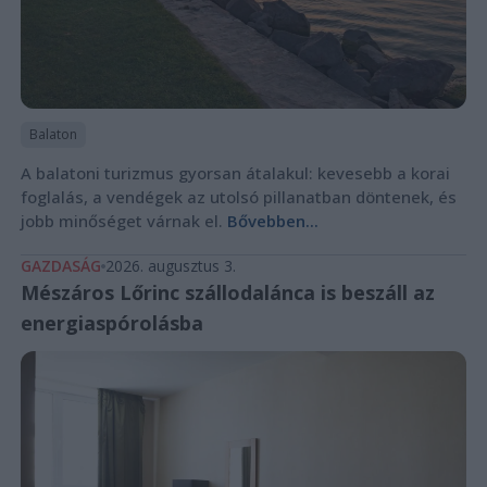
Balaton
A balatoni turizmus gyorsan átalakul: kevesebb a korai
foglalás, a vendégek az utolsó pillanatban döntenek, és
jobb minőséget várnak el.
Bővebben...
GAZDASÁG
2026. augusztus 3.
Mészáros Lőrinc szállodalánca is beszáll az
energiaspórolásba