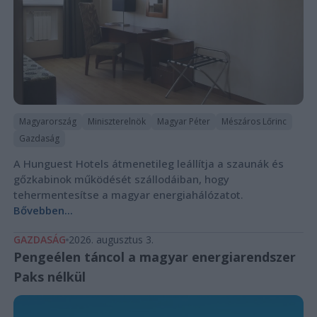
Magyarország
Miniszterelnök
Magyar Péter
Mészáros Lőrinc
Gazdaság
A Hunguest Hotels átmenetileg leállítja a szaunák és
gőzkabinok működését szállodáiban, hogy
tehermentesítse a magyar energiahálózatot.
Bővebben...
GAZDASÁG
2026. augusztus 3.
Pengeélen táncol a magyar energiarendszer
Paks nélkül