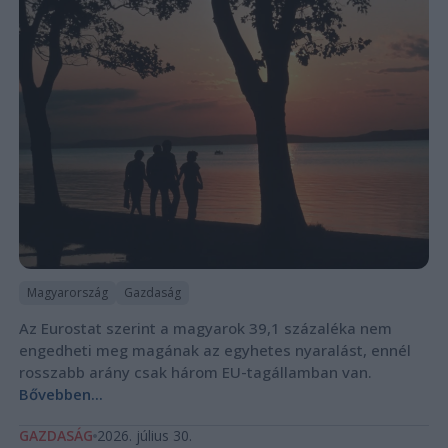
Magyarország
Gazdaság
Az Eurostat szerint a magyarok 39,1 százaléka nem
engedheti meg magának az egyhetes nyaralást, ennél
rosszabb arány csak három EU-tagállamban van.
Bővebben...
GAZDASÁG
2026. július 30.