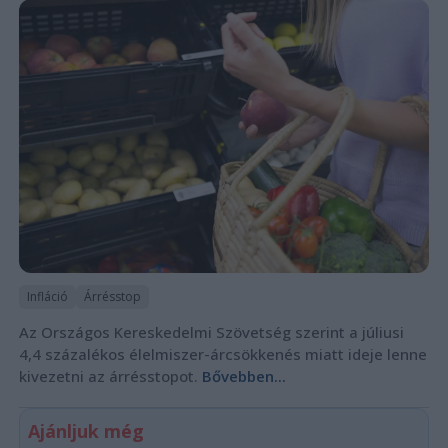
Infláció
Árrésstop
Az Országos Kereskedelmi Szövetség szerint a júliusi
4,4 százalékos élelmiszer-árcsökkenés miatt ideje lenne
kivezetni az árrésstopot.
Bővebben...
Ajánljuk még