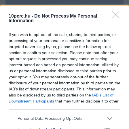
10perc.hu -
Do Not Process My Personal
Information
If you wish to opt-out of the sale, sharing to third parties, or
processing of your personal or sensitive information for
targeted advertising by us, please use the below opt-out
section to confirm your selection. Please note that after your
opt-out request is processed you may continue seeing
interest-based ads based on personal information utilized by
us or personal information disclosed to third parties prior to
your opt-out. You may separately opt-out of the further
disclosure of your personal information by third parties on the
Egyesült Államok
Irán
Kőolaj
Gazdaság
Hormuzi-szoros
IAB’s list of downstream participants. This information may
also be disclosed by us to third parties on the
IAB’s List of
Scott Bessent amerikai pénzügyminiszter szerint még
Downstream Participants
that may further disclose it to other
ma megállapodás születhet Irán és az Egyesült Államok
third parties.
között a Hormuzi-szoros újranyitásáról.
Bővebben...
Personal Data Processing Opt Outs
Minimálbér