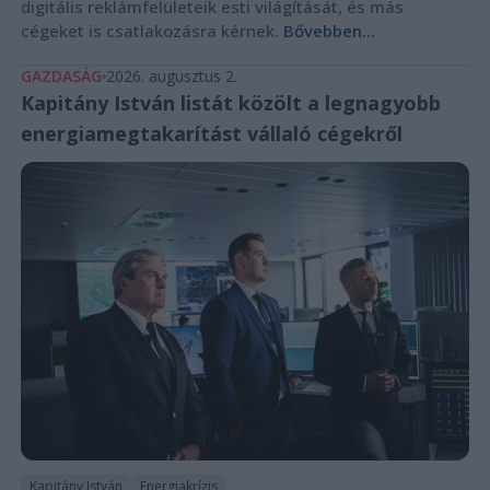
digitális reklámfelületeik esti világítását, és más
cégeket is csatlakozásra kérnek.
Bővebben...
GAZDASÁG
2026. augusztus 2.
Kapitány István listát közölt a legnagyobb
energiamegtakarítást vállaló cégekről
Kapitány István
Energiakrízis