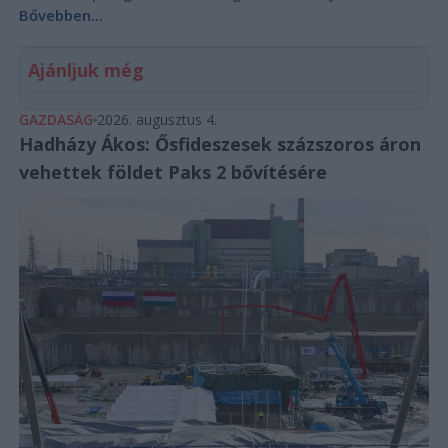
Bővebben...
Ajánljuk még
GAZDASÁG
2026. augusztus 4.
Hadházy Ákos: Ősfideszesek százszoros áron
vehettek földet Paks 2 bővítésére