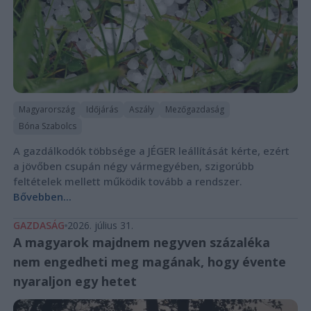
Magyarország
Időjárás
Aszály
Mezőgazdaság
Bóna Szabolcs
A gazdálkodók többsége a JÉGER leállítását kérte, ezért
a jövőben csupán négy vármegyében, szigorúbb
feltételek mellett működik tovább a rendszer.
Bővebben...
GAZDASÁG
2026. július 31.
A magyarok majdnem negyven százaléka
nem engedheti meg magának, hogy évente
nyaraljon egy hetet