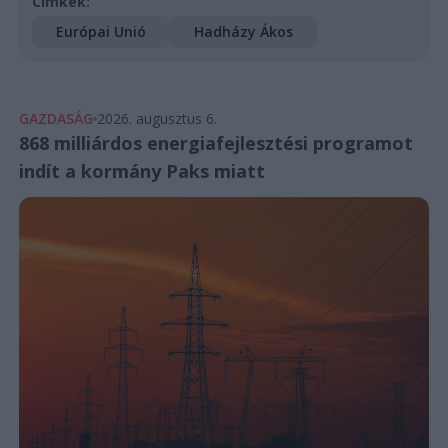
Címkék:
Európai Unió
Hadházy Ákos
GAZDASÁG
2026. augusztus 6.
868 milliárdos energiafejlesztési programot
indít a kormány Paks miatt