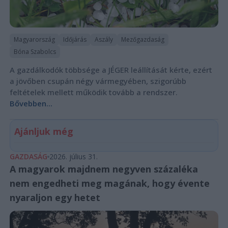
Magyarország
Időjárás
Aszály
Mezőgazdaság
Bóna Szabolcs
A gazdálkodók többsége a JÉGER leállítását kérte, ezért
a jövőben csupán négy vármegyében, szigorúbb
feltételek mellett működik tovább a rendszer.
Bővebben...
Ajánljuk még
GAZDASÁG
2026. július 31.
A magyarok majdnem negyven százaléka
nem engedheti meg magának, hogy évente
nyaraljon egy hetet