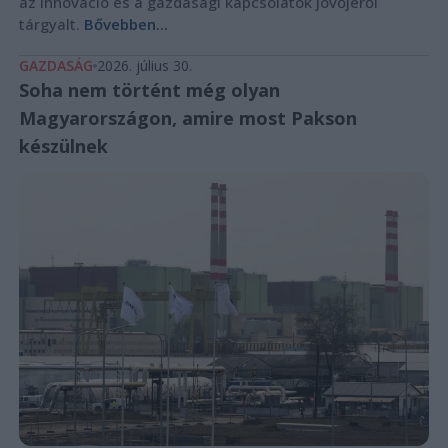
az innováció és a gazdasági kapcsolatok jövőjéről
tárgyalt.
Bővebben...
GAZDASÁG
2026. július 30.
Soha nem történt még olyan
Magyarországon, amire most Pakson
készülnek