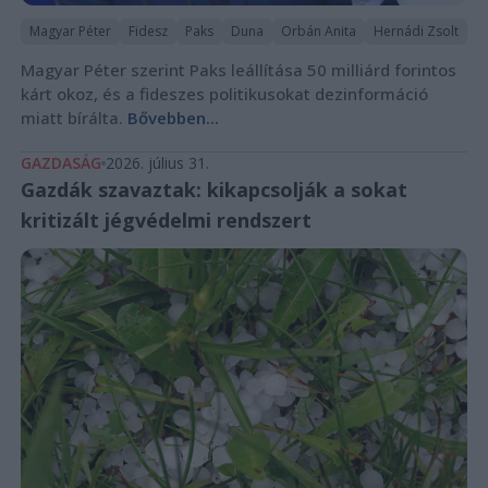
Magyar Péter
Fidesz
Paks
Duna
Orbán Anita
Hernádi Zsolt
Magyar Péter szerint Paks leállítása 50 milliárd forintos
kárt okoz, és a fideszes politikusokat dezinformáció
miatt bírálta.
Bővebben...
GAZDASÁG
2026. július 31.
Gazdák szavaztak: kikapcsolják a sokat
kritizált jégvédelmi rendszert