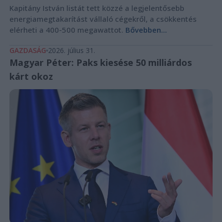
Kapitány István listát tett közzé a legjelentősebb
energiamegtakarítást vállaló cégekről, a csökkentés
elérheti a 400-500 megawattot.
Bővebben...
GAZDASÁG
2026. július 31.
Magyar Péter: Paks kiesése 50 milliárdos
kárt okoz