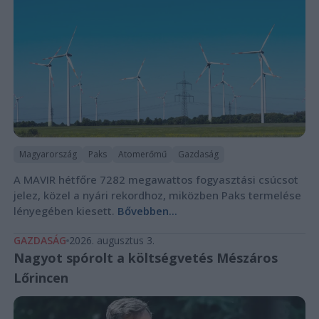
Magyarország
Paks
Atomerőmű
Gazdaság
A MAVIR hétfőre 7282 megawattos fogyasztási csúcsot
jelez, közel a nyári rekordhoz, miközben Paks termelése
lényegében kiesett.
Bővebben...
GAZDASÁG
2026. augusztus 3.
Nagyot spórolt a költségvetés Mészáros
Lőrincen