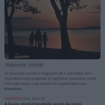
Magyarország
Gazdaság
Az Eurostat szerint a magyarok 39,1 százaléka nem
engedheti meg magának az egyhetes nyaralást, ennél
rosszabb arány csak három EU-tagállamban van.
Bővebben...
GAZDASÁG
2026. július 30.
A bajor miniszterelnök nyolc év után