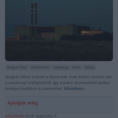
Magyar Péter
Atomerőmű
Gazdaság
Duna
Hőség
Magyar Péter szerint a Duna már csak kilenc centire van
a vasárnapi mélyponttól, így a paksi atomerőmű utolsó
blokkja továbbra is üzemelhet.
Bővebben...
Ajánljuk még
GAZDASÁG
2026. augusztus 5.