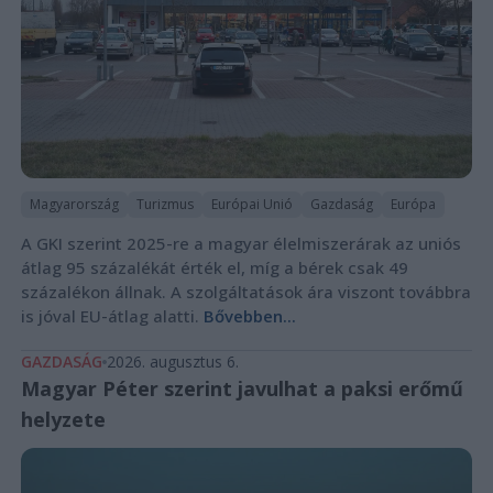
Magyarország
Turizmus
Európai Unió
Gazdaság
Európa
A GKI szerint 2025-re a magyar élelmiszerárak az uniós
átlag 95 százalékát érték el, míg a bérek csak 49
százalékon állnak. A szolgáltatások ára viszont továbbra
is jóval EU-átlag alatti.
Bővebben...
GAZDASÁG
2026. augusztus 6.
Magyar Péter szerint javulhat a paksi erőmű
helyzete