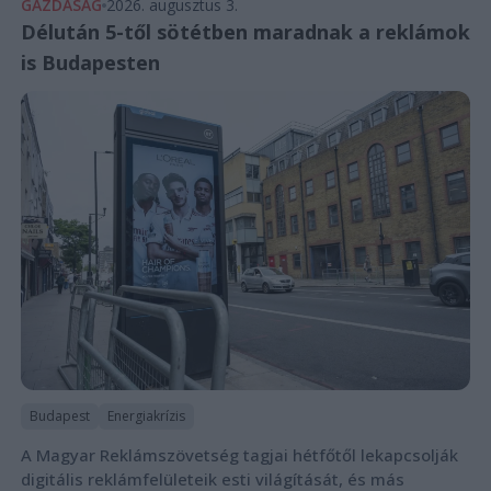
GAZDASÁG
2026. augusztus 3.
Délután 5-től sötétben maradnak a reklámok
is Budapesten
Budapest
Energiakrízis
A Magyar Reklámszövetség tagjai hétfőtől lekapcsolják
digitális reklámfelületeik esti világítását, és más