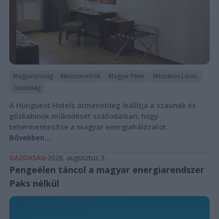
Magyarország
Miniszterelnök
Magyar Péter
Mészáros Lőrinc
Gazdaság
A Hunguest Hotels átmenetileg leállítja a szaunák és
gőzkabinok működését szállodáiban, hogy
tehermentesítse a magyar energiahálózatot.
Bővebben...
GAZDASÁG
2026. augusztus 3.
Pengeélen táncol a magyar energiarendszer
Paks nélkül