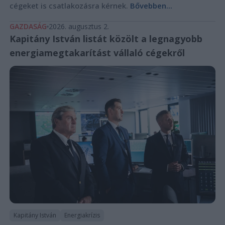
cégeket is csatlakozásra kérnek.
Bővebben...
GAZDASÁG
2026. augusztus 2.
Kapitány István listát közölt a legnagyobb
energiamegtakarítást vállaló cégekről
Kapitány István
Energiakrízis