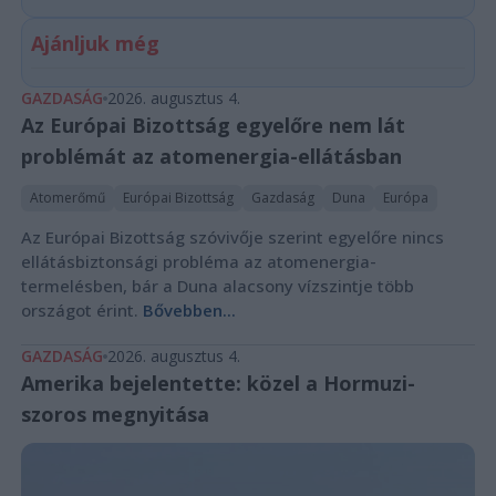
Ajánljuk még
GAZDASÁG
2026. augusztus 4.
Az Európai Bizottság egyelőre nem lát
problémát az atomenergia-ellátásban
Atomerőmű
Európai Bizottság
Gazdaság
Duna
Európa
Az Európai Bizottság szóvivője szerint egyelőre nincs
ellátásbiztonsági probléma az atomenergia-
termelésben, bár a Duna alacsony vízszintje több
országot érint.
Bővebben...
GAZDASÁG
2026. augusztus 4.
Amerika bejelentette: közel a Hormuzi-
szoros megnyitása