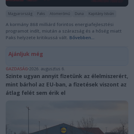
Magyarország
Paks
Atomerőmű
Duna
Kapitány István
A kormány 868 milliárd forintos energiafejlesztési
programot indít, miután a szárazság és a hőség miatt
Paks helyzete kritikussá vált.
Bővebben...
Ajánljuk még
GAZDASÁG
2026. augusztus 6.
Szinte ugyan annyit fizetünk az élelmiszerért,
mint bárhol az EU-ban, a fizetések viszont az
átlag felét sem érik el