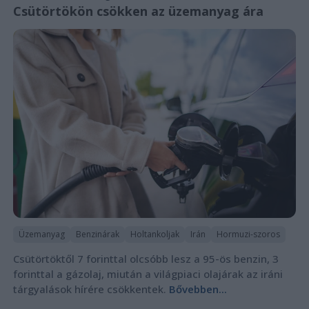
Csütörtökön csökken az üzemanyag ára
Üzemanyag
Benzinárak
Holtankoljak
Irán
Hormuzi-szoros
Csütörtöktől 7 forinttal olcsóbb lesz a 95-ös benzin, 3
forinttal a gázolaj, miután a világpiaci olajárak az iráni
tárgyalások hírére csökkentek.
Bővebben...