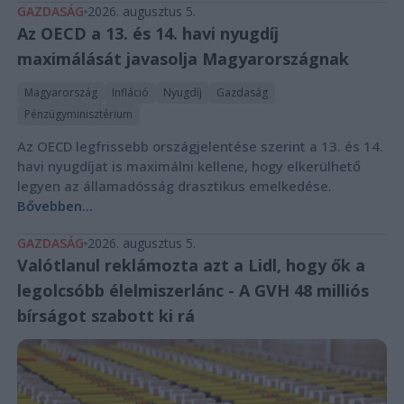
GAZDASÁG
2026. augusztus 5.
Az OECD a 13. és 14. havi nyugdíj
maximálását javasolja Magyarországnak
Magyarország
Infláció
Nyugdíj
Gazdaság
Pénzügyminisztérium
Az OECD legfrissebb országjelentése szerint a 13. és 14.
havi nyugdíjat is maximálni kellene, hogy elkerülhető
legyen az államadósság drasztikus emelkedése.
Bővebben...
GAZDASÁG
2026. augusztus 5.
Valótlanul reklámozta azt a Lidl, hogy ők a
legolcsóbb élelmiszerlánc - A GVH 48 milliós
bírságot szabott ki rá