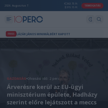
363.75 Ft
2026. Augusztus 7.
TÁMOGATÁS
315.15 Ft
FRISS
LÁZÁR JÁNOS MINIMÁLBÉRT KAPOTT
GAZDASÁG
Olvasási idő: 2 perc
Árverésre kerül az EU-ügyi
minisztérium épülete, Hadházy
szerint előre lejátszott a meccs