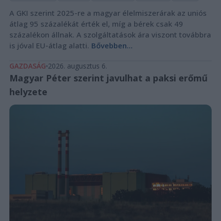
A GKI szerint 2025-re a magyar élelmiszerárak az uniós
átlag 95 százalékát érték el, míg a bérek csak 49
százalékon állnak. A szolgáltatások ára viszont továbbra
is jóval EU-átlag alatti.
Bővebben...
GAZDASÁG
2026. augusztus 6.
Magyar Péter szerint javulhat a paksi erőmű
helyzete