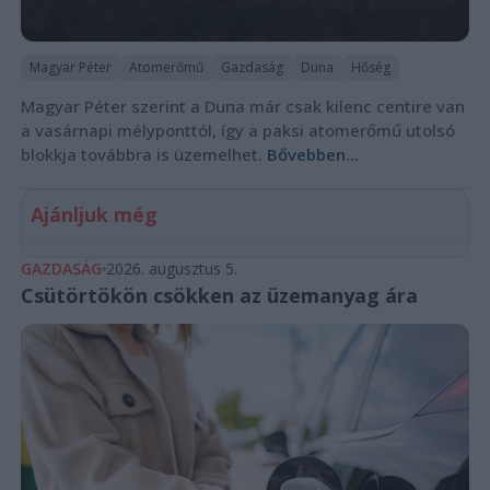
Magyar Péter
Atomerőmű
Gazdaság
Duna
Hőség
Magyar Péter szerint a Duna már csak kilenc centire van
a vasárnapi mélyponttól, így a paksi atomerőmű utolsó
blokkja továbbra is üzemelhet.
Bővebben...
Ajánljuk még
GAZDASÁG
2026. augusztus 5.
Csütörtökön csökken az üzemanyag ára