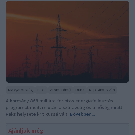
Magyarország
Paks
Atomerőmű
Duna
Kapitány István
A kormány 868 milliárd forintos energiafejlesztési
programot indít, miután a szárazság és a hőség miatt
Paks helyzete kritikussá vált.
Bővebben...
Ajánljuk még