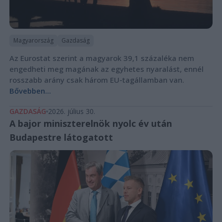
Magyarország
Gazdaság
Az Eurostat szerint a magyarok 39,1 százaléka nem
engedheti meg magának az egyhetes nyaralást, ennél
rosszabb arány csak három EU-tagállamban van.
Bővebben...
GAZDASÁG
2026. július 30.
A bajor miniszterelnök nyolc év után
Budapestre látogatott