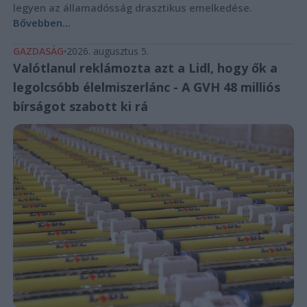
legyen az államadósság drasztikus emelkedése.
Bővebben...
GAZDASÁG
2026. augusztus 5.
Valótlanul reklámozta azt a Lidl, hogy ők a
legolcsóbb élelmiszerlánc - A GVH 48 milliós
bírságot szabott ki rá