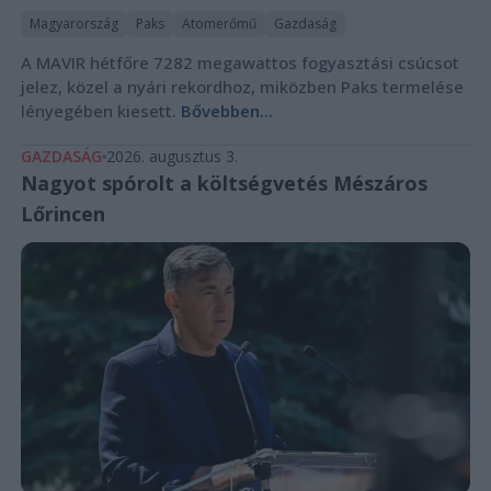
Magyarország
Paks
Atomerőmű
Gazdaság
A MAVIR hétfőre 7282 megawattos fogyasztási csúcsot
jelez, közel a nyári rekordhoz, miközben Paks termelése
lényegében kiesett.
Bővebben...
GAZDASÁG
2026. augusztus 3.
Nagyot spórolt a költségvetés Mészáros
Lőrincen