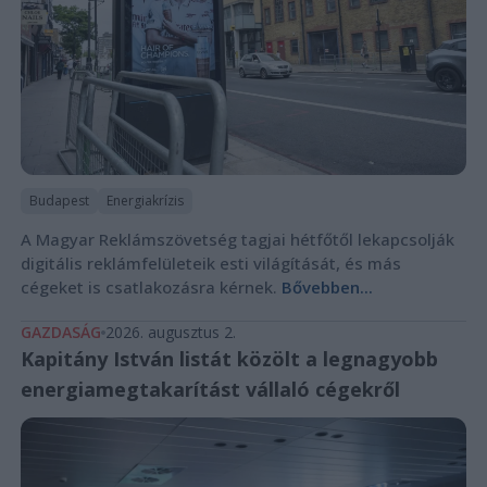
Budapest
Energiakrízis
A Magyar Reklámszövetség tagjai hétfőtől lekapcsolják
digitális reklámfelületeik esti világítását, és más
cégeket is csatlakozásra kérnek.
Bővebben...
GAZDASÁG
2026. augusztus 2.
Kapitány István listát közölt a legnagyobb
energiamegtakarítást vállaló cégekről