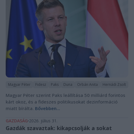
Magyar Péter
Fidesz
Paks
Duna
Orbán Anita
Hernádi Zsolt
Magyar Péter szerint Paks leállítása 50 milliárd forintos
kárt okoz, és a fideszes politikusokat dezinformáció
miatt bírálta.
Bővebben...
GAZDASÁG
2026. július 31.
Gazdák szavaztak: kikapcsolják a sokat