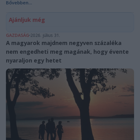
Bővebben...
Ajánljuk még
GAZDASÁG
2026. július 31.
A magyarok majdnem negyven százaléka
nem engedheti meg magának, hogy évente
nyaraljon egy hetet