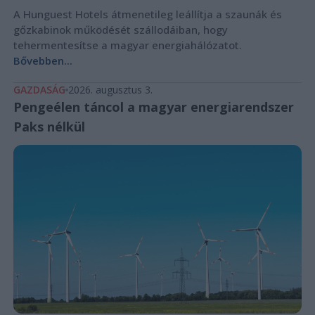
A Hunguest Hotels átmenetileg leállítja a szaunák és
gőzkabinok működését szállodáiban, hogy
tehermentesítse a magyar energiahálózatot.
Bővebben...
GAZDASÁG
2026. augusztus 3.
Pengeélen táncol a magyar energiarendszer
Paks nélkül