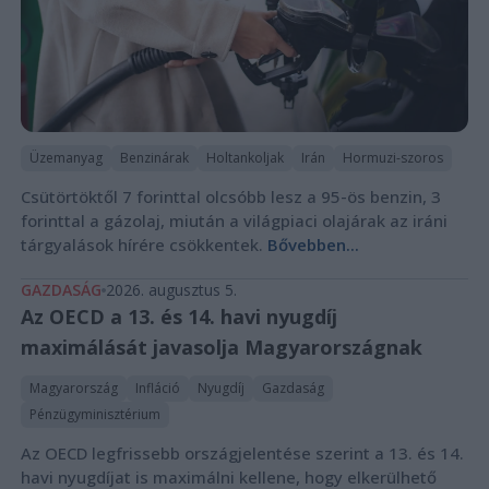
Üzemanyag
Benzinárak
Holtankoljak
Irán
Hormuzi-szoros
Csütörtöktől 7 forinttal olcsóbb lesz a 95-ös benzin, 3
forinttal a gázolaj, miután a világpiaci olajárak az iráni
tárgyalások hírére csökkentek.
Bővebben...
GAZDASÁG
2026. augusztus 5.
Az OECD a 13. és 14. havi nyugdíj
maximálását javasolja Magyarországnak
Magyarország
Infláció
Nyugdíj
Gazdaság
Pénzügyminisztérium
Az OECD legfrissebb országjelentése szerint a 13. és 14.
havi nyugdíjat is maximálni kellene, hogy elkerülhető