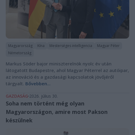
Magyarország
Kína
Mesterséges intelligencia
Magyar Péter
Németország
Markus Söder bajor miniszterelnök nyolc év után
látogatott Budapestre, ahol Magyar Péterrel az autóipar,
az innováció és a gazdasági kapcsolatok jövőjéről
tárgyalt.
Bővebben...
GAZDASÁG
2026. július 30.
Soha nem történt még olyan
Magyarországon, amire most Pakson
készülnek