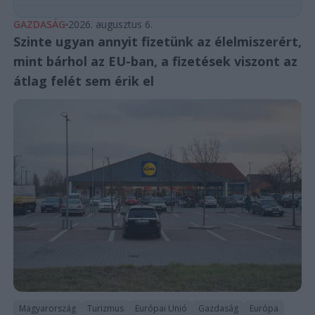
GAZDASÁG
2026. augusztus 6.
Szinte ugyan annyit fizetünk az élelmiszerért,
mint bárhol az EU-ban, a fizetések viszont az
átlag felét sem érik el
Magyarország
Turizmus
Európai Unió
Gazdaság
Európa