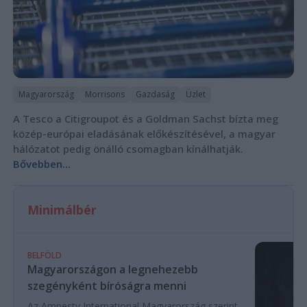
Magyarország
Morrisons
Gazdaság
Üzlet
A Tesco a Citigroupot és a Goldman Sachst bízta meg
közép-európai eladásának előkészítésével, a magyar
hálózatot pedig önálló csomagban kínálhatják.
Bővebben...
Minimálbér
BELFÖLD
Magyarországon a legnehezebb
szegényként bíróságra menni
Az Amnesty International Magyarország szerint