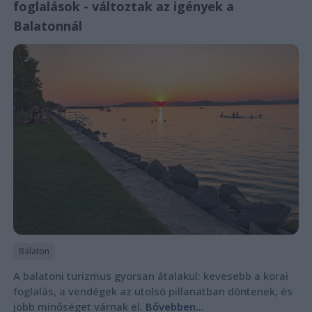
foglalások - változtak az igények a
Balatonnál
Balaton
A balatoni turizmus gyorsan átalakul: kevesebb a korai
foglalás, a vendégek az utolsó pillanatban döntenek, és
jobb minőséget várnak el.
Bővebben...