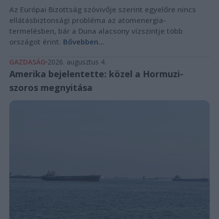
Az Európai Bizottság szóvivője szerint egyelőre nincs
ellátásbiztonsági probléma az atomenergia-
termelésben, bár a Duna alacsony vízszintje több
országot érint.
Bővebben...
GAZDASÁG
2026. augusztus 4.
Amerika bejelentette: közel a Hormuzi-
szoros megnyitása