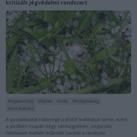
kritizált jégvédelmi rendszert
Magyarország
Időjárás
Aszály
Mezőgazdaság
Bóna Szabolcs
A gazdálkodók többsége a JÉGER leállítását kérte, ezért
a jövőben csupán négy vármegyében, szigorúbb
feltételek mellett működik tovább a rendszer.