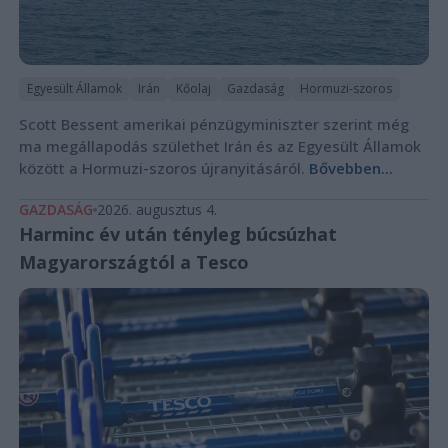
Egyesült Államok
Irán
Kőolaj
Gazdaság
Hormuzi-szoros
Scott Bessent amerikai pénzügyminiszter szerint még
ma megállapodás születhet Irán és az Egyesült Államok
között a Hormuzi-szoros újranyitásáról.
Bővebben...
GAZDASÁG
2026. augusztus 4.
Harminc év után tényleg búcsúzhat
Magyarországtól a Tesco