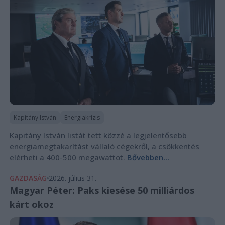
Kapitány István
Energiakrízis
Kapitány István listát tett közzé a legjelentősebb
energiamegtakarítást vállaló cégekről, a csökkentés
elérheti a 400-500 megawattot.
Bővebben...
GAZDASÁG
2026. július 31.
Magyar Péter: Paks kiesése 50 milliárdos
kárt okoz