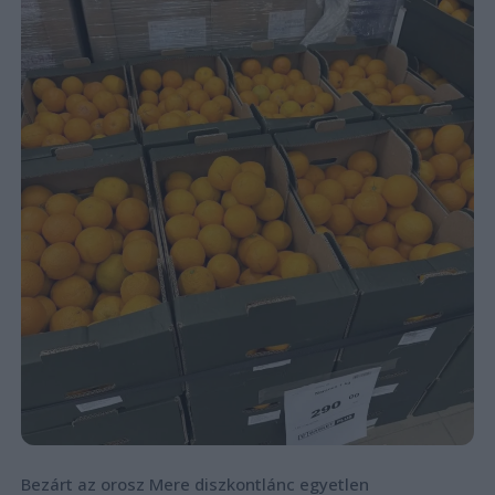
Bezárt az orosz Mere diszkontlánc egyetlen