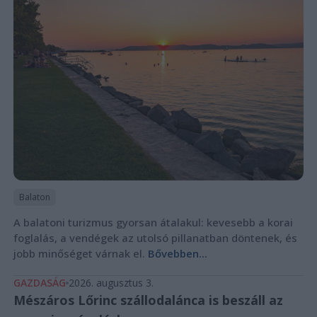
Balaton
A balatoni turizmus gyorsan átalakul: kevesebb a korai
foglalás, a vendégek az utolsó pillanatban döntenek, és
jobb minőséget várnak el.
Bővebben...
GAZDASÁG
2026. augusztus 3.
Mészáros Lőrinc szállodalánca is beszáll az