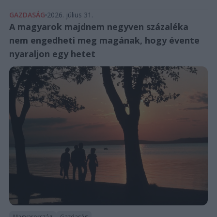
GAZDASÁG
2026. július 31.
A magyarok majdnem negyven százaléka
nem engedheti meg magának, hogy évente
nyaraljon egy hetet
Magyarország
Gazdaság