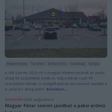
Magyarország
Turizmus
Európai Unió
Gazdaság
Európa
A GKI szerint 2025-re a magyar élelmiszerárak az uniós
átlag 95 százalékát érték el, míg a bérek csak 49
százalékon állnak. A szolgáltatások ára viszont továbbra
is jóval EU-átlag alatti.
Bővebben...
GAZDASÁG
2026. augusztus 6.
Magyar Péter szerint javulhat a paksi erőmű