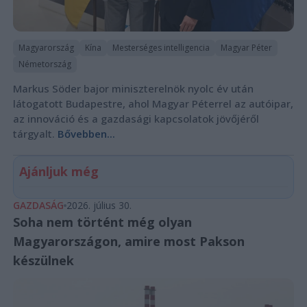
Magyarország
Kína
Mesterséges intelligencia
Magyar Péter
Németország
Markus Söder bajor miniszterelnök nyolc év után
látogatott Budapestre, ahol Magyar Péterrel az autóipar,
az innováció és a gazdasági kapcsolatok jövőjéről
tárgyalt.
Bővebben...
Ajánljuk még
GAZDASÁG
2026. július 30.
Soha nem történt még olyan
Magyarországon, amire most Pakson
készülnek