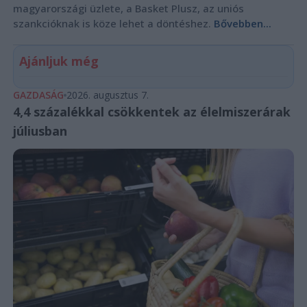
magyarországi üzlete, a Basket Plusz, az uniós
szankcióknak is köze lehet a döntéshez.
Bővebben...
Ajánljuk még
GAZDASÁG
2026. augusztus 7.
4,4 százalékkal csökkentek az élelmiszerárak
júliusban