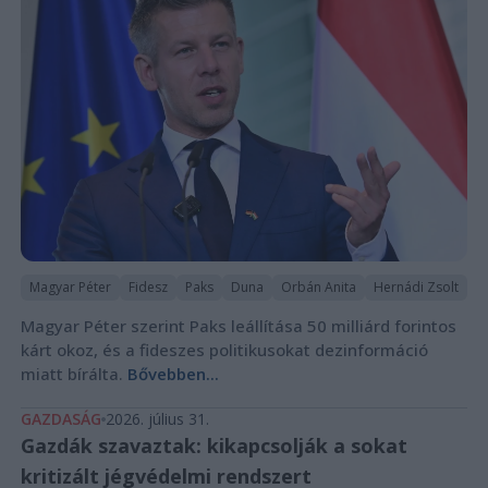
Magyar Péter
Fidesz
Paks
Duna
Orbán Anita
Hernádi Zsolt
Magyar Péter szerint Paks leállítása 50 milliárd forintos
kárt okoz, és a fideszes politikusokat dezinformáció
miatt bírálta.
Bővebben...
GAZDASÁG
2026. július 31.
Gazdák szavaztak: kikapcsolják a sokat
kritizált jégvédelmi rendszert