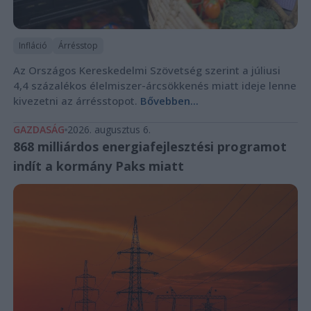
Infláció
Árrésstop
Az Országos Kereskedelmi Szövetség szerint a júliusi
4,4 százalékos élelmiszer-árcsökkenés miatt ideje lenne
kivezetni az árrésstopot.
Bővebben...
GAZDASÁG
2026. augusztus 6.
868 milliárdos energiafejlesztési programot
indít a kormány Paks miatt