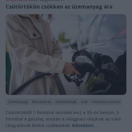
Csütörtökön csökken az üzemanyag ára
Üzemanyag
Benzinárak
Holtankoljak
Irán
Hormuzi-szoros
Csütörtöktől 7 forinttal olcsóbb lesz a 95-ös benzin, 3
forinttal a gázolaj, miután a világpiaci olajárak az iráni
tárgyalások hírére csökkentek.
Bővebben...