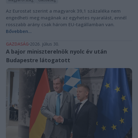
Az Eurostat szerint a magyarok 39,1 százaléka nem
engedheti meg magának az egyhetes nyaralást, ennél
rosszabb arány csak három EU-tagállamban van.
Bővebben...
GAZDASÁG
2026. július 30.
A bajor miniszterelnök nyolc év után
Budapestre látogatott