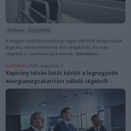
Budapest
Energiakrízis
A Magyar Reklámszövetség tagjai hétfőtől lekapcsolják
digitális reklámfelületeik esti világítását, és más
cégeket is csatlakozásra kérnek.
Bővebben...
GAZDASÁG
2026. augusztus 2.
Kapitány István listát közölt a legnagyobb
energiamegtakarítást vállaló cégekről