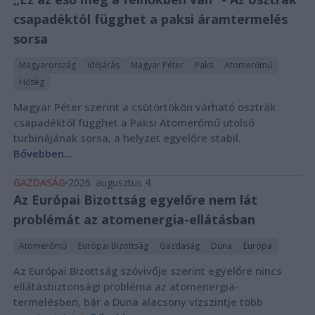
csapadéktól függhet a paksi áramtermelés
sorsa
Magyarország
Időjárás
Magyar Péter
Paks
Atomerőmű
Hőség
Magyar Péter szerint a csütörtökön várható osztrák
csapadéktól függhet a Paksi Atomerőmű utolsó
turbinájának sorsa, a helyzet egyelőre stabil.
Bővebben...
GAZDASÁG
2026. augusztus 4.
Az Európai Bizottság egyelőre nem lát
problémát az atomenergia-ellátásban
Atomerőmű
Európai Bizottság
Gazdaság
Duna
Európa
Az Európai Bizottság szóvivője szerint egyelőre nincs
ellátásbiztonsági probléma az atomenergia-
termelésben, bár a Duna alacsony vízszintje több