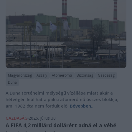
Magyarország
Aszály
Atomerőmű
Biztonság
Gazdaság
Duna
A Duna történelmi mélységű vízállása miatt akár a
hétvégén leállhat a paksi atomerőmű összes blokkja,
ami 1982 óta nem fordult elő.
Bővebben...
GAZDASÁG
2026. július 30.
A FIFA 4,2 milliárd dollárért adná el a vébé