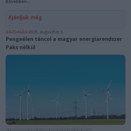
Bővebben...
Ajánljuk még
GAZDASÁG
2026. augusztus 3.
Pengeélen táncol a magyar energiarendszer
Paks nélkül