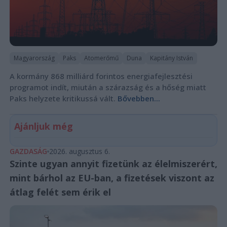
Magyarország
Paks
Atomerőmű
Duna
Kapitány István
A kormány 868 milliárd forintos energiafejlesztési
programot indít, miután a szárazság és a hőség miatt
Paks helyzete kritikussá vált.
Bővebben...
Ajánljuk még
GAZDASÁG
2026. augusztus 6.
Szinte ugyan annyit fizetünk az élelmiszerért,
mint bárhol az EU-ban, a fizetések viszont az
átlag felét sem érik el