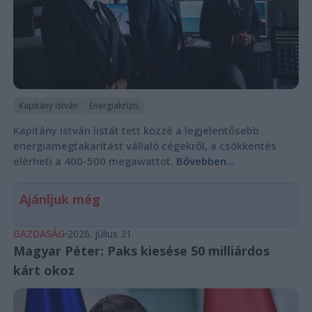
Kapitány István
Energiakrízis
Kapitány István listát tett közzé a legjelentősebb
energiamegtakarítást vállaló cégekről, a csökkentés
elérheti a 400-500 megawattot.
Bővebben...
Ajánljuk még
GAZDASÁG
2026. július 31.
Magyar Péter: Paks kiesése 50 milliárdos
kárt okoz