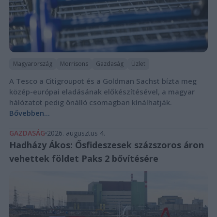
Magyarország
Morrisons
Gazdaság
Üzlet
A Tesco a Citigroupot és a Goldman Sachst bízta meg
közép-európai eladásának előkészítésével, a magyar
hálózatot pedig önálló csomagban kínálhatják.
Bővebben...
GAZDASÁG
2026. augusztus 4.
Hadházy Ákos: Ősfideszesek százszoros áron
vehettek földet Paks 2 bővítésére