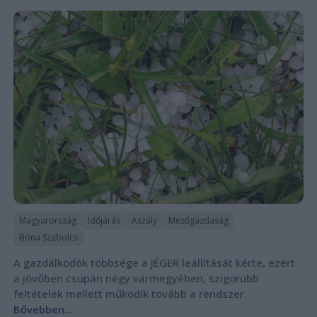
Magyarország
Időjárás
Aszály
Mezőgazdaság
Bóna Szabolcs
A gazdálkodók többsége a JÉGER leállítását kérte, ezért
a jövőben csupán négy vármegyében, szigorúbb
feltételek mellett működik tovább a rendszer.
Bővebben...