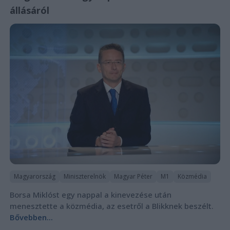
állásáról
Magyarország
Miniszterelnök
Magyar Péter
M1
Közmédia
Borsa Miklóst egy nappal a kinevezése után
menesztette a közmédia, az esetről a Blikknek beszélt.
Bővebben...