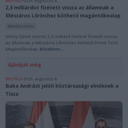
BELFÖLD
2026. augusztus 8.
2,3 milliárdot fizetett vissza az államnak a
Mészáros Lőrinchez köthető magántőkealap
Mészáros Lőrinc
Vitézy Dávid szerint 2,3 milliárd forintot fizetett vissza
az államnak a Mészáros Lőrinchez köthető Prime Tech
Magántőkealap.
Bővebben...
Ajánljuk még
BELFÖLD
2026. augusztus 8.
Baka Andrást jelöli köztársasági elnöknek a
Tisza