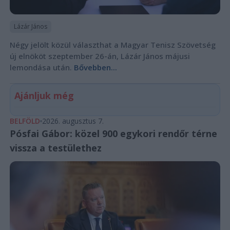
Lázár János
Négy jelölt közül választhat a Magyar Tenisz Szövetség
új elnököt szeptember 26-án, Lázár János májusi
lemondása után.
Bővebben...
Ajánljuk még
BELFÖLD
2026. augusztus 7.
Pósfai Gábor: közel 900 egykori rendőr térne
vissza a testülethez