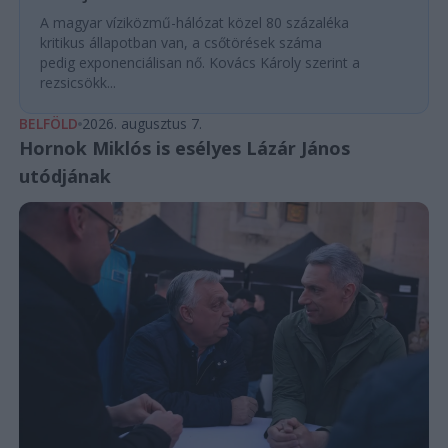
A magyar víziközmű-hálózat közel 80 százaléka
kritikus állapotban van, a csőtörések száma
pedig exponenciálisan nő. Kovács Károly szerint a
rezsicsökk...
BELFÖLD
2026. augusztus 7.
Hornok Miklós is esélyes Lázár János
utódjának