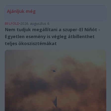
Ajánljuk még
BELFÖLD
2026. augusztus 6.
Nem tudjuk megállítani a szuper-El Niñót -
Egyetlen esemény is végleg átbillenthet
teljes ökoszisztémákat