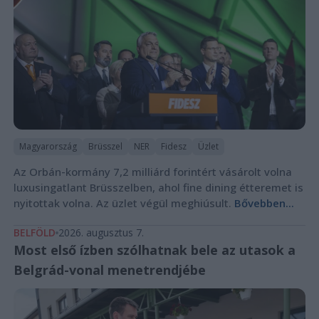
Magyarország
Brüsszel
NER
Fidesz
Üzlet
Az Orbán-kormány 7,2 milliárd forintért vásárolt volna
luxusingatlant Brüsszelben, ahol fine dining étteremet is
nyitottak volna. Az üzlet végül meghiúsult.
Bővebben...
BELFÖLD
2026. augusztus 7.
Most első ízben szólhatnak bele az utasok a
Belgrád-vonal menetrendjébe