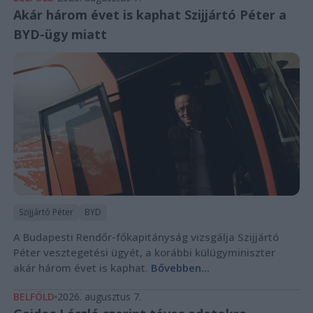
Akár három évet is kaphat Szijjártó Péter a
BYD-ügy miatt
Szijjártó Péter
BYD
A Budapesti Rendőr-főkapitányság vizsgálja Szijjártó
Péter vesztegetési ügyét, a korábbi külügyminiszter
akár három évet is kaphat.
Bővebben...
BELFÖLD
2026. augusztus 7.