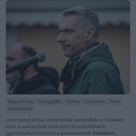
Magyarország
Országgyűlés
Törvény
Lázár János
Fidesz
Orbán Balázs
Lázár János júliusi tiszteletdíja minimálbérre csökkent,
mert a szavazások több mint 90 százalékáról
igazolatlanul hiányzott a parlamentből.
Bővebben...