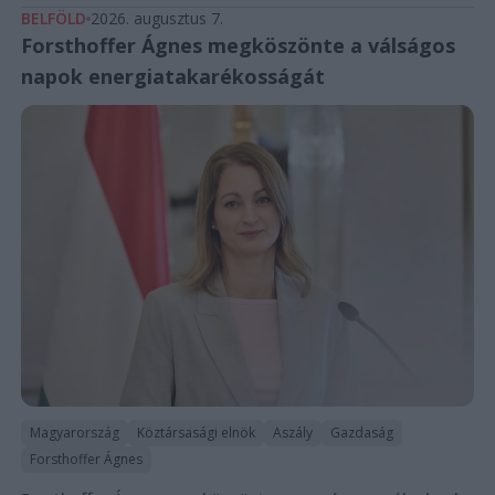
BELFÖLD
2026. augusztus 7.
Forsthoffer Ágnes megköszönte a válságos
napok energiatakarékosságát
Magyarország
Köztársasági elnök
Aszály
Gazdaság
Forsthoffer Ágnes