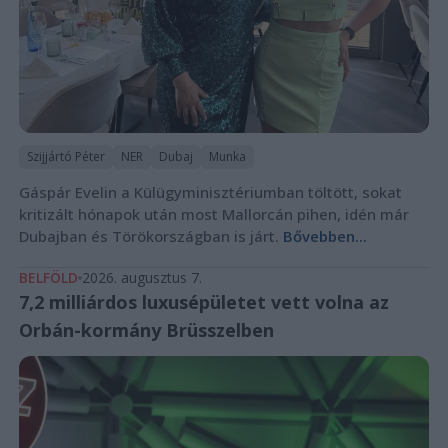
Szijjártó Péter
NER
Dubaj
Munka
Gáspár Evelin a Külügyminisztériumban töltött, sokat
kritizált hónapok után most Mallorcán pihen, idén már
Dubajban és Törökországban is járt.
Bővebben...
BELFÖLD
2026. augusztus 7.
7,2 milliárdos luxusépületet vett volna az
Orbán-kormány Brüsszelben