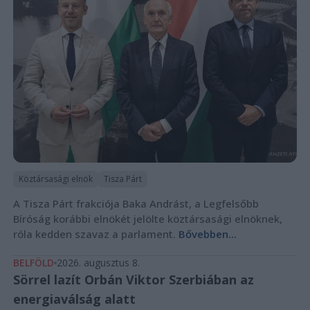
Köztársasági elnök
Tisza Párt
A Tisza Párt frakciója Baka Andrást, a Legfelsőbb
Bíróság korábbi elnökét jelölte köztársasági elnöknek,
róla kedden szavaz a parlament.
Bővebben...
BELFÖLD
2026. augusztus 8.
Sörrel lazít Orbán Viktor Szerbiában az
energiaválság alatt