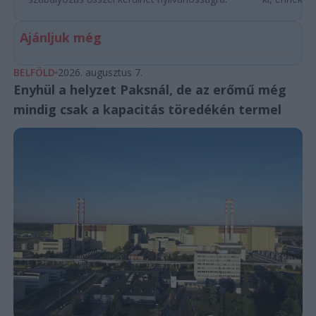
Ajánljuk még
BELFÖLD
2026. augusztus 7.
Enyhül a helyzet Paksnál, de az erőmű még
mindig csak a kapacitás töredékén termel