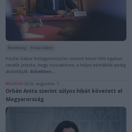
Rendőrség
Pósfai Gábor
Pósfai Gábor belügyminiszter szerint közel 900 egykori
rendőr jelezte, hogy visszatérne, a teljes bértáblát pedig
átalakítják.
Bővebben...
BELFÖLD
2026. augusztus 7.
Orbán Anita szerint súlyos hibát követett el
Magyarország