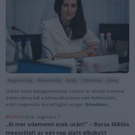
Magyarország
Klímaváltozás
Aszály
Orbán Anita
Hőség
Orbán Anita külügyminiszter szerint az elmúlt tizenhat
évben elmaradt a klímaváltozásra való felkészülés,
ezért regionális összefogást sürget.
Bővebben...
BELFÖLD
2026. augusztus 7.
„Ki mer odamenni ezek után?” – Borsa Miklós
megszólalt az egy nap alatt elbukott