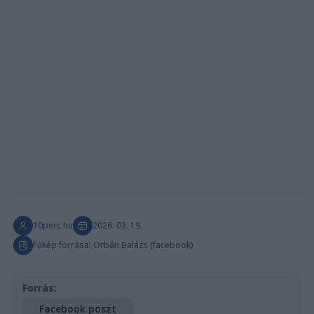
10perc.hu
2026. 03. 19.
Főkép forrása: Orbán Balázs (facebook)
Forrás:
Facebook poszt