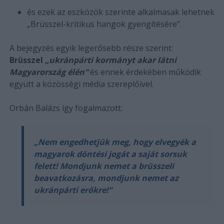
és ezek az eszközök szerinte alkalmasak lehetnek
„Brüsszel-kritikus hangok gyengítésére”.
A bejegyzés egyik legerősebb része szerint:
Brüsszel
„ukránpárti kormányt akar látni
Magyarország élén”
és ennek érdekében működik
együtt a közösségi média szereplőivel.
Orbán Balázs így fogalmazott:
„Nem engedhetjük meg, hogy elvegyék a
magyarok döntési jogát a saját sorsuk
felett! Mondjunk nemet a brüsszeli
beavatkozásra, mondjunk nemet az
ukránpárti erőkre!”