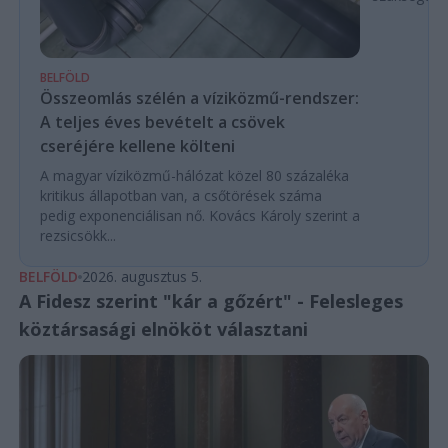
BELFÖLD
Összeomlás szélén a víziközmű-rendszer:
A teljes éves bevételt a csövek
cseréjére kellene költeni
A magyar víziközmű-hálózat közel 80 százaléka
kritikus állapotban van, a csőtörések száma
pedig exponenciálisan nő. Kovács Károly szerint a
rezsicsökk...
BELFÖLD
2026. augusztus 5.
A Fidesz szerint "kár a gőzért" - Felesleges
köztársasági elnököt választani