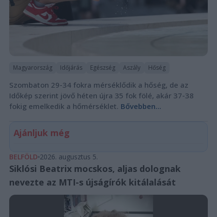
Magyarország
Időjárás
Egészség
Aszály
Hőség
Szombaton 29-34 fokra mérséklődik a hőség, de az
Időkép szerint jövő héten újra 35 fok fölé, akár 37-38
fokig emelkedik a hőmérséklet.
Bővebben...
Ajánljuk még
BELFÖLD
2026. augusztus 5.
Siklósi Beatrix mocskos, aljas dolognak
nevezte az MTI-s újságírók kitálalását