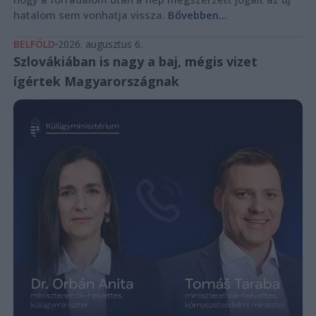
hatalom sem vonhatja vissza.
Bővebben...
BELFÖLD
2026. augusztus 6.
Szlovákiában is nagy a baj, mégis vizet
ígértek Magyarországnak