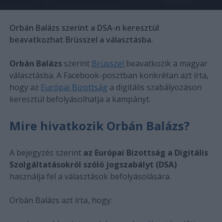
Orbán Balázs szerint a DSA-n keresztül
beavatkozhat Brüsszel a választásba.
Orbán Balázs
szerint
Brüsszel
beavatkozik a magyar
választásba. A Facebook-posztban konkrétan azt írta,
hogy az
Európai Bizottság
a digitális szabályozáson
keresztül befolyásolhatja a kampányt.
Mire hivatkozik Orbán Balázs?
A bejegyzés szerint
az Európai Bizottság a Digitális
Szolgáltatásokról szóló jogszabályt (DSA)
használja fel a választások befolyásolására.
Orbán Balázs azt írta, hogy: