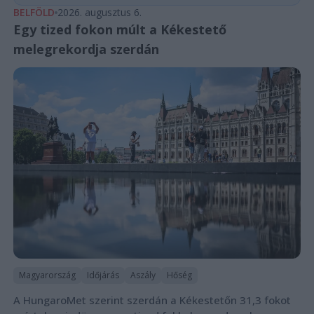
BELFÖLD
2026. augusztus 6.
Egy tized fokon múlt a Kékestető
melegrekordja szerdán
Magyarország
Időjárás
Aszály
Hőség
A HungaroMet szerint szerdán a Kékestetőn 31,3 fokot