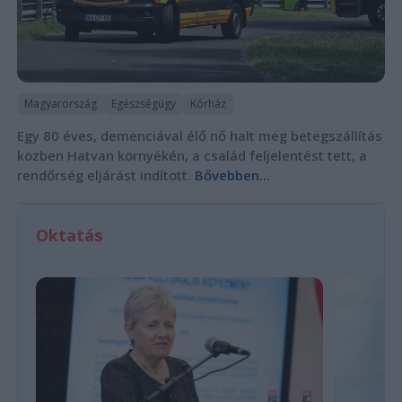
Magyarország
Egészségügy
Kórház
Egy 80 éves, demenciával élő nő halt meg betegszállítás
közben Hatvan környékén, a család feljelentést tett, a
rendőrség eljárást indított.
Bővebben...
Oktatás