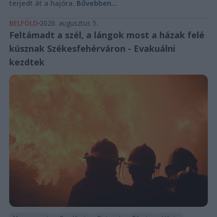
terjedt át a hajóra.
Bővebben...
BELFÖLD
2026. augusztus 5.
Feltámadt a szél, a lángok most a házak felé
kúsznak Székesfehérváron - Evakuálni
kezdtek