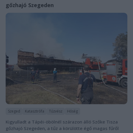
gőzhajó Szegeden
Szeged
Katasztrófa
Tűzvész
Hőség
Kigyulladt a Tápéi-öbölnél szárazon álló Szőke Tisza
gőzhajó Szegeden, a tűz a körülötte égő magas fűről