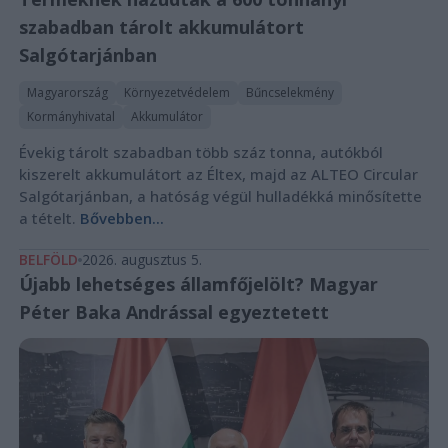
szabadban tárolt akkumulátort
Salgótarjánban
Magyarország
Környezetvédelem
Bűncselekmény
Kormányhivatal
Akkumulátor
Évekig tárolt szabadban több száz tonna, autókból
kiszerelt akkumulátort az Éltex, majd az ALTEO Circular
Salgótarjánban, a hatóság végül hulladékká minősítette
a tételt.
Bővebben...
BELFÖLD
2026. augusztus 5.
Újabb lehetséges államfőjelölt? Magyar
Péter Baka Andrással egyeztetett