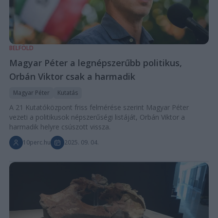
BELFÖLD
Magyar Péter a legnépszerűbb politikus,
Orbán Viktor csak a harmadik
Magyar Péter
Kutatás
A 21 Kutatóközpont friss felmérése szerint Magyar Péter
vezeti a politikusok népszerűségi listáját, Orbán Viktor a
harmadik helyre csúszott vissza.
10perc.hu
2025. 09. 04.