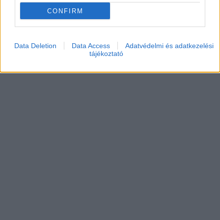
CONFIRM
Data Deletion
Data Access
Adatvédelmi és adatkezelési
tájékoztató