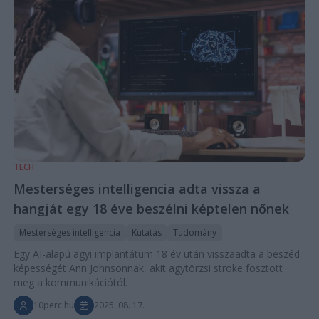
TECH
Mesterséges intelligencia adta vissza a
hangját egy 18 éve beszélni képtelen nőnek
Mesterséges intelligencia
Kutatás
Tudomány
Egy AI-alapú agyi implantátum 18 év után visszaadta a beszéd
képességét Ann Johnsonnak, akit agytörzsi stroke fosztott
meg a kommunikációtól.
10perc.hu
2025. 08. 17.