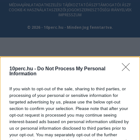
MÉDIAAJÁNLAT
ADATKEZELÉSI TÁJÉKOZTATÓ
ÁSZF
TÁMOGATÓI ÁSZF
COOKIE-K HASZNÁLATA
SZERZŐI JOGOK
SZERKESZTŐSÉGI IRÁNYELVEK
IMPRESSZUM
© 2026 - 10perc.hu - Minden Jog fenntartva.
10perc.hu -
Do Not Process My Personal
Information
If you wish to opt-out of the sale, sharing to third parties, or
processing of your personal or sensitive information for
targeted advertising by us, please use the below opt-out
section to confirm your selection. Please note that after your
opt-out request is processed you may continue seeing
interest-based ads based on personal information utilized by
us or personal information disclosed to third parties prior to
your opt-out. You may separately opt-out of the further