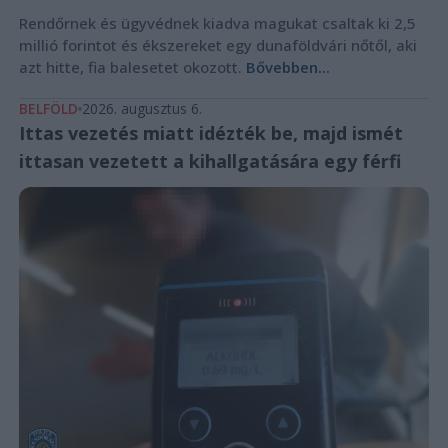
Rendőrnek és ügyvédnek kiadva magukat csaltak ki 2,5
millió forintot és ékszereket egy dunaföldvári nőtől, aki
azt hitte, fia balesetet okozott.
Bővebben...
BELFÖLD
2026. augusztus 6.
Ittas vezetés miatt idézték be, majd ismét
ittasan vezetett a kihallgatására egy férfi