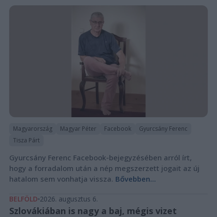
Magyarország
Magyar Péter
Facebook
Gyurcsány Ferenc
Tisza Párt
Gyurcsány Ferenc Facebook-bejegyzésében arról írt,
hogy a forradalom után a nép megszerzett jogait az új
hatalom sem vonhatja vissza.
Bővebben...
BELFÖLD
2026. augusztus 6.
Szlovákiában is nagy a baj, mégis vizet