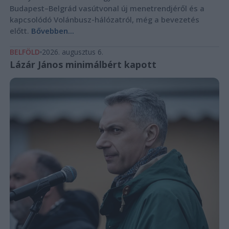
Budapest–Belgrád vasútvonal új menetrendjéről és a
kapcsolódó Volánbusz-hálózatról, még a bevezetés
előtt.
Bővebben...
BELFÖLD
2026. augusztus 6.
Lázár János minimálbért kapott