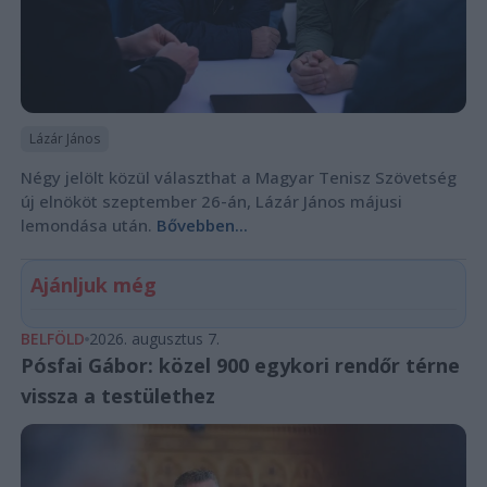
Lázár János
Négy jelölt közül választhat a Magyar Tenisz Szövetség
új elnököt szeptember 26-án, Lázár János májusi
lemondása után.
Bővebben...
Ajánljuk még
BELFÖLD
2026. augusztus 7.
Pósfai Gábor: közel 900 egykori rendőr térne
vissza a testülethez