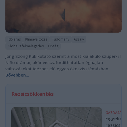
Időjárás
Klímaváltozás
Tudomány
Aszály
Globális felmelegedés
Hőség
Jong Szong Kuk kutató szerint a most kialakuló szuper-El
Niño drámai, akár visszafordíthatatlan éghajlati
változásokat idézhet elő egyes ökoszisztémákban.
Bővebben...
Rezsicsökkentés
GAZDASÁG
Figyelmez
rezsicsök