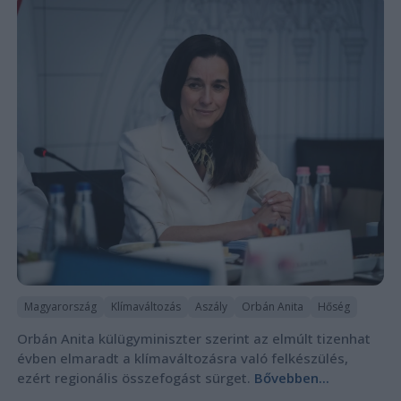
Magyarország
Klímaváltozás
Aszály
Orbán Anita
Hőség
Orbán Anita külügyminiszter szerint az elmúlt tizenhat
évben elmaradt a klímaváltozásra való felkészülés,
ezért regionális összefogást sürget.
Bővebben...