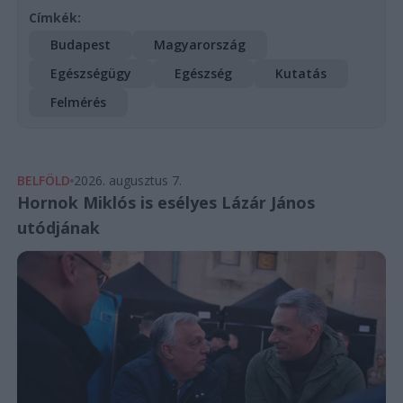
Címkék:
Budapest
Magyarország
Egészségügy
Egészség
Kutatás
Felmérés
BELFÖLD
2026. augusztus 7.
Hornok Miklós is esélyes Lázár János
utódjának