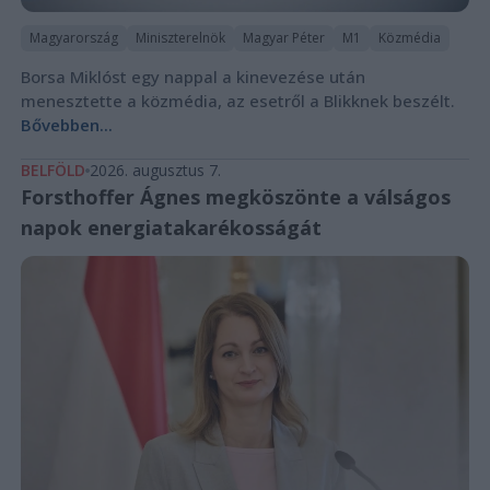
Magyarország
Miniszterelnök
Magyar Péter
M1
Közmédia
Borsa Miklóst egy nappal a kinevezése után
menesztette a közmédia, az esetről a Blikknek beszélt.
Bővebben...
BELFÖLD
2026. augusztus 7.
Forsthoffer Ágnes megköszönte a válságos
napok energiatakarékosságát