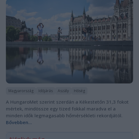
Magyarország
Időjárás
Aszály
Hőség
A HungaroMet szerint szerdán a Kékestetőn 31,3 fokot
mértek, mindössze egy tized fokkal maradva el a
minden idők legmagasabb hőmérsékleti rekordjától.
Bővebben...