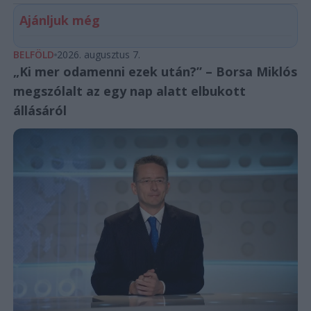
Ajánljuk még
BELFÖLD
2026. augusztus 7.
„Ki mer odamenni ezek után?” – Borsa Miklós
megszólalt az egy nap alatt elbukott
állásáról