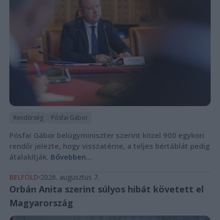
Rendőrség
Pósfai Gábor
Pósfai Gábor belügyminiszter szerint közel 900 egykori
rendőr jelezte, hogy visszatérne, a teljes bértáblát pedig
átalakítják.
Bővebben...
BELFÖLD
2026. augusztus 7.
Orbán Anita szerint súlyos hibát követett el
Magyarország