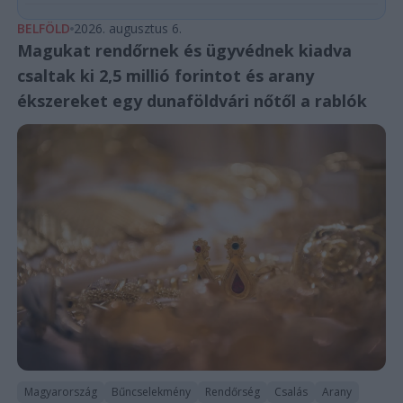
BELFÖLD
2026. augusztus 6.
Magukat rendőrnek és ügyvédnek kiadva
csaltak ki 2,5 millió forintot és arany
ékszereket egy dunaföldvári nőtől a rablók
Magyarország
Bűncselekmény
Rendőrség
Csalás
Arany