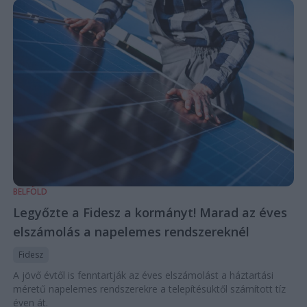
BELFÖLD
Legyőzte a Fidesz a kormányt! Marad az éves
elszámolás a napelemes rendszereknél
Fidesz
A jövő évtől is fenntartják az éves elszámolást a háztartási
méretű napelemes rendszerekre a telepítésüktől számított tíz
éven át.