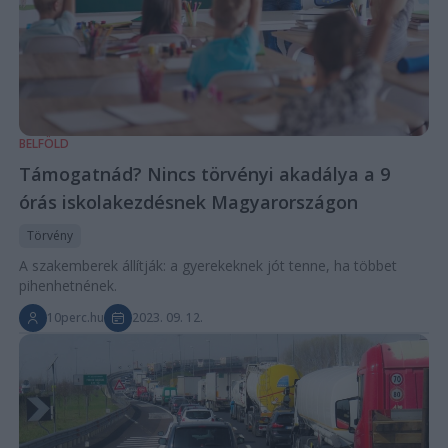
BELFÖLD
Támogatnád? Nincs törvényi akadálya a 9
órás iskolakezdésnek Magyarországon
Törvény
A szakemberek állítják: a gyerekeknek jót tenne, ha többet
pihenhetnének.
10perc.hu
2023. 09. 12.