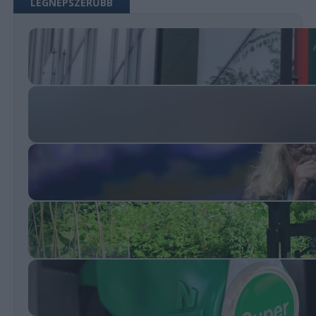
LEGNÉPSZERŰBB