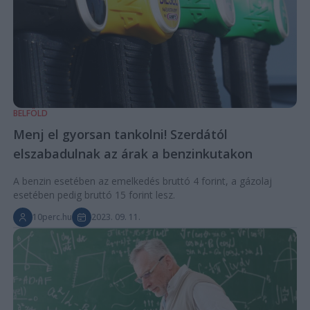
BELFÖLD
Menj el gyorsan tankolni! Szerdától
elszabadulnak az árak a benzinkutakon
A benzin esetében az emelkedés bruttó 4 forint, a gázolaj
esetében pedig bruttó 15 forint lesz.
10perc.hu
2023. 09. 11.