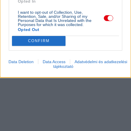
Opted In
I want to opt-out of Collection, Use,
Retention, Sale, and/or Sharing of my
Personal Data that Is Unrelated with the
Purposes for which it was collected.
Opted Out
CONFIRM
Data Deletion
Data Access
Adatvédelmi és adatkezelési
tájékoztató