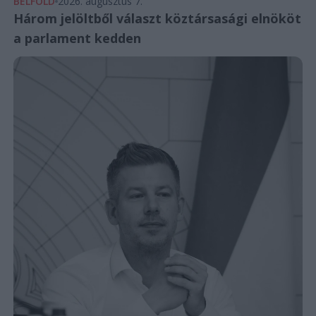
BELFÖLD
2026. augusztus 7.
Három jelöltből választ köztársasági elnököt
a parlament kedden