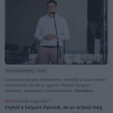
Karácsony Gergely
Duna
Karácsony Gergely bejelentette: elkerítik a Duna-meder
szennyezett részét az egykori Óbudai Gázgyár
területén, elindulhat a kármentesítés.
Bővebben...
BELFÖLD
2026. augusztus 7.
Enyhül a helyzet Paksnál, de az erőmű még