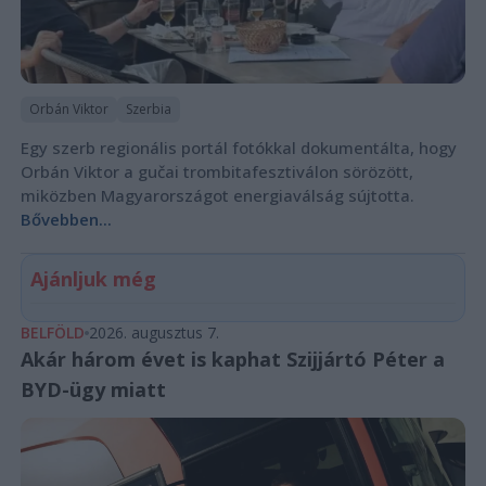
Orbán Viktor
Szerbia
Egy szerb regionális portál fotókkal dokumentálta, hogy
Orbán Viktor a gučai trombitafesztiválon sörözött,
miközben Magyarországot energiaválság sújtotta.
Bővebben...
Ajánljuk még
BELFÖLD
2026. augusztus 7.
Akár három évet is kaphat Szijjártó Péter a
BYD-ügy miatt