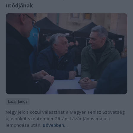
utódjának
Lázár János
Négy jelölt közül választhat a Magyar Tenisz Szövetség
új elnököt szeptember 26-án, Lázár János májusi
lemondása után.
Bővebben...