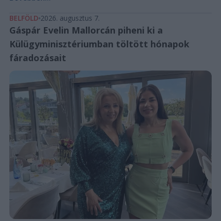
BELFÖLD
2026. augusztus 7.
Gáspár Evelin Mallorcán piheni ki a
Külügyminisztériumban töltött hónapok
fáradozásait