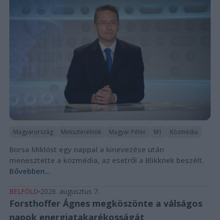
Magyarország
Miniszterelnök
Magyar Péter
M1
Közmédia
Borsa Miklóst egy nappal a kinevezése után
menesztette a közmédia, az esetről a Blikknek beszélt.
Bővebben...
BELFÖLD
2026. augusztus 7.
Forsthoffer Ágnes megköszönte a válságos
napok energiatakarékosságát