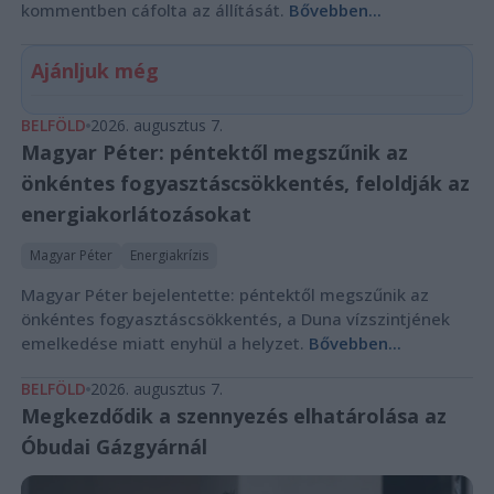
kommentben cáfolta az állítását.
Bővebben...
Ajánljuk még
BELFÖLD
2026. augusztus 7.
Magyar Péter: péntektől megszűnik az
önkéntes fogyasztáscsökkentés, feloldják az
energiakorlátozásokat
Magyar Péter
Energiakrízis
Magyar Péter bejelentette: péntektől megszűnik az
önkéntes fogyasztáscsökkentés, a Duna vízszintjének
emelkedése miatt enyhül a helyzet.
Bővebben...
BELFÖLD
2026. augusztus 7.
Megkezdődik a szennyezés elhatárolása az
Óbudai Gázgyárnál