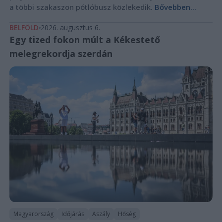
a többi szakaszon pótlóbusz közlekedik.
Bővebben...
BELFÖLD
2026. augusztus 6.
Egy tized fokon múlt a Kékestető
melegrekordja szerdán
Magyarország
Időjárás
Aszály
Hőség