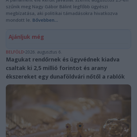
szűnik meg Nagy Gábor Bálint legfőbb ügyészi
megbízatása, aki politikai támadásokra hivatkozva
mondott le.
Bővebben...
Ajánljuk még
BELFÖLD
2026. augusztus 6.
Magukat rendőrnek és ügyvédnek kiadva
csaltak ki 2,5 millió forintot és arany
ékszereket egy dunaföldvári nőtől a rablók