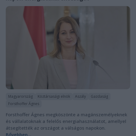
Magyarország
Köztársasági elnök
Aszály
Gazdaság
Forsthoffer Ágnes
Forsthoffer Ágnes megköszönte a magánszemélyeknek
és vállalatoknak a felelős energiahasználatot, amellyel
átsegítették az országot a válságos napokon.
Bővebben...