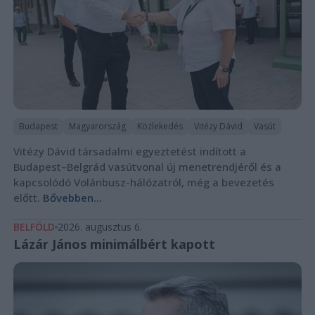
Budapest
Magyarország
Közlekedés
Vitézy Dávid
Vasút
Vitézy Dávid társadalmi egyeztetést indított a
Budapest–Belgrád vasútvonal új menetrendjéről és a
kapcsolódó Volánbusz-hálózatról, még a bevezetés
előtt.
Bővebben...
BELFÖLD
2026. augusztus 6.
Lázár János minimálbért kapott