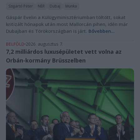
Szijjártó Péter
NER
Dubaj
Munka
Gáspár Evelin a Külügyminisztériumban töltött, sokat
kritizált hónapok után most Mallorcán pihen, idén már
Dubajban és Törökországban is járt.
Bővebben...
BELFÖLD
2026. augusztus 7.
7,2 milliárdos luxusépületet vett volna az
Orbán-kormány Brüsszelben