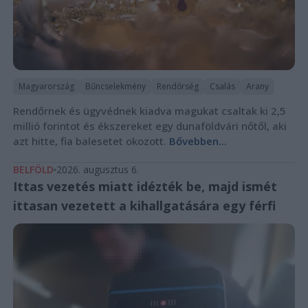
Magyarország
Bűncselekmény
Rendőrség
Csalás
Arany
Rendőrnek és ügyvédnek kiadva magukat csaltak ki 2,5
millió forintot és ékszereket egy dunaföldvári nőtől, aki
azt hitte, fia balesetet okozott.
Bővebben...
BELFÖLD
2026. augusztus 6.
Ittas vezetés miatt idézték be, majd ismét
ittasan vezetett a kihallgatására egy férfi