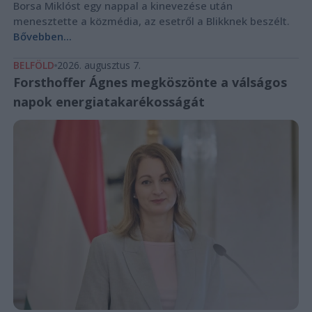
Borsa Miklóst egy nappal a kinevezése után
menesztette a közmédia, az esetről a Blikknek beszélt.
Bővebben...
BELFÖLD
2026. augusztus 7.
Forsthoffer Ágnes megköszönte a válságos
napok energiatakarékosságát