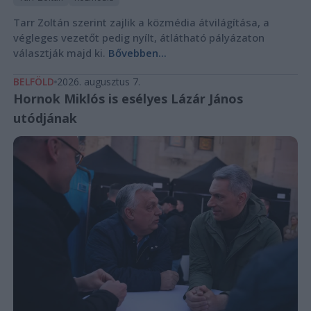
Tarr Zoltán szerint zajlik a közmédia átvilágítása, a
végleges vezetőt pedig nyílt, átlátható pályázaton
választják majd ki.
Bővebben...
BELFÖLD
2026. augusztus 7.
Hornok Miklós is esélyes Lázár János
utódjának