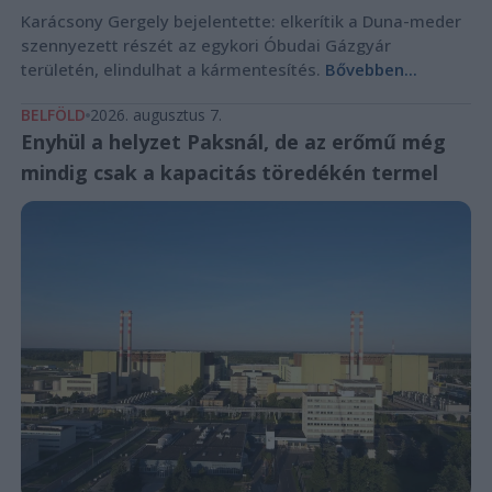
Karácsony Gergely bejelentette: elkerítik a Duna-meder
szennyezett részét az egykori Óbudai Gázgyár
területén, elindulhat a kármentesítés.
Bővebben...
BELFÖLD
2026. augusztus 7.
Enyhül a helyzet Paksnál, de az erőmű még
mindig csak a kapacitás töredékén termel