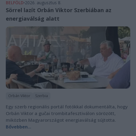
BELFÖLD
2026. augusztus 8.
Sörrel lazít Orbán Viktor Szerbiában az
energiaválság alatt
Orbán Viktor
Szerbia
Egy szerb regionális portál fotókkal dokumentálta, hogy
Orbán Viktor a gučai trombitafesztiválon sörözött,
miközben Magyarországot energiaválság sújtotta.
Bővebben...