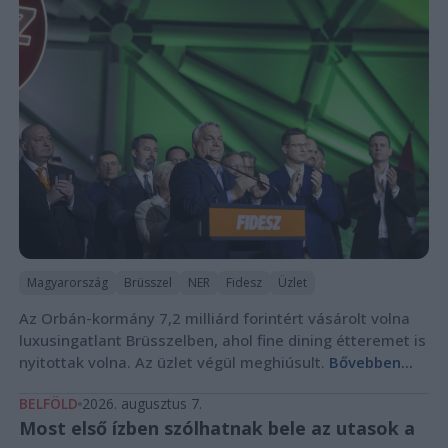
Magyarország
Brüsszel
NER
Fidesz
Üzlet
Az Orbán-kormány 7,2 milliárd forintért vásárolt volna
luxusingatlant Brüsszelben, ahol fine dining étteremet is
nyitottak volna. Az üzlet végül meghiúsult.
Bővebben...
BELFÖLD
2026. augusztus 7.
Most első ízben szólhatnak bele az utasok a