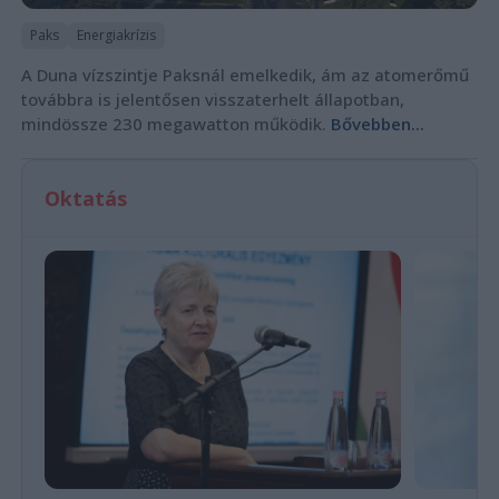
Paks
Energiakrízis
A Duna vízszintje Paksnál emelkedik, ám az atomerőmű
továbbra is jelentősen visszaterhelt állapotban,
mindössze 230 megawatton működik.
Bővebben...
Oktatás