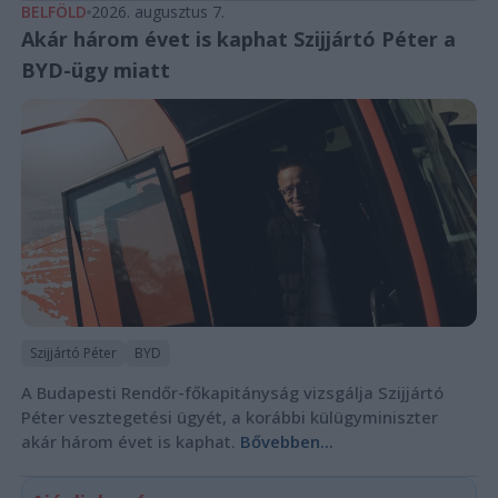
BELFÖLD
2026. augusztus 7.
Akár három évet is kaphat Szijjártó Péter a
BYD-ügy miatt
Szijjártó Péter
BYD
A Budapesti Rendőr-főkapitányság vizsgálja Szijjártó
Péter vesztegetési ügyét, a korábbi külügyminiszter
akár három évet is kaphat.
Bővebben...