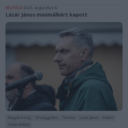
BELFÖLD
2026. augusztus 6.
Lázár János minimálbért kapott
Magyarország
Országgyűlés
Törvény
Lázár János
Fidesz
Orbán Balázs