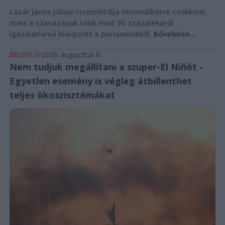
Lázár János júliusi tiszteletdíja minimálbérre csökkent,
mert a szavazások több mint 90 százalékáról
igazolatlanul hiányzott a parlamentből.
Bővebben...
BELFÖLD
2026. augusztus 6.
Nem tudjuk megállítani a szuper-El Niñót -
Egyetlen esemény is végleg átbillenthet
teljes ökoszisztémákat