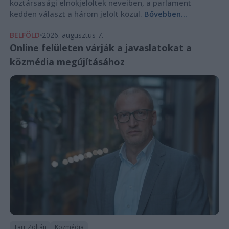
köztársasági elnökjelöltek neveiben, a parlament
kedden választ a három jelölt közül.
Bővebben...
BELFÖLD
2026. augusztus 7.
Online felületen várják a javaslatokat a
közmédia megújításához
Tarr Zoltán
Közmédia