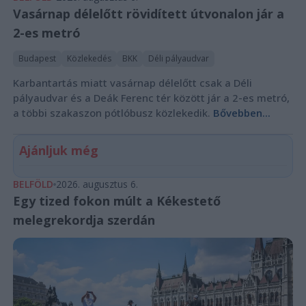
Vasárnap délelőtt rövidített útvonalon jár a
2-es metró
Budapest
Közlekedés
BKK
Déli pályaudvar
Karbantartás miatt vasárnap délelőtt csak a Déli
pályaudvar és a Deák Ferenc tér között jár a 2-es metró,
a többi szakaszon pótlóbusz közlekedik.
Bővebben...
Ajánljuk még
BELFÖLD
2026. augusztus 6.
Egy tized fokon múlt a Kékestető
melegrekordja szerdán