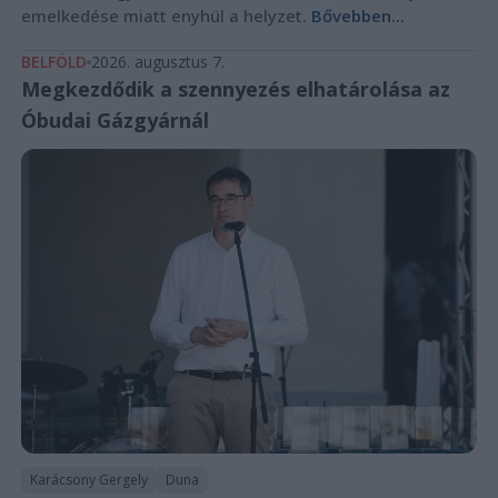
emelkedése miatt enyhül a helyzet.
Bővebben...
BELFÖLD
2026. augusztus 7.
Megkezdődik a szennyezés elhatárolása az
Óbudai Gázgyárnál
Karácsony Gergely
Duna