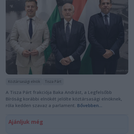
Köztársasági elnök
Tisza Párt
A Tisza Párt frakciója Baka Andrást, a Legfelsőbb
Bíróság korábbi elnökét jelölte köztársasági elnöknek,
róla kedden szavaz a parlament.
Bővebben...
Ajánljuk még