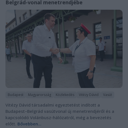
Belgrád-vonal menetrendjébe
Budapest
Magyarország
Közlekedés
Vitézy Dávid
Vasút
Vitézy Dávid társadalmi egyeztetést indított a
Budapest–Belgrád vasútvonal új menetrendjéről és a
kapcsolódó Volánbusz-hálózatról, még a bevezetés
előtt.
Bővebben...