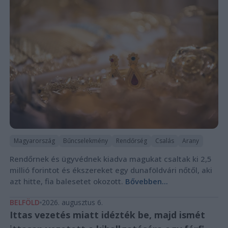
Magyarország
Bűncselekmény
Rendőrség
Csalás
Arany
Rendőrnek és ügyvédnek kiadva magukat csaltak ki 2,5
millió forintot és ékszereket egy dunaföldvári nőtől, aki
azt hitte, fia balesetet okozott.
Bővebben...
BELFÖLD
2026. augusztus 6.
Ittas vezetés miatt idézték be, majd ismét