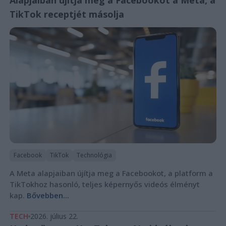
TikTok receptjét másolja
Facebook
TikTok
Technológia
A Meta alapjaiban újítja meg a Facebookot, a platform a
TikTokhoz hasonló, teljes képernyős videós élményt
kap.
Bővebben...
TECH
2026. július 22.