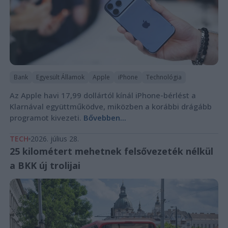
Bank
Egyesült Államok
Apple
iPhone
Technológia
Az Apple havi 17,99 dollártól kínál iPhone-bérlést a
Klarnával együttműködve, miközben a korábbi drágább
programot kivezeti.
Bővebben...
TECH
2026. július 28.
25 kilométert mehetnek felsővezeték nélkül
a BKK új trolijai