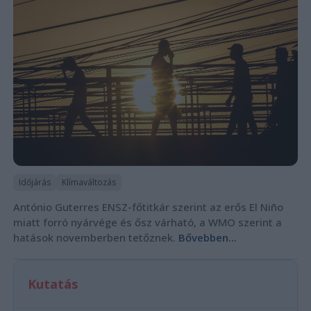
Időjárás
Klímaváltozás
António Guterres ENSZ-főtitkár szerint az erős El Niño
miatt forró nyárvége és ősz várható, a WMO szerint a
hatások novemberben tetőznek.
Bővebben...
Kutatás