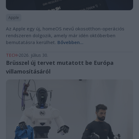
Apple
Az Apple egy új, homeOS nevű okosotthon-operációs
rendszeren dolgozik, amely már idén októberben
bemutatásra kerülhet.
Bővebben...
TECH
2026. július 30.
Brüsszel új tervet mutatott be Európa
villamosításáról