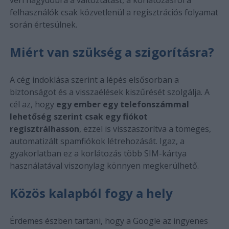
felhasználók csak közvetlenül a regisztrációs folyamat
során értesülnek.
Miért van szükség a szigorításra?
A cég indoklása szerint a lépés elsősorban a
biztonságot és a visszaélések kiszűrését szolgálja. A
cél az, hogy
egy ember egy telefonszámmal
lehetőség szerint csak egy fiókot
regisztrálhasson
, ezzel is visszaszorítva a tömeges,
automatizált spamfiókok létrehozását. Igaz, a
gyakorlatban ez a korlátozás több SIM-kártya
használatával viszonylag könnyen megkerülhető.
Közös kalapból fogy a hely
Érdemes észben tartani, hogy a Google az ingyenes