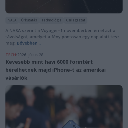
NASA
Űrkutatás
Technológia
Csillagászat
A NASA szerint a Voyager–1 novemberben éri el azt a
távolságot, amelyet a fény pontosan egy nap alatt tesz
meg.
Bővebben...
TECH
2026. július 28.
Kevesebb mint havi 6000 forintért
bérelhetnek majd iPhone-t az amerikai
vásárlók