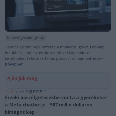
Mesterséges intelligencia
Tanács Zoltán bejelentette a mihivatal.gov.hu honlap
indulását, ahol az emberek MI-vel kapcsolatos
kérdéseket tehetnek fel és panaszt is bejelenthetnek.
Bővebben...
Ajánljuk még
TECH
2026. augusztus 7.
Érzéki beszélgetésekbe vonta a gyerekeket
a Meta chatbotja - 567 millió dolláros
bírságot kap