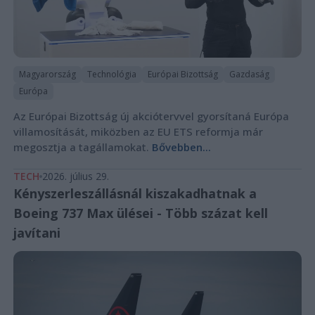
Magyarország
Technológia
Európai Bizottság
Gazdaság
Európa
Az Európai Bizottság új akciótervvel gyorsítaná Európa
villamosítását, miközben az EU ETS reformja már
megosztja a tagállamokat.
Bővebben...
TECH
2026. július 29.
Kényszerleszállásnál kiszakadhatnak a
Boeing 737 Max ülései - Több százat kell
javítani