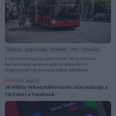
Budapest
Magyarország
Közlekedés
BKK
Technológia
A BKK keretmegállapodást kötött 160 új trolibusz
beszerzésére, amelyek akár 25 kilométert is
megtehetnek felsővezeték nélkül.
Bővebben...
TECH
2026. július 27.
20 milliós felhasználóvesztés után másolja a
TikTokot a Facebook