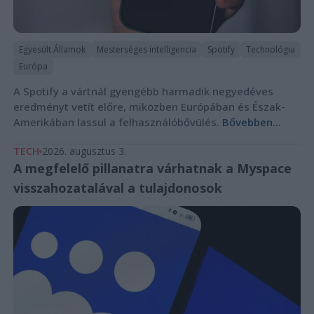
Egyesült Államok
Mesterséges intelligencia
Spotify
Technológia
Európa
A Spotify a vártnál gyengébb harmadik negyedéves
eredményt vetít előre, miközben Európában és Észak-
Amerikában lassul a felhasználóbővülés.
Bővebben...
TECH
2026. augusztus 3.
A megfelelő pillanatra várhatnak a Myspace
visszahozatalával a tulajdonosok