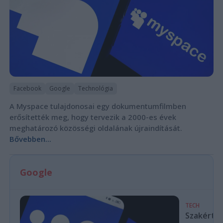
Facebook
Google
Technológia
A Myspace tulajdonosai egy dokumentumfilmben
erősítették meg, hogy tervezik a 2000-es évek
meghatározó közösségi oldalának újraindítását.
Bővebben...
Google
TECH
Szakértők