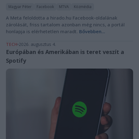
Magyar Péter
Facebook
MTVA
Közmédia
A Meta feloldotta a hirado.hu Facebook-oldalának
zárolását, friss tartalom azonban még nincs, a portál
honlapja is elérhetetlen maradt.
Bővebben...
TECH
2026. augusztus 4.
Európában és Amerikában is teret veszít a
Spotify