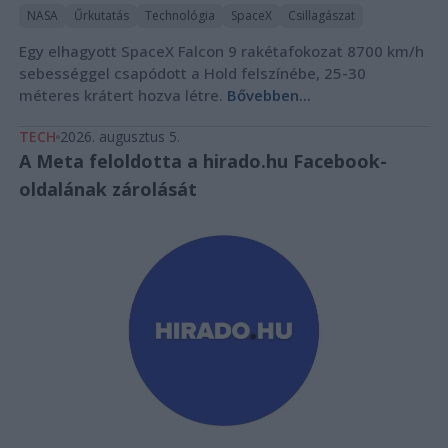
NASA
Űrkutatás
Technológia
SpaceX
Csillagászat
Egy elhagyott SpaceX Falcon 9 rakétafokozat 8700 km/h
sebességgel csapódott a Hold felszínébe, 25-30
méteres krátert hozva létre.
Bővebben...
TECH
2026. augusztus 5.
A Meta feloldotta a hirado.hu Facebook-
oldalának zárolását