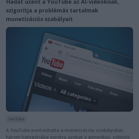
Hadat üzent a YouTube az AI-videóknak,
szigorítja a problémás tartalmak
monetizációs szabályait
YouTube
A YouTube pontosította a monetizációs szabályokat,
három kategóriába sorolva azokat a generikus, sokkoló