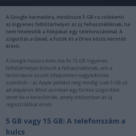
A Google harmadára, mindössze 5 GB-ra csökkenti
az ingyenes felhőtárhelyet az új felhasználóknak, ha
nem hitelesítik a fiókjukat egy telefonszámmal. A
szigorítás a Gmail, a Fotók és a Drive közös keretét
érinti.
A Google hosszú évek óta fix 15 GB ingyenes
felhőtárhelyet biztosít a felhasználóinak, ami a
techóriások között kifejezetten nagylelkűnek
számított – az Apple például még mindig csak 5 GB-ot
ad alapáron. Most azonban egy fontos szigorítást
vezet be a keresőóriás, amely elsősorban az új
regisztrálókat érinti.
5 GB vagy 15 GB: A telefonszám a
kulcs