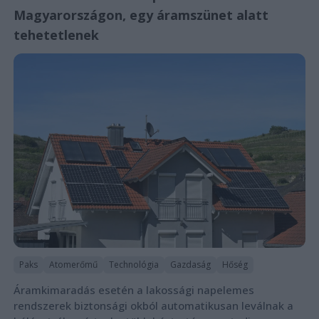
Magyarországon, egy áramszünet alatt
tehetetlenek
Paks
Atomerőmű
Technológia
Gazdaság
Hőség
Áramkimaradás esetén a lakossági napelemes
rendszerek biztonsági okból automatikusan leválnak a