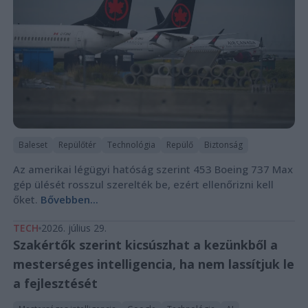
Baleset
Repülőtér
Technológia
Repülő
Biztonság
Az amerikai légügyi hatóság szerint 453 Boeing 737 Max
gép ülését rosszul szerelték be, ezért ellenőrizni kell
őket.
Bővebben...
TECH
2026. július 29.
Szakértők szerint kicsúszhat a kezünkből a
mesterséges intelligencia, ha nem lassítjuk le
a fejlesztését