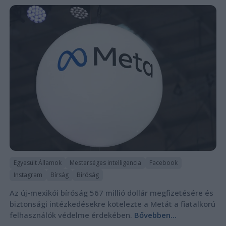
Egyesült Államok
Mesterséges intelligencia
Facebook
Instagram
Bírság
Bíróság
Az új-mexikói bíróság 567 millió dollár megfizetésére és
biztonsági intézkedésekre kötelezte a Metát a fiatalkorú
felhasználók védelme érdekében.
Bővebben...