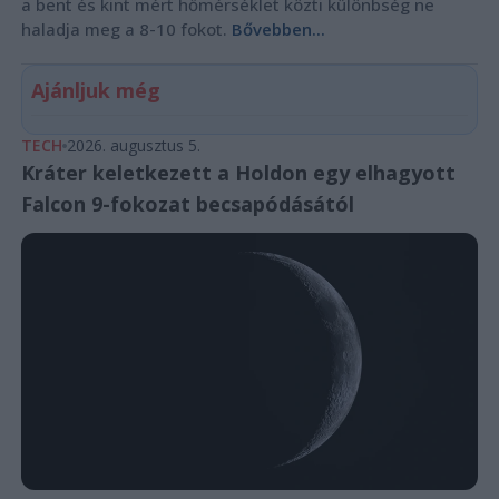
a bent és kint mért hőmérséklet közti különbség ne
haladja meg a 8-10 fokot.
Bővebben...
Ajánljuk még
TECH
2026. augusztus 5.
Kráter keletkezett a Holdon egy elhagyott
Falcon 9-fokozat becsapódásától