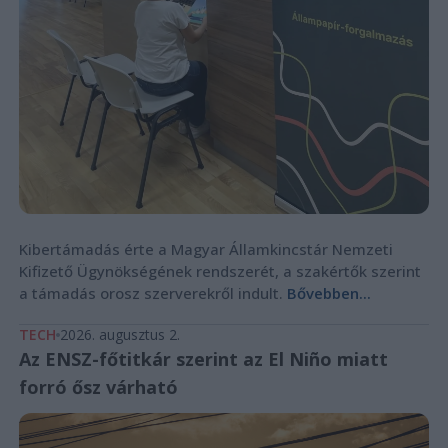
Kibertámadás érte a Magyar Államkincstár Nemzeti
Kifizető Ügynökségének rendszerét, a szakértők szerint
a támadás orosz szerverekről indult.
Bővebben...
TECH
2026. augusztus 2.
Az ENSZ-főtitkár szerint az El Niño miatt
forró ősz várható