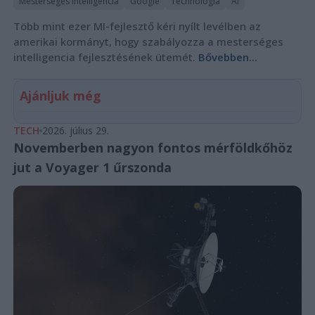
Mesterséges intelligencia
Google
Technológia
AI
Több mint ezer MI-fejlesztő kéri nyílt levélben az
amerikai kormányt, hogy szabályozza a mesterséges
intelligencia fejlesztésének ütemét.
Bővebben...
Ajánljuk még
TECH
2026. július 29.
Novemberben nagyon fontos mérföldkőhöz
jut a Voyager 1 űrszonda