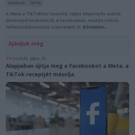
Facebook
TikTok
A Meta a TikTokhoz hasonló, teljes képernyős videós
élménnyel kísérletezik a Facebookon, miután milliós
felhasználóvesztést szenvedett el.
Bővebben...
Ajánljuk még
TECH
2026. július 25.
Alapjaiban újítja meg a Facebookot a Meta, a
TikTok receptjét másolja