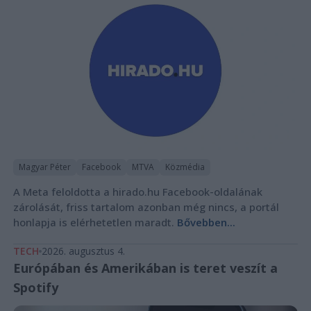
Magyar Péter
Facebook
MTVA
Közmédia
A Meta feloldotta a hirado.hu Facebook-oldalának
zárolását, friss tartalom azonban még nincs, a portál
honlapja is elérhetetlen maradt.
Bővebben...
TECH
2026. augusztus 4.
Európában és Amerikában is teret veszít a
Spotify