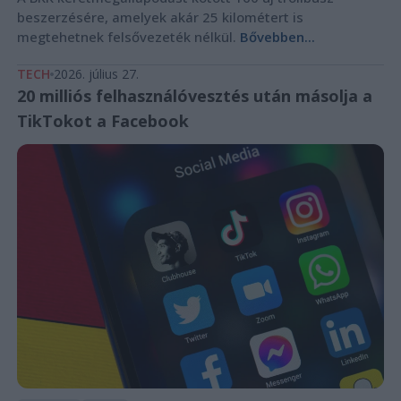
beszerzésére, amelyek akár 25 kilométert is
megtehetnek felsővezeték nélkül.
Bővebben...
TECH
2026. július 27.
20 milliós felhasználóvesztés után másolja a
TikTokot a Facebook