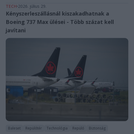
TECH
2026. július 29.
Kényszerleszállásnál kiszakadhatnak a
Boeing 737 Max ülései - Több százat kell
javítani
Baleset
Repülőtér
Technológia
Repülő
Biztonság