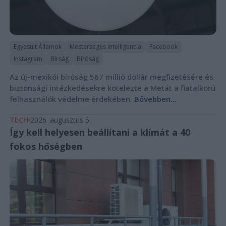
Egyesült Államok
Mesterséges intelligencia
Facebook
Instagram
Bírság
Bíróság
Az új-mexikói bíróság 567 millió dollár megfizetésére és
biztonsági intézkedésekre kötelezte a Metát a fiatalkorú
felhasználók védelme érdekében.
Bővebben...
TECH
2026. augusztus 5.
Így kell helyesen beállítani a klímát a 40
fokos hőségben