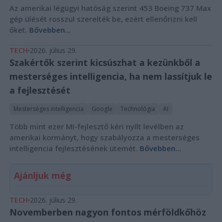
Az amerikai légügyi hatóság szerint 453 Boeing 737 Max
gép ülését rosszul szerelték be, ezért ellenőrizni kell
őket.
Bővebben...
TECH
2026. július 29.
Szakértők szerint kicsúszhat a kezünkből a
mesterséges intelligencia, ha nem lassítjuk le
a fejlesztését
Mesterséges intelligencia
Google
Technológia
AI
Több mint ezer MI-fejlesztő kéri nyílt levélben az
amerikai kormányt, hogy szabályozza a mesterséges
intelligencia fejlesztésének ütemét.
Bővebben...
Ajánljuk még
TECH
2026. július 29.
Novemberben nagyon fontos mérföldkőhöz