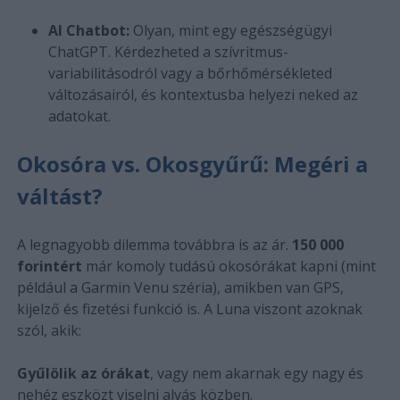
AI Chatbot:
Olyan, mint egy egészségügyi
ChatGPT. Kérdezheted a szívritmus-
variabilitásodról vagy a bőrhőmérsékleted
változásairól, és kontextusba helyezi neked az
adatokat.
Okosóra vs. Okosgyűrű: Megéri a
váltást?
A legnagyobb dilemma továbbra is az ár.
150 000
forintért
már komoly tudású okosórákat kapni (mint
például a Garmin Venu széria), amikben van GPS,
kijelző és fizetési funkció is. A Luna viszont azoknak
szól, akik:
Gyűlölik az órákat
, vagy nem akarnak egy nagy és
nehéz eszközt viselni alvás közben.