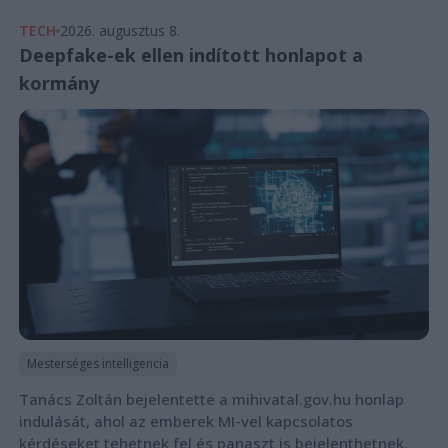
TECH
2026. augusztus 8.
Deepfake-ek ellen indított honlapot a
kormány
Mesterséges intelligencia
Tanács Zoltán bejelentette a mihivatal.gov.hu honlap
indulását, ahol az emberek MI-vel kapcsolatos
kérdéseket tehetnek fel és panaszt is bejelenthetnek.