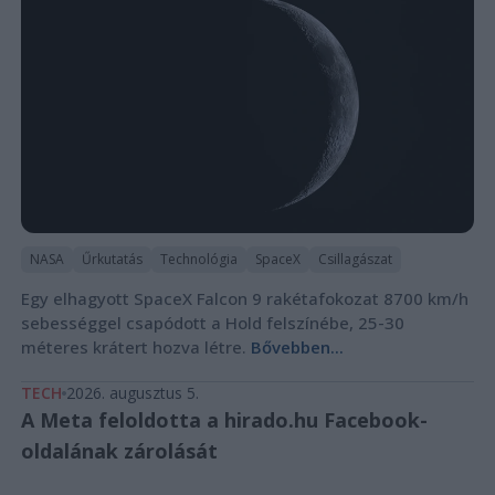
NASA
Űrkutatás
Technológia
SpaceX
Csillagászat
Egy elhagyott SpaceX Falcon 9 rakétafokozat 8700 km/h
sebességgel csapódott a Hold felszínébe, 25-30
méteres krátert hozva létre.
Bővebben...
TECH
2026. augusztus 5.
A Meta feloldotta a hirado.hu Facebook-
oldalának zárolását