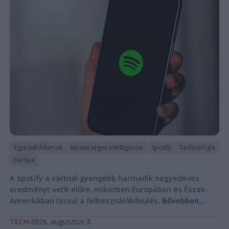
Egyesült Államok
Mesterséges intelligencia
Spotify
Technológia
Európa
A Spotify a vártnál gyengébb harmadik negyedéves
eredményt vetít előre, miközben Európában és Észak-
Amerikában lassul a felhasználóbővülés.
Bővebben...
TECH
2026. augusztus 3.