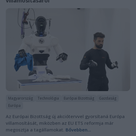
villamosításáról
Magyarország
Technológia
Európai Bizottság
Gazdaság
Európa
Az Európai Bizottság új akciótervvel gyorsítaná Európa
villamosítását, miközben az EU ETS reformja már
megosztja a tagállamokat.
Bővebben...