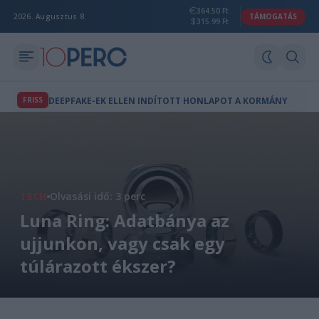
364.50 Ft
2026. Augusztus 8.
TÁMOGATÁS
315.99 Ft
FRISS
DEEPFAKE-EK ELLEN INDÍTOTT HONLAPOT A KORMÁNY
TECH
Olvasási idő: 3 perc
Luna Ring: Adatbánya az
ujjunkon, vagy csak egy
túlárazott ékszer?