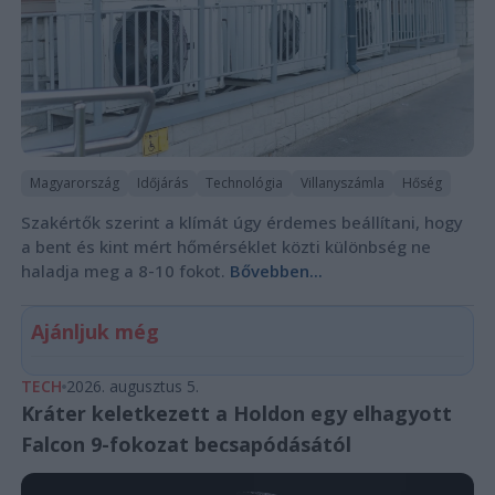
Magyarország
Időjárás
Technológia
Villanyszámla
Hőség
Szakértők szerint a klímát úgy érdemes beállítani, hogy
a bent és kint mért hőmérséklet közti különbség ne
haladja meg a 8-10 fokot.
Bővebben...
Ajánljuk még
TECH
2026. augusztus 5.
Kráter keletkezett a Holdon egy elhagyott
Falcon 9-fokozat becsapódásától