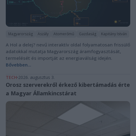
Magyarország
Aszály
Atomerőmű
Gazdaság
Kapitány István
A Hol a delej? nevű interaktív oldal folyamatosan frissülő
adatokkal mutatja Magyarország áramfogyasztását,
termelését és importját az energiaválság idején.
Bővebben...
TECH
2026. augusztus 3.
Orosz szerverekről érkező kibertámadás érte
a Magyar Államkincstárat