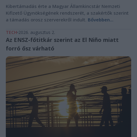
Kibertámadás érte a Magyar Államkincstár Nemzeti
Kifizető Ügynökségének rendszerét, a szakértők szerint
a támadás orosz szerverekről indult.
Bővebben...
TECH
2026. augusztus 2.
Az ENSZ-főtitkár szerint az El Niño miatt
forró ősz várható