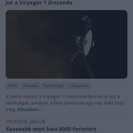
jut a Voyager 1 űrszonda
NASA
Űrkutatás
Technológia
Csillagászat
A NASA szerint a Voyager–1 novemberben éri el azt a
távolságot, amelyet a fény pontosan egy nap alatt tesz
meg.
Bővebben...
TECH
2026. július 28.
Kevesebb mint havi 6000 forintért