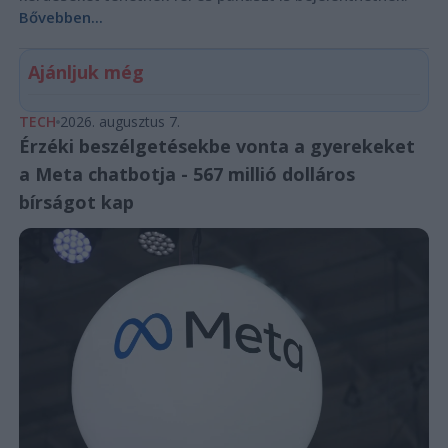
Bővebben...
Ajánljuk még
TECH
2026. augusztus 7.
Érzéki beszélgetésekbe vonta a gyerekeket
a Meta chatbotja - 567 millió dolláros
bírságot kap