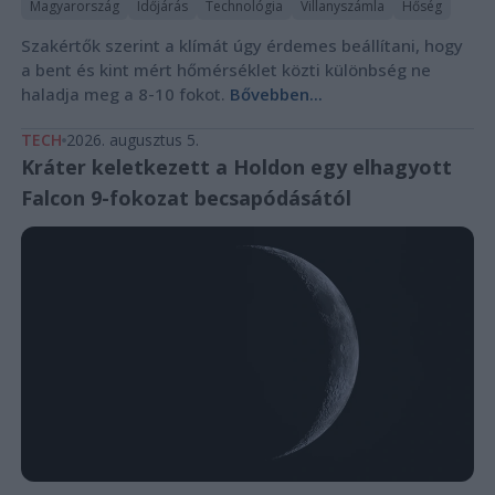
Magyarország
Időjárás
Technológia
Villanyszámla
Hőség
Szakértők szerint a klímát úgy érdemes beállítani, hogy
a bent és kint mért hőmérséklet közti különbség ne
haladja meg a 8-10 fokot.
Bővebben...
TECH
2026. augusztus 5.
Kráter keletkezett a Holdon egy elhagyott
Falcon 9-fokozat becsapódásától