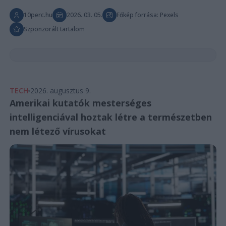
10perc.hu
2026. 03. 05.
Főkép forrása: Pexels
Szponzorált tartalom
TECH
2026. augusztus 9.
Amerikai kutatók mesterséges
intelligenciával hoztak létre a természetben
nem létező vírusokat