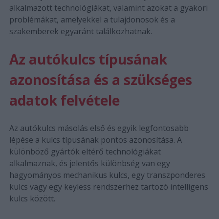
alkalmazott technológiákat, valamint azokat a gyakori
problémákat, amelyekkel a tulajdonosok és a
szakemberek egyaránt találkozhatnak.
Az autókulcs típusának
azonosítása és a szükséges
adatok felvétele
Az autókulcs másolás első és egyik legfontosabb
lépése a kulcs típusának pontos azonosítása. A
különböző gyártók eltérő technológiákat
alkalmaznak, és jelentős különbség van egy
hagyományos mechanikus kulcs, egy transzponderes
kulcs vagy egy keyless rendszerhez tartozó intelligens
kulcs között.