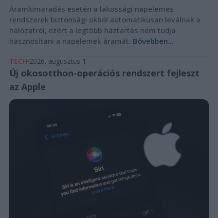
Áramkimaradás esetén a lakossági napelemes
rendszerek biztonsági okból automatikusan leválnak a
hálózatról, ezért a legtöbb háztartás nem tudja
hasznosítani a napelemek áramát.
Bővebben...
TECH
2026. augusztus 1.
Új okosotthon-operációs rendszert fejleszt
az Apple