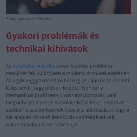
Fotó: Illusztráció (Pexels)
Gyakori problémák és
technikai kihívások
Az
autókulcs másolás
során számos probléma
merülhet fel, különösen a modern járművek esetében.
Az egyik leggyakoribb nehézség az, amikor az eredeti
kulcs sérült vagy erősen kopott. Ilyenkor a
mechanikus profil nem olvasható pontosan, ami
megnehezíti a precíz másolat elkészítését. Ebben az
esetben a szakembernek speciális adatbázisok vagy a
zár alapján történő dekódolás segítségével kell
rekonstruálnia a kulcs formáját.