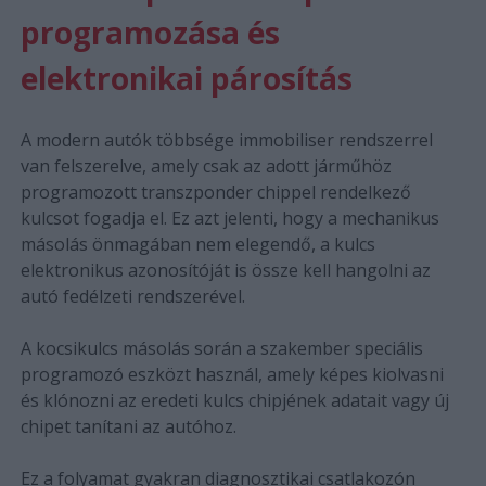
programozása és
elektronikai párosítás
A modern autók többsége immobiliser rendszerrel
van felszerelve, amely csak az adott járműhöz
programozott transzponder chippel rendelkező
kulcsot fogadja el. Ez azt jelenti, hogy a mechanikus
másolás önmagában nem elegendő, a kulcs
elektronikus azonosítóját is össze kell hangolni az
autó fedélzeti rendszerével.
A kocsikulcs másolás során a szakember speciális
programozó eszközt használ, amely képes kiolvasni
és klónozni az eredeti kulcs chipjének adatait vagy új
chipet tanítani az autóhoz.
Ez a folyamat gyakran diagnosztikai csatlakozón