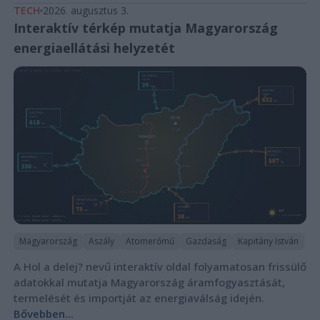
TECH
2026. augusztus 3.
Interaktív térkép mutatja Magyarország
energiaellátási helyzetét
Magyarország
Aszály
Atomerőmű
Gazdaság
Kapitány István
A Hol a delej? nevű interaktív oldal folyamatosan frissülő
adatokkal mutatja Magyarország áramfogyasztását,
termelését és importját az energiaválság idején.
Bővebben...