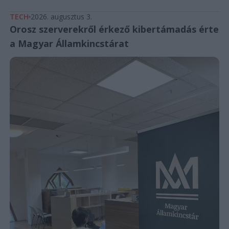
TECH
2026. augusztus 3.
Orosz szerverekről érkező kibertámadás érte
a Magyar Államkincstárat