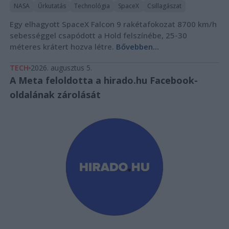
NASA
Űrkutatás
Technológia
SpaceX
Csillagászat
Egy elhagyott SpaceX Falcon 9 rakétafokozat 8700 km/h
sebességgel csapódott a Hold felszínébe, 25-30
méteres krátert hozva létre.
Bővebben...
TECH
2026. augusztus 5.
A Meta feloldotta a hirado.hu Facebook-
oldalának zárolását