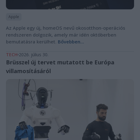
Apple
Az Apple egy új, homeOS nevű okosotthon-operációs
rendszeren dolgozik, amely már idén októberben
bemutatásra kerülhet.
Bővebben...
TECH
2026. július 30.
Brüsszel új tervet mutatott be Európa
villamosításáról