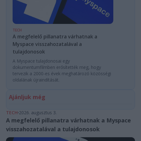
TECH
A megfelelő pillanatra várhatnak a
Myspace visszahozatalával a
tulajdonosok
A Myspace tulajdonosai egy
dokumentumfilmben erősítették meg, hogy
tervezik a 2000-es évek meghatározó közösségi
oldalának újraindítását.
Ajánljuk még
TECH
2026. augusztus 3.
A megfelelő pillanatra várhatnak a Myspace
visszahozatalával a tulajdonosok