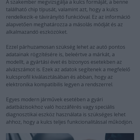
A szakember megvizsgálja a kulcs formáját, a benne
található chip típusát, valamint azt, hogy a kulcs
rendelkezik-e távirányító funkcióval. Ez az információ
alapvetően meghatározza a másolás módját és az
alkalmazandó eszközöket.
Ezzel párhuzamosan szükség lehet az autó pontos
adatainak rögzítésére is, beleértve a márkát, a
modellt, a gyártási évet és bizonyos esetekben az
alvázszámot is. Ezek az adatok segítenek a megfelelő
kulcsprofil kiválasztásában és abban, hogy az
elektronika kompatibilis legyen a rendszerrel.
Egyes modern járművek esetében a gyári
adatbázisokhoz való hozzáférés vagy speciális
diagnosztikai eszköz használata is szükséges lehet
ahhoz, hogy a kulcs teljes funkcionalitással működjön.