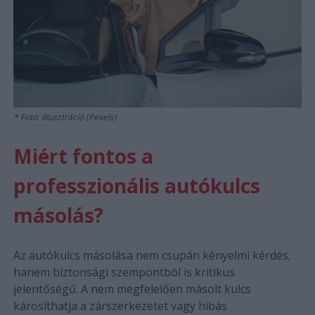
Fotó: Illusztráció (Pexels)
Miért fontos a
professzionális autókulcs
másolás?
Az autókulcs másolása nem csupán kényelmi kérdés,
hanem biztonsági szempontból is kritikus
jelentőségű. A nem megfelelően másolt kulcs
károsíthatja a zárszerkezetet vagy hibás