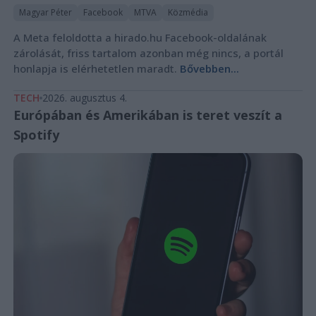
Magyar Péter
Facebook
MTVA
Közmédia
A Meta feloldotta a hirado.hu Facebook-oldalának
zárolását, friss tartalom azonban még nincs, a portál
honlapja is elérhetetlen maradt.
Bővebben...
TECH
2026. augusztus 4.
Európában és Amerikában is teret veszít a
Spotify