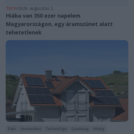
TECH
2026. augusztus 2.
Hiába van 350 ezer napelem
Magyarországon, egy áramszünet alatt
tehetetlenek
Paks
Atomerőmű
Technológia
Gazdaság
Hőség