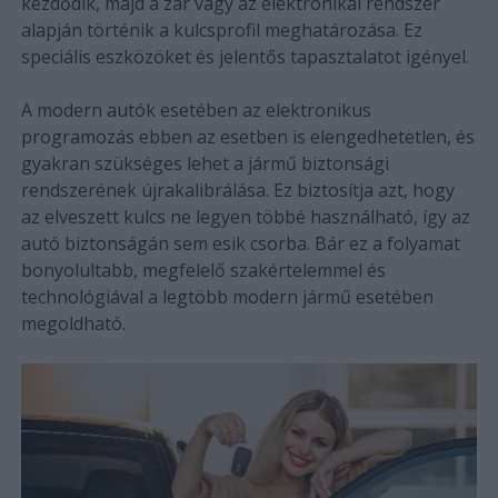
kezdődik, majd a zár vagy az elektronikai rendszer
alapján történik a kulcsprofil meghatározása. Ez
speciális eszközöket és jelentős tapasztalatot igényel.
A modern autók esetében az elektronikus
programozás ebben az esetben is elengedhetetlen, és
gyakran szükséges lehet a jármű biztonsági
rendszerének újrakalibrálása. Ez biztosítja azt, hogy
az elveszett kulcs ne legyen többé használható, így az
autó biztonságán sem esik csorba. Bár ez a folyamat
bonyolultabb, megfelelő szakértelemmel és
technológiával a legtöbb modern jármű esetében
megoldható.