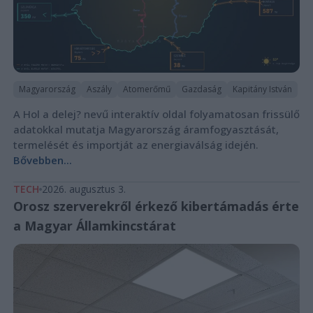
Magyarország
Aszály
Atomerőmű
Gazdaság
Kapitány István
A Hol a delej? nevű interaktív oldal folyamatosan frissülő
adatokkal mutatja Magyarország áramfogyasztását,
termelését és importját az energiaválság idején.
Bővebben...
TECH
2026. augusztus 3.
Orosz szerverekről érkező kibertámadás érte
a Magyar Államkincstárat