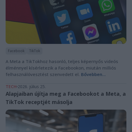
Facebook
TikTok
A Meta a TikTokhoz hasonló, teljes képernyős videós
élménnyel kísérletezik a Facebookon, miután milliós
felhasználóvesztést szenvedett el.
Bővebben...
TECH
2026. július 25.
Alapjaiban újítja meg a Facebookot a Meta, a
TikTok receptjét másolja