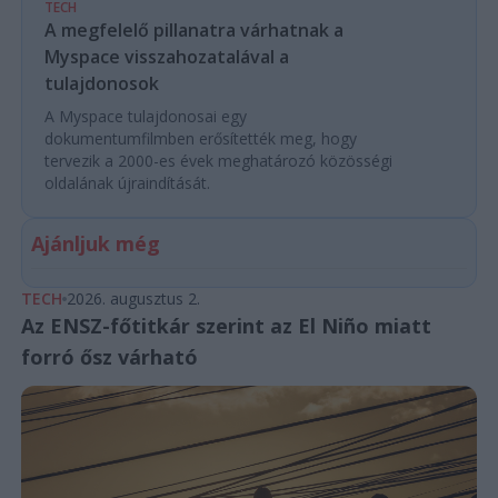
TECH
A megfelelő pillanatra várhatnak a
Myspace visszahozatalával a
tulajdonosok
A Myspace tulajdonosai egy
dokumentumfilmben erősítették meg, hogy
tervezik a 2000-es évek meghatározó közösségi
oldalának újraindítását.
Ajánljuk még
TECH
2026. augusztus 2.
Az ENSZ-főtitkár szerint az El Niño miatt
forró ősz várható