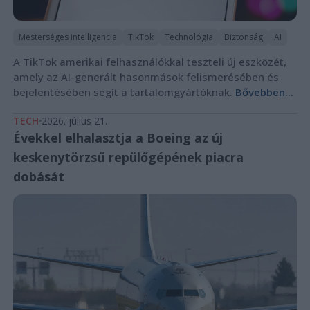
Mesterséges intelligencia
TikTok
Technológia
Biztonság
AI
A TikTok amerikai felhasználókkal teszteli új eszközét,
amely az AI-generált hasonmások felismerésében és
bejelentésében segít a tartalomgyártóknak.
Bővebben...
TECH
2026. július 21.
Évekkel elhalasztja a Boeing az új
keskenytörzsű repülőgépének piacra
dobását