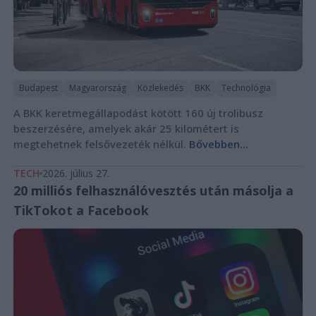
Budapest
Magyarország
Közlekedés
BKK
Technológia
A BKK keretmegállapodást kötött 160 új trolibusz
beszerzésére, amelyek akár 25 kilométert is
megtehetnek felsővezeték nélkül.
Bővebben...
TECH
2026. július 27.
20 milliós felhasználóvesztés után másolja a
TikTokot a Facebook