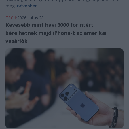
meg.
Bővebben...
TECH
2026. július 28.
Kevesebb mint havi 6000 forintért
bérelhetnek majd iPhone-t az amerikai
vásárlók