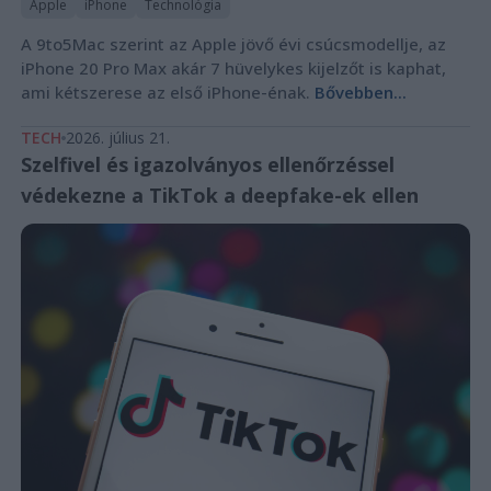
Apple
iPhone
Technológia
A 9to5Mac szerint az Apple jövő évi csúcsmodellje, az
iPhone 20 Pro Max akár 7 hüvelykes kijelzőt is kaphat,
ami kétszerese az első iPhone-énak.
Bővebben...
TECH
2026. július 21.
Szelfivel és igazolványos ellenőrzéssel
védekezne a TikTok a deepfake-ek ellen