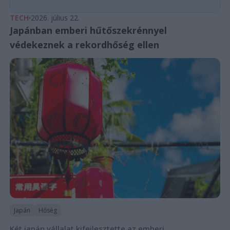
TECH
2026. július 22.
Japánban emberi hűtőszekrénnyel
védekeznek a rekordhőség ellen
Japán
Hőség
Két japán vállalat kifejlesztette az emberi