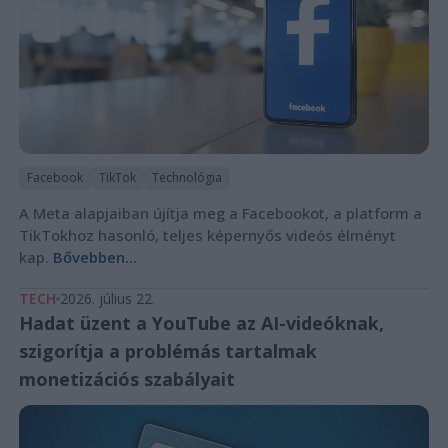
Facebook
TikTok
Technológia
A Meta alapjaiban újítja meg a Facebookot, a platform a
TikTokhoz hasonló, teljes képernyős videós élményt
kap.
Bővebben...
TECH
2026. július 22.
Hadat üzent a YouTube az AI-videóknak,
szigorítja a problémás tartalmak
monetizációs szabályait