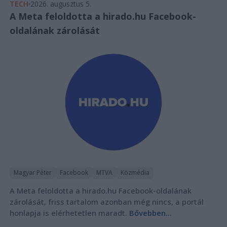
TECH
2026. augusztus 5.
A Meta feloldotta a hirado.hu Facebook-
oldalának zárolását
Magyar Péter
Facebook
MTVA
Közmédia
A Meta feloldotta a hirado.hu Facebook-oldalának
zárolását, friss tartalom azonban még nincs, a portál
honlapja is elérhetetlen maradt.
Bővebben...