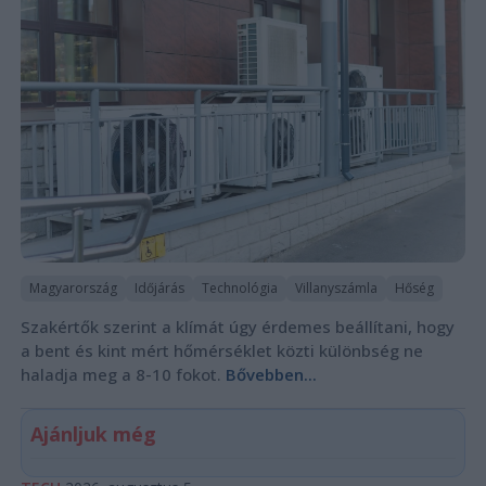
Magyarország
Időjárás
Technológia
Villanyszámla
Hőség
Szakértők szerint a klímát úgy érdemes beállítani, hogy
a bent és kint mért hőmérséklet közti különbség ne
haladja meg a 8-10 fokot.
Bővebben...
Ajánljuk még