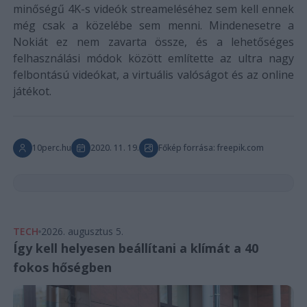
minőségű 4K-s videók streameléséhez sem kell ennek
még csak a közelébe sem menni. Mindenesetre a
Nokiát ez nem zavarta össze, és a lehetőséges
felhasználási módok között említette az ultra nagy
felbontású videókat, a virtuális valóságot és az online
játékot.
10perc.hu
2020. 11. 19.
Főkép forrása: freepik.com
TECH
2026. augusztus 5.
Így kell helyesen beállítani a klímát a 40
fokos hőségben