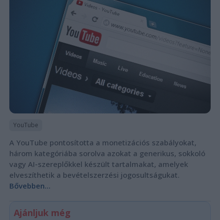
YouTube
A YouTube pontosította a monetizációs szabályokat,
három kategóriába sorolva azokat a generikus, sokkoló
vagy AI-szereplőkkel készült tartalmakat, amelyek
elveszíthetik a bevételszerzési jogosultságukat.
Bővebben...
Ajánljuk még