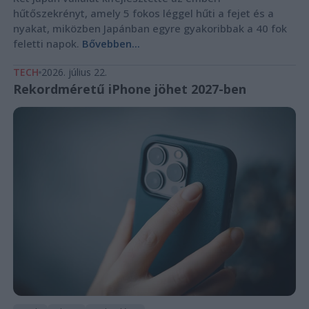
hűtőszekrényt, amely 5 fokos léggel hűti a fejet és a
nyakat, miközben Japánban egyre gyakoribbak a 40 fok
feletti napok.
Bővebben...
TECH
2026. július 22.
Rekordméretű iPhone jöhet 2027-ben