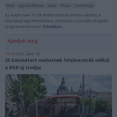
Bank
Egyesült Államok
Apple
iPhone
Technológia
Az Apple havi 17,99 dollártól kínál iPhone-bérlést a
Klarnával együttműködve, miközben a korábbi drágább
programot kivezeti.
Bővebben...
Ajánljuk még
TECH
2026. július 28.
25 kilométert mehetnek felsővezeték nélkül
a BKK új trolijai