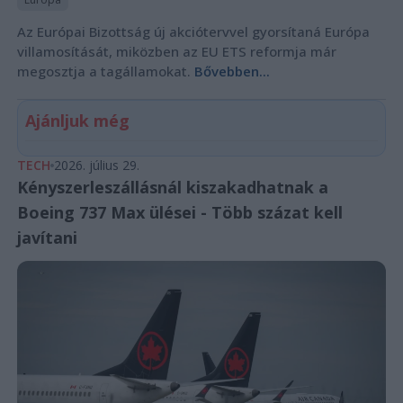
Az Európai Bizottság új akciótervvel gyorsítaná Európa
villamosítását, miközben az EU ETS reformja már
megosztja a tagállamokat.
Bővebben...
Ajánljuk még
TECH
2026. július 29.
Kényszerleszállásnál kiszakadhatnak a
Boeing 737 Max ülései - Több százat kell
javítani