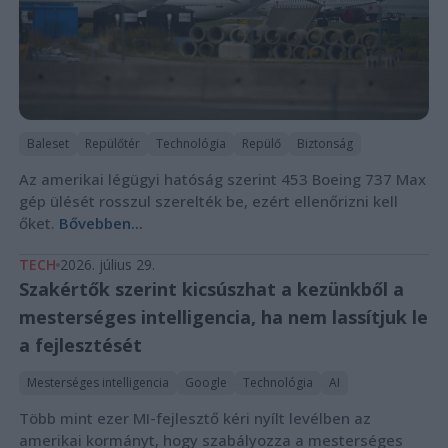
Baleset
Repülőtér
Technológia
Repülő
Biztonság
Az amerikai légügyi hatóság szerint 453 Boeing 737 Max
gép ülését rosszul szerelték be, ezért ellenőrizni kell
őket.
Bővebben...
TECH
2026. július 29.
Szakértők szerint kicsúszhat a kezünkből a
mesterséges intelligencia, ha nem lassítjuk le
a fejlesztését
Mesterséges intelligencia
Google
Technológia
AI
Több mint ezer MI-fejlesztő kéri nyílt levélben az
amerikai kormányt, hogy szabályozza a mesterséges