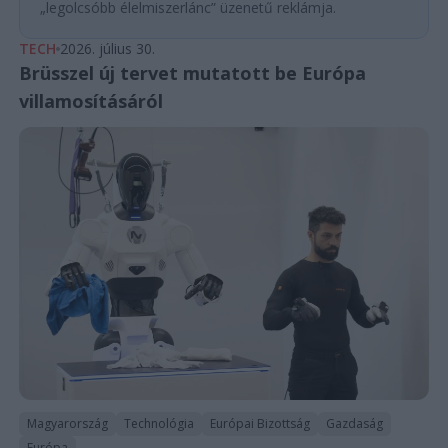
„legolcsóbb élelmiszerlánc” üzenetű reklámja.
TECH
2026. július 30.
Brüsszel új tervet mutatott be Európa
villamosításáról
Magyarország
Technológia
Európai Bizottság
Gazdaság
Európa