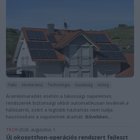
Paks
Atomerőmű
Technológia
Gazdaság
Hőség
Áramkimaradás esetén a lakossági napelemes
rendszerek biztonsági okból automatikusan leválnak a
hálózatról, ezért a legtöbb háztartás nem tudja
hasznosítani a napelemek áramát.
Bővebben...
TECH
2026. augusztus 1.
Új okosotthon-operációs rendszert fejleszt