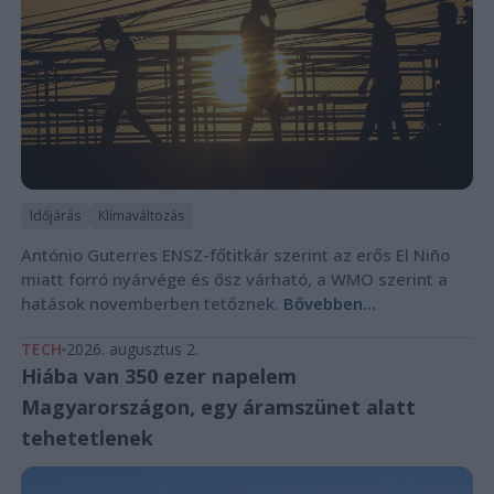
Időjárás
Klímaváltozás
António Guterres ENSZ-főtitkár szerint az erős El Niño
miatt forró nyárvége és ősz várható, a WMO szerint a
hatások novemberben tetőznek.
Bővebben...
TECH
2026. augusztus 2.
Hiába van 350 ezer napelem
Magyarországon, egy áramszünet alatt
tehetetlenek