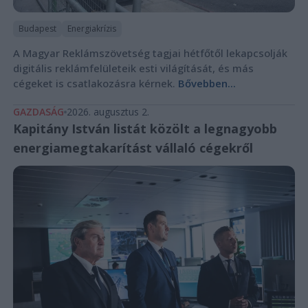
Budapest
Energiakrízis
A Magyar Reklámszövetség tagjai hétfőtől lekapcsolják
digitális reklámfelületeik esti világítását, és más
cégeket is csatlakozásra kérnek.
Bővebben...
GAZDASÁG
2026. augusztus 2.
Kapitány István listát közölt a legnagyobb
energiamegtakarítást vállaló cégekről