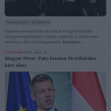
Kapitány István
Energiakrízis
Kapitány István listát tett közzé a legjelentősebb
energiamegtakarítást vállaló cégekről, a csökkentés
elérheti a 400-500 megawattot.
Bővebben...
GAZDASÁG
2026. július 31.
Magyar Péter: Paks kiesése 50 milliárdos
kárt okoz