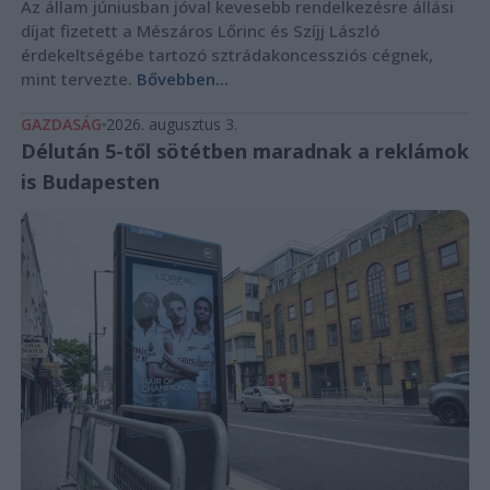
Az állam júniusban jóval kevesebb rendelkezésre állási
díjat fizetett a Mészáros Lőrinc és Szíjj László
érdekeltségébe tartozó sztrádakoncessziós cégnek,
mint tervezte.
Bővebben...
GAZDASÁG
2026. augusztus 3.
Délután 5-től sötétben maradnak a reklámok
is Budapesten