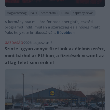
Magyarország
Paks
Atomerőmű
Duna
Kapitány István
A kormány 868 milliárd forintos energiafejlesztési
programot indít, miután a szárazság és a hőség miatt
Paks helyzete kritikussá vált.
Bővebben...
GAZDASÁG
2026. augusztus 6.
Szinte ugyan annyit fizetünk az élelmiszerért,
mint bárhol az EU-ban, a fizetések viszont az
átlag felét sem érik el