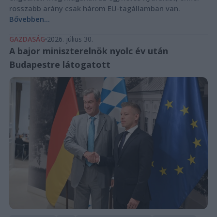
rosszabb arány csak három EU-tagállamban van.
Bővebben...
GAZDASÁG
2026. július 30.
A bajor miniszterelnök nyolc év után
Budapestre látogatott