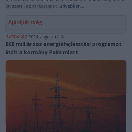
kivezetni az árrésstopot.
Bővebben...
Ajánljuk még
GAZDASÁG
2026. augusztus 6.
868 milliárdos energiafejlesztési programot
indít a kormány Paks miatt