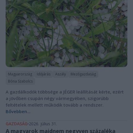
Magyarország
Időjárás
Aszály
Mezőgazdaság
Bóna Szabolcs
A gazdálkodók többsége a JÉGER leállítását kérte, ezért
a jövőben csupán négy vármegyében, szigorúbb
feltételek mellett működik tovább a rendszer.
Bővebben...
GAZDASÁG
2026. július 31.
A magyarok majdnem negyven százaléka