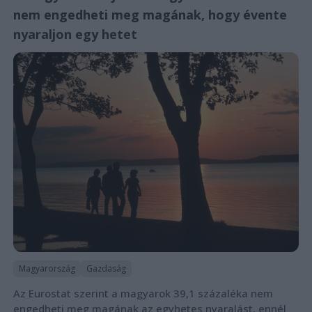
nem engedheti meg magának, hogy évente
nyaraljon egy hetet
Magyarország
Gazdaság
Az Eurostat szerint a magyarok 39,1 százaléka nem
engedheti meg magának az egyhetes nyaralást, ennél