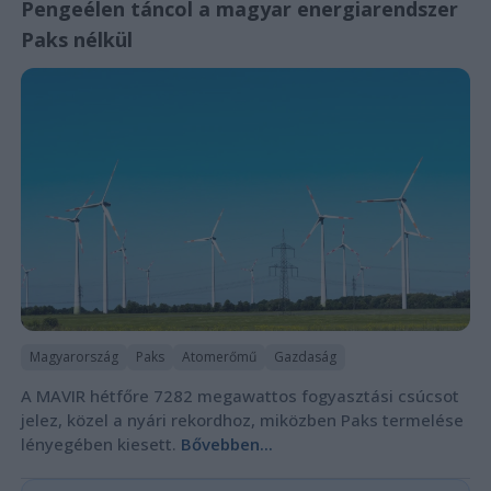
Pengeélen táncol a magyar energiarendszer
Paks nélkül
Magyarország
Paks
Atomerőmű
Gazdaság
A MAVIR hétfőre 7282 megawattos fogyasztási csúcsot
jelez, közel a nyári rekordhoz, miközben Paks termelése
lényegében kiesett.
Bővebben...