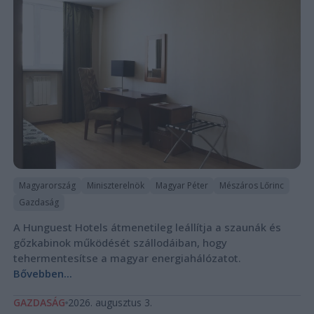
Magyarország
Miniszterelnök
Magyar Péter
Mészáros Lőrinc
Gazdaság
A Hunguest Hotels átmenetileg leállítja a szaunák és
gőzkabinok működését szállodáiban, hogy
tehermentesítse a magyar energiahálózatot.
Bővebben...
GAZDASÁG
2026. augusztus 3.