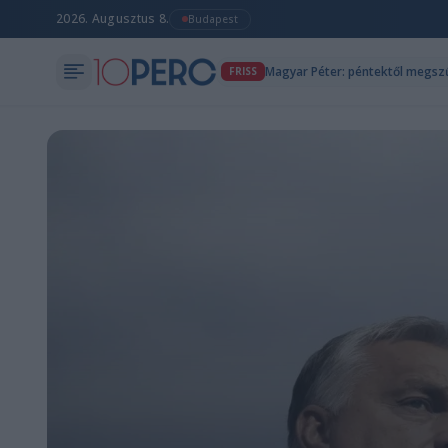
2026. Augusztus 8.
Budapest
FRISS