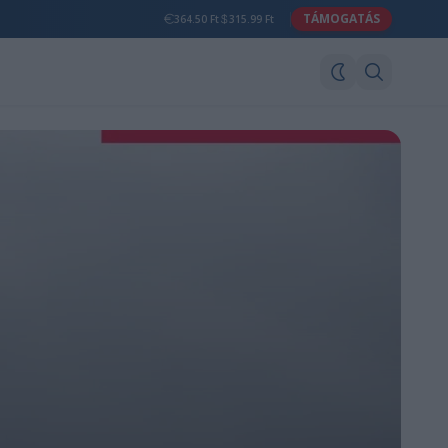
TÁMOGATÁS
364.50 Ft
315.99 Ft