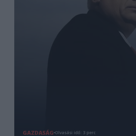
GAZDASÁG
Olvasási idő: 3 perc