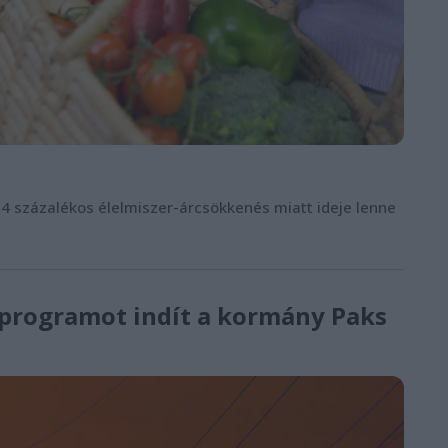
,4 százalékos élelmiszer-árcsökkenés miatt ideje lenne
i programot indít a kormány Paks