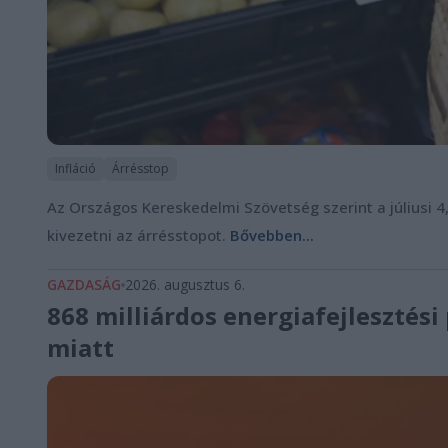
Infláció
Árrésstop
Az Országos Kereskedelmi Szövetség szerint a júliusi 4
kivezetni az árrésstopot.
Bővebben...
GAZDASÁG
2026. augusztus 6.
868 milliárdos energiafejlesztés
miatt