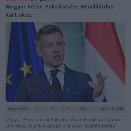
Magyar Péter: Paks kiesése 50 milliárdos
kárt okoz
Magyar Péter
Fidesz
Paks
Duna
Orbán Anita
Hernádi Zsolt
Magyar Péter szerint Paks leállítása 50 milliárd forintos
kárt okoz, és a fideszes politikusokat dezinformáció