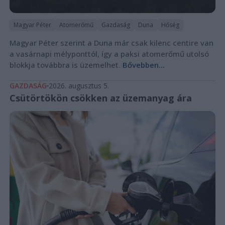
Magyar Péter
Atomerőmű
Gazdaság
Duna
Hőség
Magyar Péter szerint a Duna már csak kilenc centire van
a vasárnapi mélyponttól, így a paksi atomerőmű utolsó
blokkja továbbra is üzemelhet.
Bővebben...
GAZDASÁG
2026. augusztus 5.
Csütörtökön csökken az üzemanyag ára