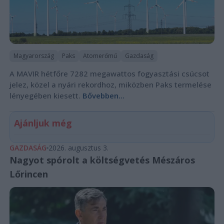
Magyarország
Paks
Atomerőmű
Gazdaság
A MAVIR hétfőre 7282 megawattos fogyasztási csúcsot
jelez, közel a nyári rekordhoz, miközben Paks termelése
lényegében kiesett.
Bővebben...
Ajánljuk még
GAZDASÁG
2026. augusztus 3.
Nagyot spórolt a költségvetés Mészáros
Lőrincen