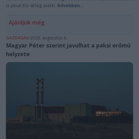
is jóval EU-átlag alatti.
Bővebben...
Ajánljuk még
GAZDASÁG
2026. augusztus 6.
Magyar Péter szerint javulhat a paksi erőmű
helyzete