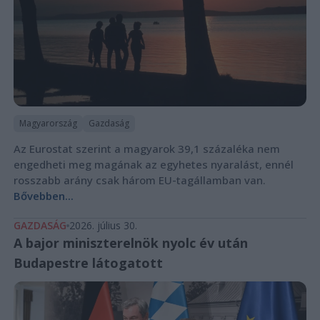
Magyarország
Gazdaság
Az Eurostat szerint a magyarok 39,1 százaléka nem
engedheti meg magának az egyhetes nyaralást, ennél
rosszabb arány csak három EU-tagállamban van.
Bővebben...
GAZDASÁG
2026. július 30.
A bajor miniszterelnök nyolc év után
Budapestre látogatott