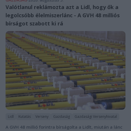
Valótlanul reklámozta azt a Lidl, hogy ők a
legolcsóbb élelmiszerlánc - A GVH 48 milliós
bírságot szabott ki rá
Lidl
Kutatás
Verseny
Gazdaság
Gazdasági Versenyhivatal
A GVH 48 millió forintra bírságolta a Lidlt, miután a lánc