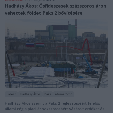
Hadházy Ákos: Ősfideszesek százszoros áron
vehettek földet Paks 2 bővítésére
Fidesz
Hadházy Ákos
Paks
Atomerőmű
Hadházy Ákos szerint a Paks 2 fejlesztéséért felelős
állami cég a piaci ár sokszorosáért vásárolt erdőket és