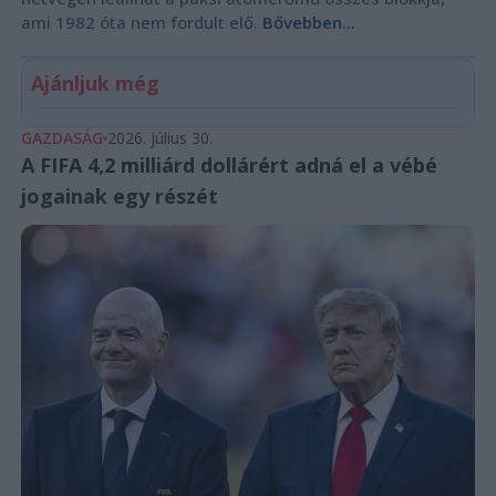
ami 1982 óta nem fordult elő.
Bővebben...
Ajánljuk még
GAZDASÁG
2026. július 30.
A FIFA 4,2 milliárd dollárért adná el a vébé
jogainak egy részét