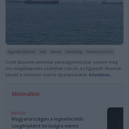
Egyesült Államok
Irán
Kőolaj
Gazdaság
Hormuzi-szoros
Scott Bessent amerikai pénzügyminiszter szerint még
ma megállapodás születhet Irán és az Egyesült Államok
között a Hormuzi-szoros újranyitásáról.
Bővebben...
Minimálbér
BELFÖLD
Magyarországon a legnehezebb
szegényként bíróságra menni