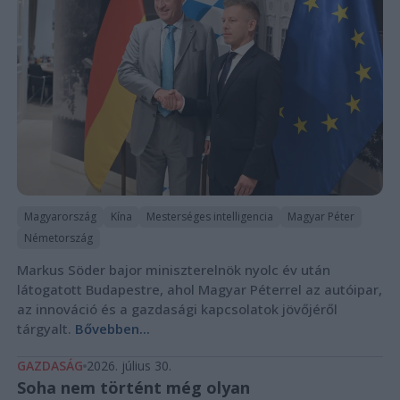
Magyarország
Kína
Mesterséges intelligencia
Magyar Péter
Németország
Markus Söder bajor miniszterelnök nyolc év után
látogatott Budapestre, ahol Magyar Péterrel az autóipar,
az innováció és a gazdasági kapcsolatok jövőjéről
tárgyalt.
Bővebben...
GAZDASÁG
2026. július 30.
Soha nem történt még olyan