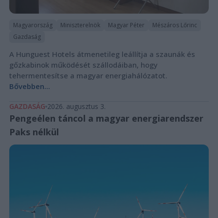
Magyarország
Miniszterelnök
Magyar Péter
Mészáros Lőrinc
Gazdaság
A Hunguest Hotels átmenetileg leállítja a szaunák és
gőzkabinok működését szállodáiban, hogy
tehermentesítse a magyar energiahálózatot.
Bővebben...
GAZDASÁG
2026. augusztus 3.
Pengeélen táncol a magyar energiarendszer
Paks nélkül