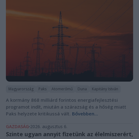
Magyarország
Paks
Atomerőmű
Duna
Kapitány István
A kormány 868 milliárd forintos energiafejlesztési
programot indít, miután a szárazság és a hőség miatt
Paks helyzete kritikussá vált.
Bővebben...
GAZDASÁG
2026. augusztus 6.
Szinte ugyan annyit fizetünk az élelmiszerért,