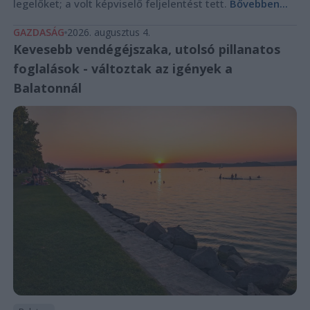
legelőket; a volt képviselő feljelentést tett.
Bővebben...
GAZDASÁG
2026. augusztus 4.
Kevesebb vendégéjszaka, utolsó pillanatos
foglalások - változtak az igények a
Balatonnál