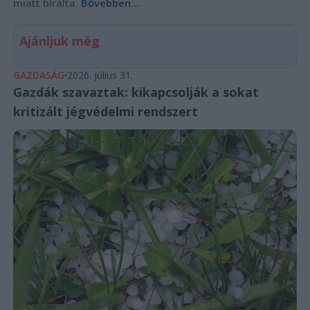
miatt bírálta.
Bővebben...
Ajánljuk még
GAZDASÁG
2026. július 31.
Gazdák szavaztak: kikapcsolják a sokat
kritizált jégvédelmi rendszert