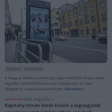
Budapest
Energiakrízis
A Magyar Reklámszövetség tagjai hétfőtől lekapcsolják
digitális reklámfelületeik esti világítását, és más
cégeket is csatlakozásra kérnek.
Bővebben...
GAZDASÁG
2026. augusztus 2.
Kapitány István listát közölt a legnagyobb