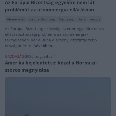
Az Európai Bizottság egyelőre nem lát
problémát az atomenergia-ellátásban
Atomerőmű
Európai Bizottság
Gazdaság
Duna
Európa
Az Európai Bizottság szóvivője szerint egyelőre nincs
ellátásbiztonsági probléma az atomenergia-
termelésben, bár a Duna alacsony vízszintje több
országot érint.
Bővebben...
GAZDASÁG
2026. augusztus 4.
Amerika bejelentette: közel a Hormuzi-
szoros megnyitása