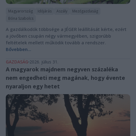
Magyarország
Időjárás
Aszály
Mezőgazdaság
Bóna Szabolcs
A gazdálkodók többsége a JÉGER leállítását kérte, ezért
a jövőben csupán négy vármegyében, szigorúbb
feltételek mellett működik tovább a rendszer.
Bővebben...
GAZDASÁG
2026. július 31.
A magyarok majdnem negyven százaléka
nem engedheti meg magának, hogy évente
nyaraljon egy hetet