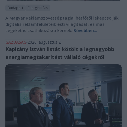
Budapest
Energiakrízis
A Magyar Reklámszövetség tagjai hétfőtől lekapcsolják
digitális reklámfelületeik esti világítását, és más
cégeket is csatlakozásra kérnek.
Bővebben...
GAZDASÁG
2026. augusztus 2.
Kapitány István listát közölt a legnagyobb
energiamegtakarítást vállaló cégekről