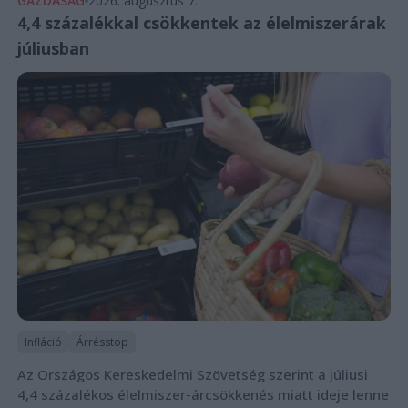
GAZDASÁG
2026. augusztus 7.
4,4 százalékkal csökkentek az élelmiszerárak
júliusban
Infláció
Árrésstop
Az Országos Kereskedelmi Szövetség szerint a júliusi
4,4 százalékos élelmiszer-árcsökkenés miatt ideje lenne