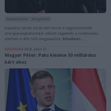
Kapitány István
Energiakrízis
Kapitány István listát tett közzé a legjelentősebb
energiamegtakarítást vállaló cégekről, a csökkentés
elérheti a 400-500 megawattot.
Bővebben...
GAZDASÁG
2026. július 31.
Magyar Péter: Paks kiesése 50 milliárdos
kárt okoz