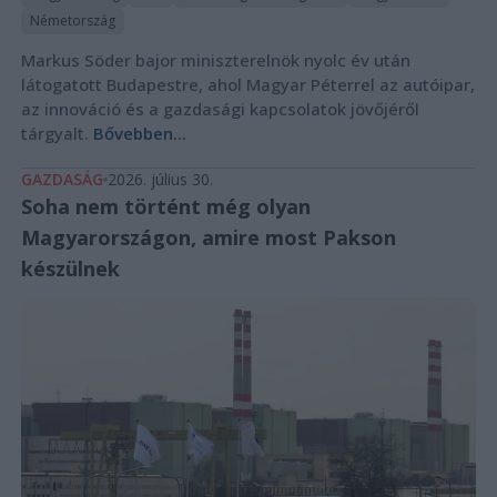
Németország
Markus Söder bajor miniszterelnök nyolc év után
látogatott Budapestre, ahol Magyar Péterrel az autóipar,
az innováció és a gazdasági kapcsolatok jövőjéről
tárgyalt.
Bővebben...
GAZDASÁG
2026. július 30.
Soha nem történt még olyan
Magyarországon, amire most Pakson
készülnek