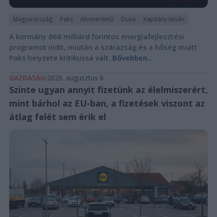
Magyarország
Paks
Atomerőmű
Duna
Kapitány István
A kormány 868 milliárd forintos energiafejlesztési
programot indít, miután a szárazság és a hőség miatt
Paks helyzete kritikussá vált.
Bővebben...
GAZDASÁG
2026. augusztus 6.
Szinte ugyan annyit fizetünk az élelmiszerért,
mint bárhol az EU-ban, a fizetések viszont az
átlag felét sem érik el