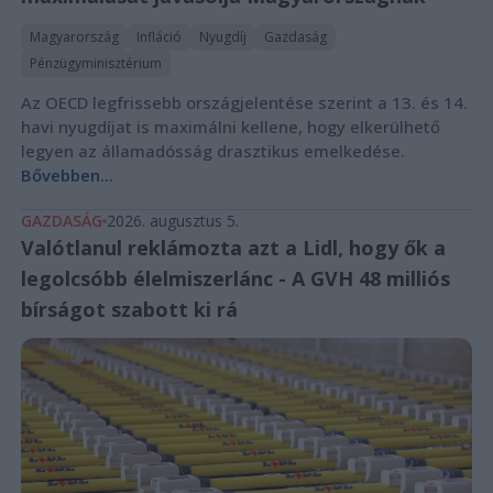
Magyarország
Infláció
Nyugdíj
Gazdaság
Pénzügyminisztérium
Az OECD legfrissebb országjelentése szerint a 13. és 14.
havi nyugdíjat is maximálni kellene, hogy elkerülhető
legyen az államadósság drasztikus emelkedése.
Bővebben...
GAZDASÁG
2026. augusztus 5.
Valótlanul reklámozta azt a Lidl, hogy ők a
legolcsóbb élelmiszerlánc - A GVH 48 milliós
bírságot szabott ki rá