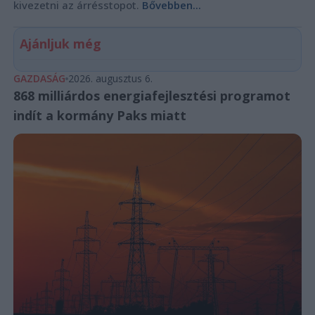
kivezetni az árrésstopot.
Bővebben...
Ajánljuk még
GAZDASÁG
2026. augusztus 6.
868 milliárdos energiafejlesztési programot
indít a kormány Paks miatt