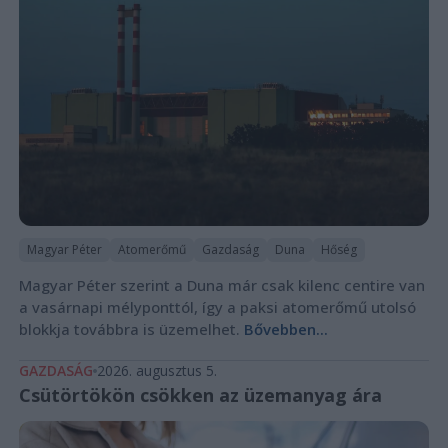
Magyar Péter
Atomerőmű
Gazdaság
Duna
Hőség
Magyar Péter szerint a Duna már csak kilenc centire van
a vasárnapi mélyponttól, így a paksi atomerőmű utolsó
blokkja továbbra is üzemelhet.
Bővebben...
GAZDASÁG
2026. augusztus 5.
Csütörtökön csökken az üzemanyag ára