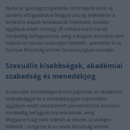
Noha az igazságszolgáltatás reformjáról szóló új
törvény elfogadásával Magyarország teljesítette a
kohéziós alapok lehívásának feltételeit, további
aggályok miatt mintegy 20 milliárd euró marad
mindaddig befagyasztva, amíg a magyar kormány nem
teljesíti az összes szükséges feltételt - jelentette ki az
Európai Bizottság elnöke Strasbourgban szerdán.
Szexuális kisebbségek, akadémiai
szabadság és menedékjog
A szexuális kisebbséget érintő jogokkal, az akadémiai
szabadsággal és a menedékjoggal kapcsolatos
aggályok miatt visszatartott pénzeszközök azonban
mindaddig befagyasztva maradnak, amíg
Magyarország nem teljesíti az összes szükséges
feltételt - szögezte le az uniós bizottság elnöke.