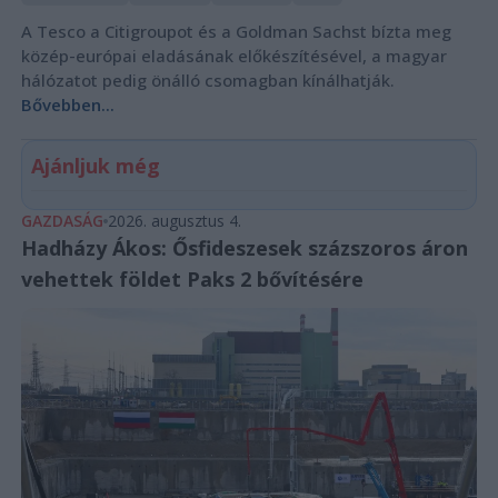
A Tesco a Citigroupot és a Goldman Sachst bízta meg
közép-európai eladásának előkészítésével, a magyar
hálózatot pedig önálló csomagban kínálhatják.
Bővebben...
Ajánljuk még
GAZDASÁG
2026. augusztus 4.
Hadházy Ákos: Ősfideszesek százszoros áron
vehettek földet Paks 2 bővítésére