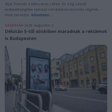
díjat fizetett a Mészáros Lőrinc és Szíjj László
érdekeltségébe tartozó sztrádakoncessziós cégnek,
mint tervezte.
Bővebben...
GAZDASÁG
2026. augusztus 3.
Délután 5-től sötétben maradnak a reklámok
is Budapesten