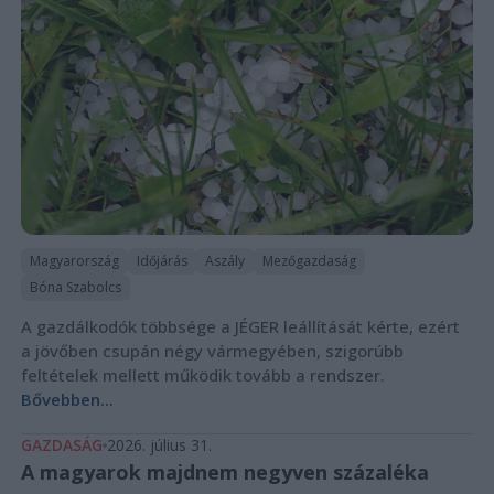
Magyarország
Időjárás
Aszály
Mezőgazdaság
Bóna Szabolcs
A gazdálkodók többsége a JÉGER leállítását kérte, ezért
a jövőben csupán négy vármegyében, szigorúbb
feltételek mellett működik tovább a rendszer.
Bővebben...
GAZDASÁG
2026. július 31.
A magyarok majdnem negyven százaléka