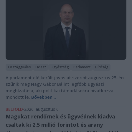
Országgyűlés
Fidesz
Ügyészség
Parlament
Bíróság
A parlament elé került javaslat szerint augusztus 25-én
szűnik meg Nagy Gábor Bálint legfőbb ügyészi
megbízatása, aki politikai támadásokra hivatkozva
mondott le.
Bővebben...
BELFÖLD
2026. augusztus 6.
Magukat rendőrnek és ügyvédnek kiadva
csaltak ki 2,5 millió forintot és arany