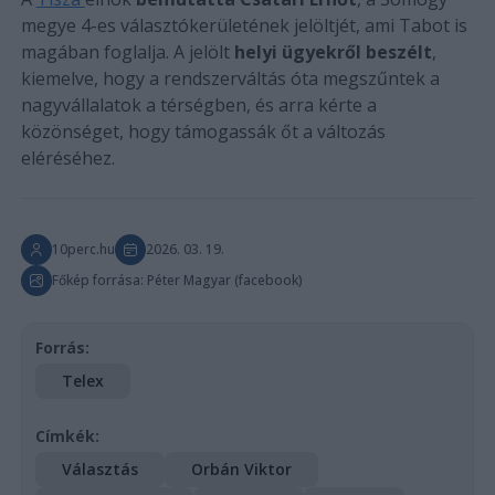
megye 4-es választókerületének jelöltjét, ami Tabot is
magában foglalja. A jelölt
helyi ügyekről beszélt
,
kiemelve, hogy a rendszerváltás óta megszűntek a
nagyvállalatok a térségben, és arra kérte a
közönséget, hogy támogassák őt a változás
eléréséhez.
10perc.hu
2026. 03. 19.
Főkép forrása: Péter Magyar (facebook)
Forrás:
Telex
Címkék:
Választás
Orbán Viktor