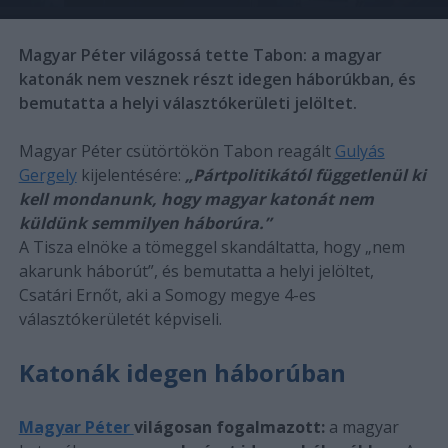
Magyar Péter világossá tette Tabon: a magyar
katonák nem vesznek részt idegen háborúkban, és
bemutatta a helyi választókerületi jelöltet.
Magyar Péter csütörtökön Tabon reagált
Gulyás
Gergely
kijelentésére:
„Pártpolitikától függetlenül ki
kell mondanunk, hogy magyar katonát nem
küldünk semmilyen háborúra.”
A Tisza elnöke a tömeggel skandáltatta, hogy „nem
akarunk háborút”, és bemutatta a helyi jelöltet,
Csatári Ernőt, aki a Somogy megye 4-es
választókerületét képviseli.
Katonák idegen háborúban
Magyar Péter
világosan fogalmazott:
a magyar