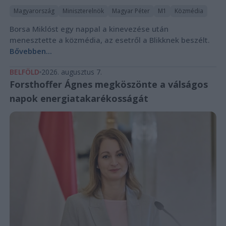
Magyarország
Miniszterelnök
Magyar Péter
M1
Közmédia
Borsa Miklóst egy nappal a kinevezése után
menesztette a közmédia, az esetről a Blikknek beszélt.
Bővebben...
BELFÖLD
2026. augusztus 7.
Forsthoffer Ágnes megköszönte a válságos
napok energiatakarékosságát