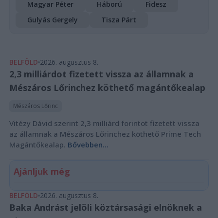
Magyar Péter
Háború
Fidesz
Gulyás Gergely
Tisza Párt
BELFÖLD
2026. augusztus 8.
2,3 milliárdot fizetett vissza az államnak a
Mészáros Lőrinchez köthető magántőkealap
Mészáros Lőrinc
Vitézy Dávid szerint 2,3 milliárd forintot fizetett vissza
az államnak a Mészáros Lőrinchez köthető Prime Tech
Magántőkealap.
Bővebben...
Ajánljuk még
BELFÖLD
2026. augusztus 8.
Baka Andrást jelöli köztársasági elnöknek a