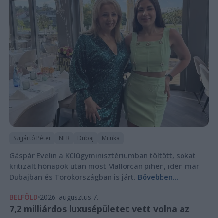
Szijjártó Péter
NER
Dubaj
Munka
Gáspár Evelin a Külügyminisztériumban töltött, sokat
kritizált hónapok után most Mallorcán pihen, idén már
Dubajban és Törökországban is járt.
Bővebben...
BELFÖLD
2026. augusztus 7.
7,2 milliárdos luxusépületet vett volna az