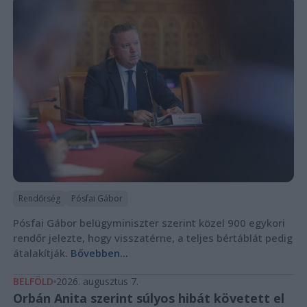
Rendőrség
Pósfai Gábor
Pósfai Gábor belügyminiszter szerint közel 900 egykori
rendőr jelezte, hogy visszatérne, a teljes bértáblát pedig
átalakítják.
Bővebben...
BELFÖLD
2026. augusztus 7.
Orbán Anita szerint súlyos hibát követett el