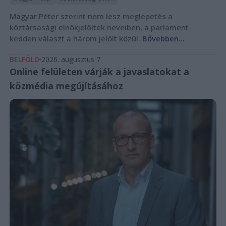
Magyar Péter szerint nem lesz meglepetés a
köztársasági elnökjelöltek neveiben, a parlament
kedden választ a három jelölt közül.
Bővebben...
BELFÖLD
2026. augusztus 7.
Online felületen várják a javaslatokat a
közmédia megújításához