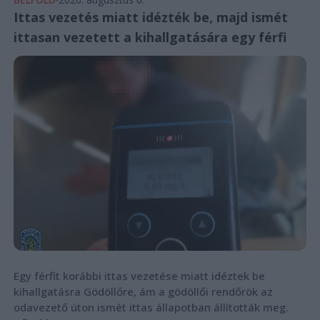
Ittas vezetés miatt idézték be, majd ismét
ittasan vezetett a kihallgatására egy férfi
Egy férfit korábbi ittas vezetése miatt idéztek be
kihallgatásra Gödöllőre, ám a gödöllői rendőrök az
odavezető úton ismét ittas állapotban állították meg.