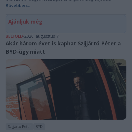
Bővebben...
Ajánljuk még
BELFÖLD
2026. augusztus 7.
Akár három évet is kaphat Szijjártó Péter a
BYD-ügy miatt
Szijjártó Péter
BYD