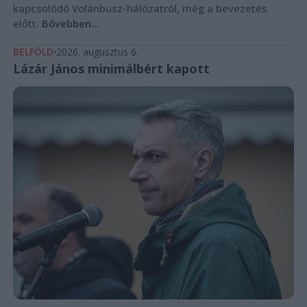
kapcsolódó Volánbusz-hálózatról, még a bevezetés
előtt.
Bővebben...
BELFÖLD
2026. augusztus 6.
Lázár János minimálbért kapott