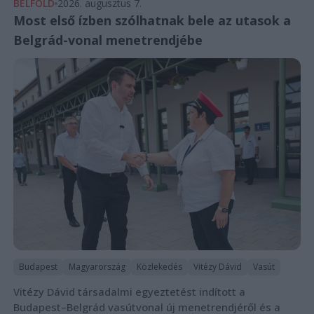
BELFÖLD
2026. augusztus 7.
Most első ízben szólhatnak bele az utasok a
Belgrád-vonal menetrendjébe
Budapest
Magyarország
Közlekedés
Vitézy Dávid
Vasút
Vitézy Dávid társadalmi egyeztetést indított a
Budapest–Belgrád vasútvonal új menetrendjéről és a