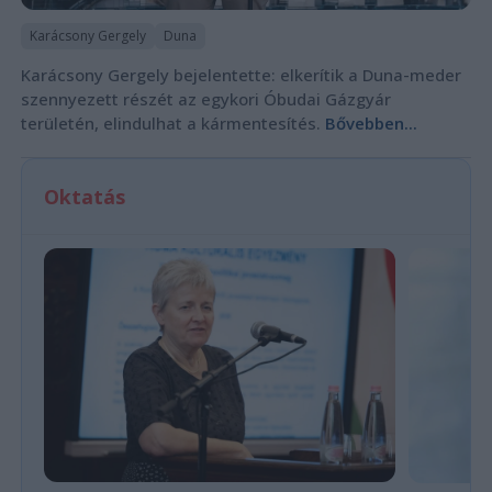
Karácsony Gergely
Duna
Karácsony Gergely bejelentette: elkerítik a Duna-meder
szennyezett részét az egykori Óbudai Gázgyár
területén, elindulhat a kármentesítés.
Bővebben...
Oktatás