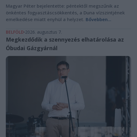
Magyar Péter bejelentette: péntektől megszűnik az
önkéntes fogyasztáscsökkentés, a Duna vízszintjének
emelkedése miatt enyhül a helyzet.
Bővebben...
BELFÖLD
2026. augusztus 7.
Megkezdődik a szennyezés elhatárolása az
Óbudai Gázgyárnál