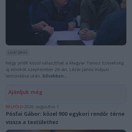
Lázár János
Négy jelölt közül választhat a Magyar Tenisz Szövetség
új elnököt szeptember 26-án, Lázár János májusi
lemondása után.
Bővebben...
Ajánljuk még
BELFÖLD
2026. augusztus 7.
Pósfai Gábor: közel 900 egykori rendőr térne
vissza a testülethez