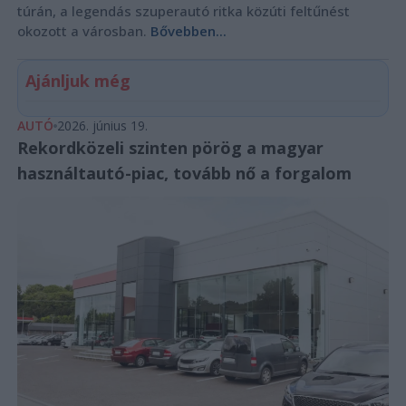
túrán, a legendás szuperautó ritka közúti feltűnést
okozott a városban.
Bővebben...
Ajánljuk még
AUTÓ
2026. június 19.
Rekordközeli szinten pörög a magyar
használtautó-piac, tovább nő a forgalom