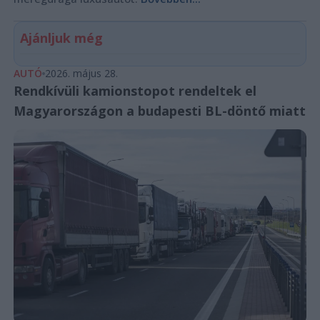
Ajánljuk még
AUTÓ
2026. május 28.
Rendkívüli kamionstopot rendeltek el
Magyarországon a budapesti BL-döntő miatt