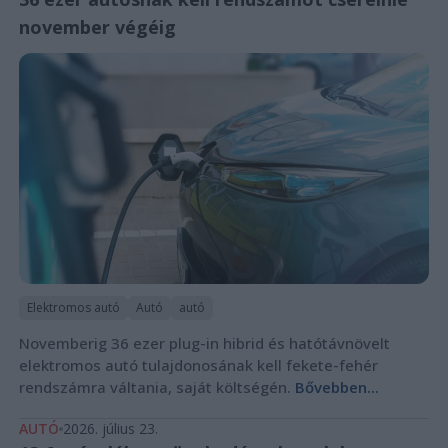
november végéig
Elektromos autó
Autó
autó
Novemberig 36 ezer plug-in hibrid és hatótávnövelt
elektromos autó tulajdonosának kell fekete-fehér
rendszámra váltania, saját költségén.
Bővebben...
AUTÓ
2026. július 23.