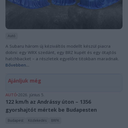
Autó
A Subaru három új kéziváltós modellt készül piacra
dobni: egy WRX szedánt, egy BRZ kupét és egy ötajtós
hatchbacket – a részletek egyelőre titokban maradnak.
Bővebben...
Ajánljuk még
AUTÓ
2026. június 5.
122 km/h az Andrássy úton – 1356
gyorshajtót mértek be Budapesten
Budapest
Közlekedés
BRFK