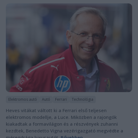
Elektromos autó
Autó
Ferrari
Technológia
Heves vitákat váltott ki a Ferrari első teljesen
elektromos modellje, a Luce. Miközben a rajongók
kiakadtak a formavilágon és a részvények zuhanni
kezdtek, Benedetto Vigna vezérigazgató megvédte a
méregdrága luxusautót.
Bővebben...