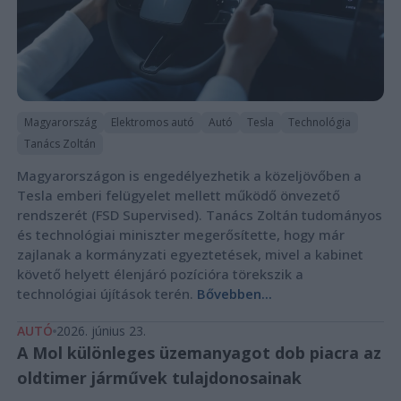
Magyarország
Elektromos autó
Autó
Tesla
Technológia
Tanács Zoltán
Magyarországon is engedélyezhetik a közeljövőben a
Tesla emberi felügyelet mellett működő önvezető
rendszerét (FSD Supervised). Tanács Zoltán tudományos
és technológiai miniszter megerősítette, hogy már
zajlanak a kormányzati egyeztetések, mivel a kabinet
követő helyett élenjáró pozícióra törekszik a
technológiai újítások terén.
Bővebben...
AUTÓ
2026. június 23.
A Mol különleges üzemanyagot dob piacra az
oldtimer járművek tulajdonosainak