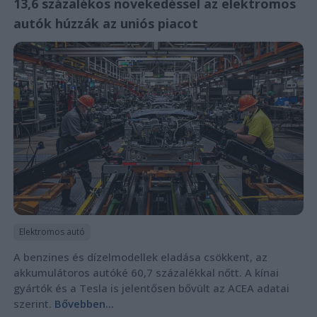
13,6 százalékos növekedéssel az elektromos
autók húzzák az uniós piacot
Elektromos autó
A benzines és dízelmodellek eladása csökkent, az
akkumulátoros autóké 60,7 százalékkal nőtt. A kínai
gyártók és a Tesla is jelentősen bővült az ACEA adatai
szerint.
Bővebben...