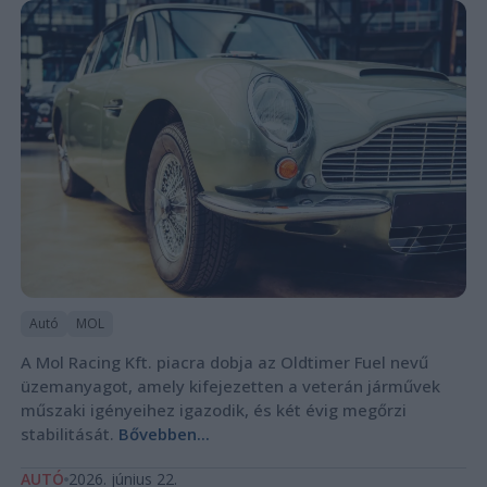
Autó
MOL
A Mol Racing Kft. piacra dobja az Oldtimer Fuel nevű
üzemanyagot, amely kifejezetten a veterán járművek
műszaki igényeihez igazodik, és két évig megőrzi
stabilitását.
Bővebben...
AUTÓ
2026. június 22.