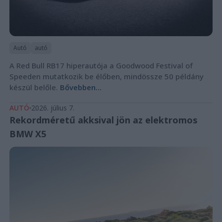
Autó
autó
A Red Bull RB17 hiperautója a Goodwood Festival of
Speeden mutatkozik be élőben, mindössze 50 példány
készül belőle.
Bővebben...
AUTÓ
2026. július 7.
Rekordméretű akksival jön az elektromos
BMW X5