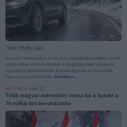
Autó
PR-cikk
autó
Az autó fenntartása évről évre komolyabb kiadást jelent,
ezért sokan keresik azokat a megoldásokat, amelyek
egyszerre kényelmesek, biztonságosak és hosszabb
távon is kiszámíthatók.
Bővebben...
AUTÓ
2026. július 27.
Több magyar mérnököt vonna be a Suzuki a
76 milliárdos beruházásba