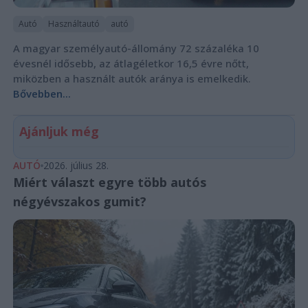
Autó
Használtautó
autó
A magyar személyautó-állomány 72 százaléka 10
évesnél idősebb, az átlagéletkor 16,5 évre nőtt,
miközben a használt autók aránya is emelkedik.
Bővebben...
Ajánljuk még
AUTÓ
2026. július 28.
Miért választ egyre több autós
négyévszakos gumit?