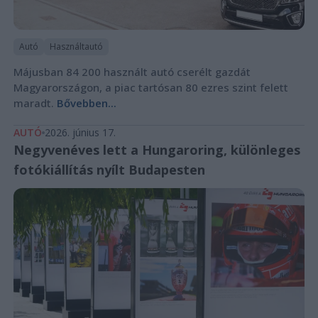
Autó
Használtautó
Májusban 84 200 használt autó cserélt gazdát
Magyarországon, a piac tartósan 80 ezres szint felett
maradt.
Bővebben...
AUTÓ
2026. június 17.
Negyvenéves lett a Hungaroring, különleges
fotókiállítás nyílt Budapesten