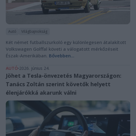
Autó
Világbajnokság
Két német futballszurkoló egy különlegesen átalakított
Volkswagen Golffal követi a válogatott mérkőzéseit
Észak-Amerikában.
Bővebben...
AUTÓ
2026. június 24.
Jöhet a Tesla-önvezetés Magyarországon:
Tanács Zoltán szerint követők helyett
élenjárókká akarunk válni