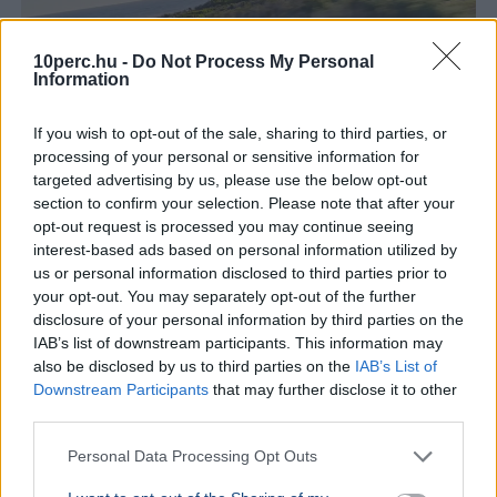
10perc.hu -
Do Not Process My Personal
Information
If you wish to opt-out of the sale, sharing to third parties, or
processing of your personal or sensitive information for
targeted advertising by us, please use the below opt-out
section to confirm your selection. Please note that after your
opt-out request is processed you may continue seeing
interest-based ads based on personal information utilized by
us or personal information disclosed to third parties prior to
your opt-out. You may separately opt-out of the further
disclosure of your personal information by third parties on the
IAB’s list of downstream participants. This information may
also be disclosed by us to third parties on the
IAB’s List of
Downstream Participants
that may further disclose it to other
third parties.
Elektromos autó
Autó
autó
Personal Data Processing Opt Outs
A BMW iX5 60 xDrive 141 kWh-s akkumulátora a márka
valaha készült legnagyobb telepe, amivel 845