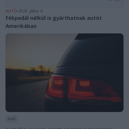
AUTÓ
2026. július 4.
Fékpedál nélkül is gyárthatnak autót
Amerikában
Autó