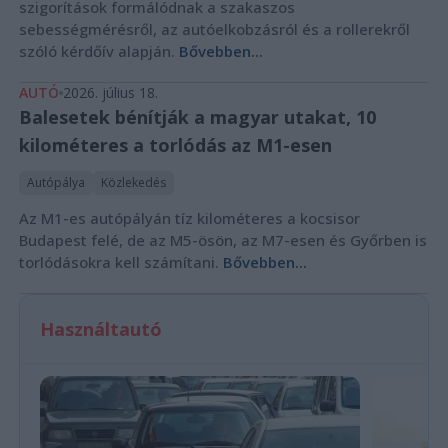
szigorítások formálódnak a szakaszos
sebességmérésről, az autóelkobzásról és a rollerekről
szóló kérdőív alapján.
Bővebben...
AUTÓ
2026. július 18.
Balesetek bénítják a magyar utakat, 10
kilométeres a torlódás az M1-esen
Autópálya
Közlekedés
Az M1-es autópályán tíz kilométeres a kocsisor
Budapest felé, de az M5-ösön, az M7-esen és Győrben is
torlódásokra kell számítani.
Bővebben...
Használtautó