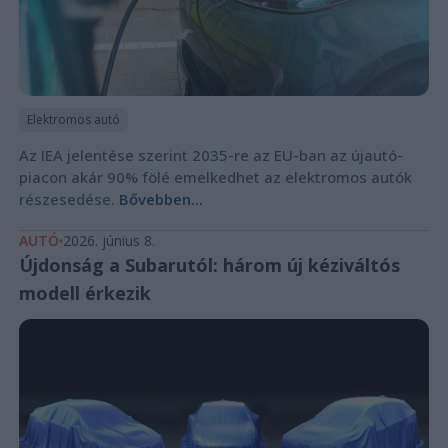
Elektromos autó
Az IEA jelentése szerint 2035-re az EU-ban az újautó-
piacon akár 90% fölé emelkedhet az elektromos autók
részesedése.
Bővebben...
AUTÓ
2026. június 8.
Újdonság a Subarutól: három új kéziváltós
modell érkezik